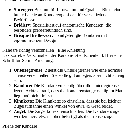
Sprenger:
Bekannt für Innovation und Qualität. Bietet eine
breite Palette an Kandarengebissen für verschiedene
Bedürfnisse.
Bridlery:
Spezialisiert auf anatomische Kandaren, die
besonders pferdefreundlich sind.
Brisque Bridlewear:
Handgefertigte Kandaren mit
ergonomischem Design.
Kandare richtig verschnallen - Eine Anleitung
Das korrekte Verschnallen der Kandare ist entscheidend. Hier eine
Schritt-für-Schritt Anleitung:
Unterlegtrense:
Zuerst die Unterlegtrense wie eine normale
Trense verschnallen. Sie sollte gut anliegen, aber nicht zu eng
sein.
Kandare:
Die Kandare vorsichtig über die Unterlegtrense
legen. Achte darauf, dass die Kandarenstange richtig im Maul
liegt und nicht drückt.
Kinnkette:
Die Kinnkette so einstellen, dass sie bei leichter
Zügelaufnahme einen Winkel von etwa 45 Grad bildet.
Zügel:
Die Zügel korrekt einschnallen. Die Kandarenzügel
werden meist etwas höher befestigt als die Trensenzügel.
Pflege der Kandare