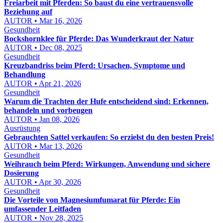
Freiarbeit mit Pferden: So baust du eine vertrauensvolle
Beziehung auf
AUTOR • Mar 16, 2026
Gesundheit
Bockshornklee für Pferde: Das Wunderkraut der Natur
AUTOR • Dec 08, 2025
Gesundheit
Kreuzbandriss beim Pferd: Ursachen, Symptome und
Behandlung
AUTOR • Apr 21, 2026
Gesundheit
Warum die Trachten der Hufe entscheidend sind: Erkennen,
behandeln und vorbeugen
AUTOR • Jan 08, 2026
Ausrüstung
Gebrauchten Sattel verkaufen: So erzielst du den besten Preis!
AUTOR • Mar 13, 2026
Gesundheit
Weihrauch beim Pferd: Wirkungen, Anwendung und sichere
Dosierung
AUTOR • Apr 30, 2026
Gesundheit
Die Vorteile von Magnesiumfumarat für Pferde: Ein
umfassender Leitfaden
AUTOR • Nov 28, 2025