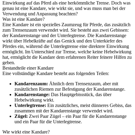
Einwirkung auf das Pferd als eine herkömmliche Trense. Doch was
genau ist eine Kandare, wie wirkt sie, und was muss man bei der
Verwendung und Anpassung beachten?
Was ist eine Kandare?
Eine Kandare ist ein spezielles Zaumzeug für Pferde, das zusätzlich
zum Trensenzaum verwendet wird. Sie besteht aus zwei Gebissen:
der Kandarenstange und der Unterlegtrense. Die Kandarenstange
wirkt über Hebelkräfte auf das Genick und den Unterkiefer des
Pferdes ein, während die Unterlegtrense eine direktere Einwirkung
ermöglicht. Im Unterschied zur Trense, welche keine Hebelwirkung
hat, ermöglicht die Kandare dem erfahrenen Reiter feinere Hilfen zu
geben.
Bestandteile einer Kandare
Eine vollständige Kandare besteht aus folgenden Teilen:
Kandarenzaum:
Ähnlich dem Trensenzaum, aber mit
zusätzlichen Riemen zur Befestigung der Kandarenstange.
Kandarenstange:
Das Hauptgebissstück, das über
Hebelwirkung wirkt.
Unterlegtrense:
Ein zusätzliches, meist dünneres Gebiss, das
zusammen mit der Kandarenstange verwendet wird.
Zügel:
Zwei Paar Zügel – ein Paar für die Kandarenstange
und ein Paar für die Unterlegtrense.
Wie wirkt eine Kandare?