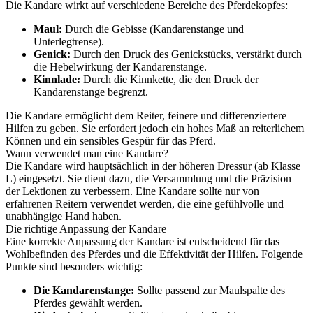
Die Kandare wirkt auf verschiedene Bereiche des Pferdekopfes:
Maul:
Durch die Gebisse (Kandarenstange und
Unterlegtrense).
Genick:
Durch den Druck des Genickstücks, verstärkt durch
die Hebelwirkung der Kandarenstange.
Kinnlade:
Durch die Kinnkette, die den Druck der
Kandarenstange begrenzt.
Die Kandare ermöglicht dem Reiter, feinere und differenziertere
Hilfen zu geben. Sie erfordert jedoch ein hohes Maß an reiterlichem
Können und ein sensibles Gespür für das Pferd.
Wann verwendet man eine Kandare?
Die Kandare wird hauptsächlich in der höheren Dressur (ab Klasse
L) eingesetzt. Sie dient dazu, die Versammlung und die Präzision
der Lektionen zu verbessern. Eine Kandare sollte nur von
erfahrenen Reitern verwendet werden, die eine gefühlvolle und
unabhängige Hand haben.
Die richtige Anpassung der Kandare
Eine korrekte Anpassung der Kandare ist entscheidend für das
Wohlbefinden des Pferdes und die Effektivität der Hilfen. Folgende
Punkte sind besonders wichtig:
Die Kandarenstange:
Sollte passend zur Maulspalte des
Pferdes gewählt werden.