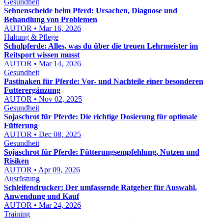
Gesundheit
Sehnenscheide beim Pferd: Ursachen, Diagnose und
Behandlung von Problemen
AUTOR • Mar 16, 2026
Haltung & Pflege
Schulpferde: Alles, was du über die treuen Lehrmeister im
Reitsport wissen musst
AUTOR • Mar 14, 2026
Gesundheit
Pastinaken für Pferde: Vor- und Nachteile einer besonderen
Futterergänzung
AUTOR • Nov 02, 2025
Gesundheit
Sojaschrot für Pferde: Die richtige Dosierung für optimale
Fütterung
AUTOR • Dec 08, 2025
Gesundheit
Sojaschrot für Pferde: Fütterungsempfehlung, Nutzen und
Risiken
AUTOR • Apr 09, 2026
Ausrüstung
Schleifendrucker: Der umfassende Ratgeber für Auswahl,
Anwendung und Kauf
AUTOR • Mar 24, 2026
Training