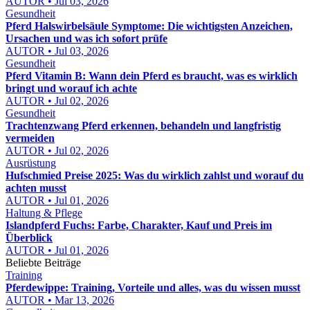
AUTOR • Jul 03, 2026
Gesundheit
Pferd Halswirbelsäule Symptome: Die wichtigsten Anzeichen,
Ursachen und was ich sofort prüfe
AUTOR • Jul 03, 2026
Gesundheit
Pferd Vitamin B: Wann dein Pferd es braucht, was es wirklich
bringt und worauf ich achte
AUTOR • Jul 02, 2026
Gesundheit
Trachtenzwang Pferd erkennen, behandeln und langfristig
vermeiden
AUTOR • Jul 02, 2026
Ausrüstung
Hufschmied Preise 2025: Was du wirklich zahlst und worauf du
achten musst
AUTOR • Jul 01, 2026
Haltung & Pflege
Islandpferd Fuchs: Farbe, Charakter, Kauf und Preis im
Überblick
AUTOR • Jul 01, 2026
Beliebte Beiträge
Training
Pferdewippe: Training, Vorteile und alles, was du wissen musst
AUTOR • Mar 13, 2026