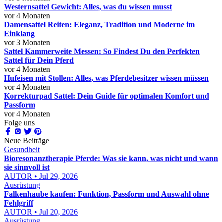
Westernsattel Gewicht: Alles, was du wissen musst
vor 4 Monaten
Damensattel Reiten: Eleganz, Tradition und Moderne im
Einklang
vor 3 Monaten
Sattel Kammerweite Messen: So Findest Du den Perfekten
Sattel für Dein Pferd
vor 4 Monaten
Hufeisen mit Stollen: Alles, was Pferdebesitzer wissen müssen
vor 4 Monaten
Korrekturpad Sattel: Dein Guide für optimalen Komfort und
Passform
vor 4 Monaten
Folge uns
Neue Beiträge
Gesundheit
Bioresonanztherapie Pferde: Was sie kann, was nicht und wann
sie sinnvoll ist
AUTOR • Jul 29, 2026
Ausrüstung
Falkenhaube kaufen: Funktion, Passform und Auswahl ohne
Fehlgriff
AUTOR • Jul 20, 2026
Ausrüstung