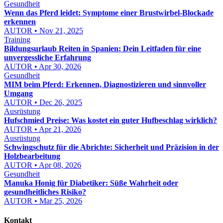
Gesundheit
Wenn das Pferd leidet: Symptome einer Brustwirbel-Blockade
erkennen
AUTOR • Nov 21, 2025
Training
Bildungsurlaub Reiten in Spanien: Dein Leitfaden für eine
unvergessliche Erfahrung
AUTOR • Apr 30, 2026
Gesundheit
MIM beim Pferd: Erkennen, Diagnostizieren und sinnvoller
Umgang
AUTOR • Dec 26, 2025
Ausrüstung
Hufschmied Preise: Was kostet ein guter Hufbeschlag wirklich?
AUTOR • Apr 21, 2026
Ausrüstung
Schwingschutz für die Abrichte: Sicherheit und Präzision in der
Holzbearbeitung
AUTOR • Apr 08, 2026
Gesundheit
Manuka Honig für Diabetiker: Süße Wahrheit oder
gesundheitliches Risiko?
AUTOR • Mar 25, 2026
Kontakt