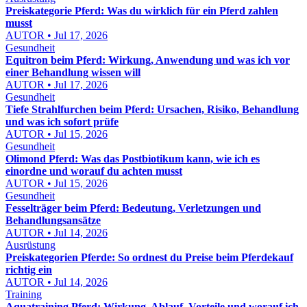
Preiskategorie Pferd: Was du wirklich für ein Pferd zahlen
musst
AUTOR • Jul 17, 2026
Gesundheit
Equitron beim Pferd: Wirkung, Anwendung und was ich vor
einer Behandlung wissen will
AUTOR • Jul 17, 2026
Gesundheit
Tiefe Strahlfurchen beim Pferd: Ursachen, Risiko, Behandlung
und was ich sofort prüfe
AUTOR • Jul 15, 2026
Gesundheit
Olimond Pferd: Was das Postbiotikum kann, wie ich es
einordne und worauf du achten musst
AUTOR • Jul 15, 2026
Gesundheit
Fesselträger beim Pferd: Bedeutung, Verletzungen und
Behandlungsansätze
AUTOR • Jul 14, 2026
Ausrüstung
Preiskategorien Pferde: So ordnest du Preise beim Pferdekauf
richtig ein
AUTOR • Jul 14, 2026
Training
Aquatraining Pferd: Wirkung, Ablauf, Vorteile und worauf ich