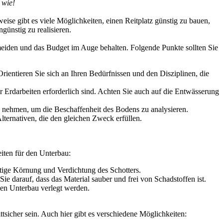
 wie!
eise gibt es viele Möglichkeiten, einen Reitplatz günstig zu bauen,
günstig zu realisieren.
rmeiden und das Budget im Auge behalten. Folgende Punkte sollten Sie
 Orientieren Sie sich an Ihren Bedürfnissen und den Disziplinen, die
er Erdarbeiten erforderlich sind. Achten Sie auch auf die Entwässerung
e nehmen, um die Beschaffenheit des Bodens zu analysieren.
Alternativen, die den gleichen Zweck erfüllen.
eiten für den Unterbau:
chtige Körnung und Verdichtung des Schotters.
e darauf, dass das Material sauber und frei von Schadstoffen ist.
den Unterbau verlegt werden.
rittsicher sein. Auch hier gibt es verschiedene Möglichkeiten: