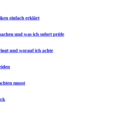
en einfach erklärt
sachen und was ich sofort prüfe
ringt und worauf ich achte
eiden
achten musst
ick