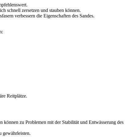
empfehlenswert.
sich schnell zersetzen und stauben können.
sfasern verbessern die Eigenschaften des Sandes.
n:
äre Reitplätze.
ien können zu Problemen mit der Stabilität und Entwässerung des
u gewährleisten.