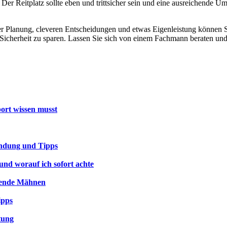
 Der Reitplatz sollte eben und trittsicher sein und eine ausreichende 
ger Planung, cleveren Entscheidungen und etwas Eigenleistung können Si
r Sicherheit zu sparen. Lassen Sie sich von einem Fachmann beraten und
port wissen musst
endung und Tipps
und worauf ich sofort achte
nzende Mähnen
ipps
tung