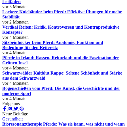
Leitfaden
vor 3 Monaten
Lockere Kniebänder beim Pferd: Effektive Übungen für mehr
Stabilität
vor 2 Monaten
Vertikal Reiten: Kritik, Kontroversen und Kontraproduktive
Konzepte?
vor 4 Monaten
Sitzbeinhöcker beim Pferd: Anatomie, Funktion und
Bedeutung für den Reitersitz
vor 4 Monaten
Pferde in Irland: Rassen, Reiturlaub und die Faszination der
Grünen Insel
vor 4 Monaten
Schwarzwälder Kaltblut Rappe: Seltene Schönheit und Stärke
aus dem Schwarzwald
vor 4 Monaten
Bogenschießen vom Pferd: Die Kunst, die Geschichte und der
moderne Sport
vor 4 Monaten
Folge uns
Neue Beiträge
Gesundheit
Bioresonanztherapie Pferde: Was sie kann, was nicht und wann