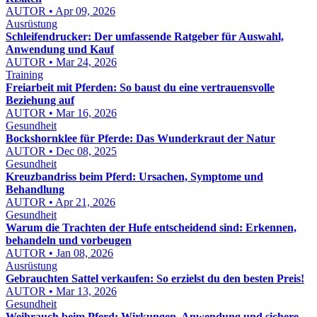
AUTOR • Apr 09, 2026
Ausrüstung
Schleifendrucker: Der umfassende Ratgeber für Auswahl,
Anwendung und Kauf
AUTOR • Mar 24, 2026
Training
Freiarbeit mit Pferden: So baust du eine vertrauensvolle
Beziehung auf
AUTOR • Mar 16, 2026
Gesundheit
Bockshornklee für Pferde: Das Wunderkraut der Natur
AUTOR • Dec 08, 2025
Gesundheit
Kreuzbandriss beim Pferd: Ursachen, Symptome und
Behandlung
AUTOR • Apr 21, 2026
Gesundheit
Warum die Trachten der Hufe entscheidend sind: Erkennen,
behandeln und vorbeugen
AUTOR • Jan 08, 2026
Ausrüstung
Gebrauchten Sattel verkaufen: So erzielst du den besten Preis!
AUTOR • Mar 13, 2026
Gesundheit
Weihrauch beim Pferd: Wirkungen, Anwendung und sichere