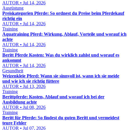
AUTOR • Jul 14, 2026
Ausrüstung
Preiskategorien Pferde: So ordnest du Preise beim Pferdekauf
richtig ein
AUTOR • Jul 14, 2026
Training
Aquatraining Pferd: Wirkung, Ablauf, Vorteile und worauf ich
achte
AUTOR • Jul 14, 2026
Training
Beritt Pferde Kosten: Was du wirklich zahlst und worauf es
ankommt
AUTOR • Jul 14, 2026
Gesundheit
Weizenkleie Pferd: Wann sie sinnvoll ist, wann ich sie meide
und wie ich sie richtig füttere
AUTOR • Jul 13, 2026
Training
Berittpferde: Kosten, Ablauf und worauf ich bei der
Ausbildung achte
AUTOR • Jul 08, 2026
Training
Beritt für Pferde: So findest du guten Beritt und vermeidest
teure Fehler
AUTOR • Jul 07, 2026