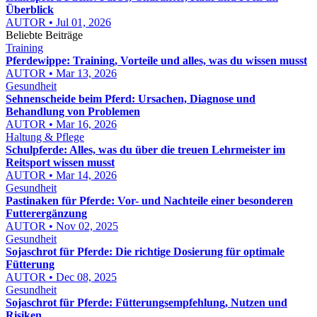
Überblick
AUTOR • Jul 01, 2026
Beliebte Beiträge
Training
Pferdewippe: Training, Vorteile und alles, was du wissen musst
AUTOR • Mar 13, 2026
Gesundheit
Sehnenscheide beim Pferd: Ursachen, Diagnose und
Behandlung von Problemen
AUTOR • Mar 16, 2026
Haltung & Pflege
Schulpferde: Alles, was du über die treuen Lehrmeister im
Reitsport wissen musst
AUTOR • Mar 14, 2026
Gesundheit
Pastinaken für Pferde: Vor- und Nachteile einer besonderen
Futterergänzung
AUTOR • Nov 02, 2025
Gesundheit
Sojaschrot für Pferde: Die richtige Dosierung für optimale
Fütterung
AUTOR • Dec 08, 2025
Gesundheit
Sojaschrot für Pferde: Fütterungsempfehlung, Nutzen und
Risiken