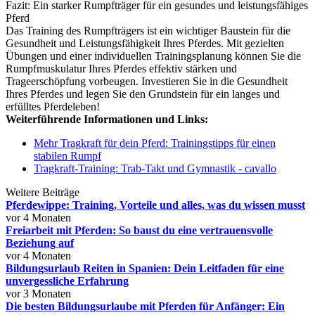
Fazit: Ein starker Rumpfträger für ein gesundes und leistungsfähiges
Pferd
Das Training des Rumpfträgers ist ein wichtiger Baustein für die
Gesundheit und Leistungsfähigkeit Ihres Pferdes. Mit gezielten
Übungen und einer individuellen Trainingsplanung können Sie die
Rumpfmuskulatur Ihres Pferdes effektiv stärken und
Trageerschöpfung vorbeugen. Investieren Sie in die Gesundheit
Ihres Pferdes und legen Sie den Grundstein für ein langes und
erfülltes Pferdeleben!
Weiterführende Informationen und Links:
Mehr Tragkraft für dein Pferd: Trainingstipps für einen
stabilen Rumpf
Tragkraft-Training: Trab-Takt und Gymnastik - cavallo
Weitere Beiträge
Pferdewippe: Training, Vorteile und alles, was du wissen musst
vor 4 Monaten
Freiarbeit mit Pferden: So baust du eine vertrauensvolle
Beziehung auf
vor 4 Monaten
Bildungsurlaub Reiten in Spanien: Dein Leitfaden für eine
unvergessliche Erfahrung
vor 3 Monaten
Die besten Bildungsurlaube mit Pferden für Anfänger: Ein