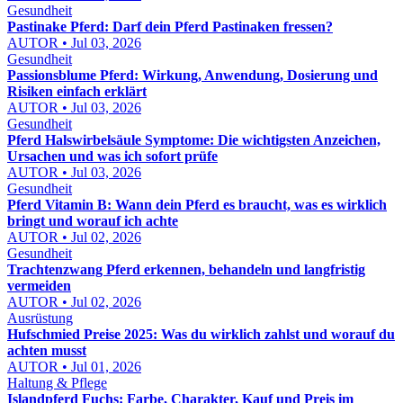
Gesundheit
Pastinake Pferd: Darf dein Pferd Pastinaken fressen?
AUTOR • Jul 03, 2026
Gesundheit
Passionsblume Pferd: Wirkung, Anwendung, Dosierung und
Risiken einfach erklärt
AUTOR • Jul 03, 2026
Gesundheit
Pferd Halswirbelsäule Symptome: Die wichtigsten Anzeichen,
Ursachen und was ich sofort prüfe
AUTOR • Jul 03, 2026
Gesundheit
Pferd Vitamin B: Wann dein Pferd es braucht, was es wirklich
bringt und worauf ich achte
AUTOR • Jul 02, 2026
Gesundheit
Trachtenzwang Pferd erkennen, behandeln und langfristig
vermeiden
AUTOR • Jul 02, 2026
Ausrüstung
Hufschmied Preise 2025: Was du wirklich zahlst und worauf du
achten musst
AUTOR • Jul 01, 2026
Haltung & Pflege
Islandpferd Fuchs: Farbe, Charakter, Kauf und Preis im