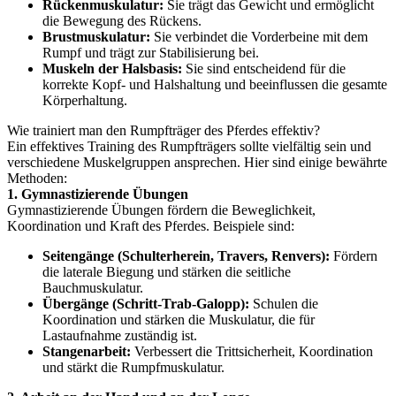
Rückenmuskulatur:
Sie trägt das Gewicht und ermöglicht
die Bewegung des Rückens.
Brustmuskulatur:
Sie verbindet die Vorderbeine mit dem
Rumpf und trägt zur Stabilisierung bei.
Muskeln der Halsbasis:
Sie sind entscheidend für die
korrekte Kopf- und Halshaltung und beeinflussen die gesamte
Körperhaltung.
Wie trainiert man den Rumpfträger des Pferdes effektiv?
Ein effektives Training des Rumpfträgers sollte vielfältig sein und
verschiedene Muskelgruppen ansprechen. Hier sind einige bewährte
Methoden:
1. Gymnastizierende Übungen
Gymnastizierende Übungen fördern die Beweglichkeit,
Koordination und Kraft des Pferdes. Beispiele sind:
Seitengänge (Schulterherein, Travers, Renvers):
Fördern
die laterale Biegung und stärken die seitliche
Bauchmuskulatur.
Übergänge (Schritt-Trab-Galopp):
Schulen die
Koordination und stärken die Muskulatur, die für
Lastaufnahme zuständig ist.
Stangenarbeit:
Verbessert die Trittsicherheit, Koordination
und stärkt die Rumpfmuskulatur.