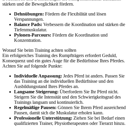
stärken und die Beweglichkeit fördern.
Dehnübungen:
Fördern die Flexibilität und lösen
Verspannungen.
Balance Pads:
Verbessern die Koordination und stärken die
Tiefenmuskulatur.
Pylonen-Parcours:
Fördern die Koordination und
Konzentration.
Worauf Sie beim Training achten sollten
Ein erfolgreiches Training des Rumpfträgers erfordert Geduld,
Konsequenz und ein gutes Auge für die Bedürfnisse Ihres Pferdes.
Achten Sie auf folgende Punkte:
Individuelle Anpassung:
Jedes Pferd ist anders. Passen Sie
das Training an die individuellen Bedürfnisse und den
Ausbildungsstand Ihres Pferdes an.
Langsame Steigerung:
Überfordern Sie Ihr Pferd nicht.
Steigern Sie die Intensität und den Schwierigkeitsgrad des
Trainings langsam und kontinuierlich.
Regelmäßige Pausen:
Gönnen Sie Ihrem Pferd ausreichend
Pausen, damit sich die Muskulatur erholen kann.
Professionelle Unterstützung:
Ziehen Sie bei Bedarf einen
qualifizierten Trainer, Physiotherapeuten oder Tierarzt hinzu.