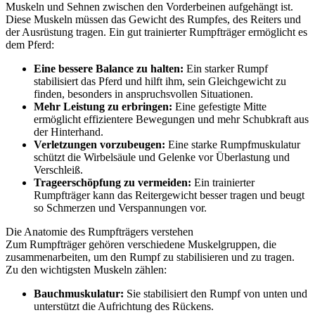
Muskeln und Sehnen zwischen den Vorderbeinen aufgehängt ist.
Diese Muskeln müssen das Gewicht des Rumpfes, des Reiters und
der Ausrüstung tragen. Ein gut trainierter Rumpfträger ermöglicht es
dem Pferd:
Eine bessere Balance zu halten:
Ein starker Rumpf
stabilisiert das Pferd und hilft ihm, sein Gleichgewicht zu
finden, besonders in anspruchsvollen Situationen.
Mehr Leistung zu erbringen:
Eine gefestigte Mitte
ermöglicht effizientere Bewegungen und mehr Schubkraft aus
der Hinterhand.
Verletzungen vorzubeugen:
Eine starke Rumpfmuskulatur
schützt die Wirbelsäule und Gelenke vor Überlastung und
Verschleiß.
Trageerschöpfung zu vermeiden:
Ein trainierter
Rumpfträger kann das Reitergewicht besser tragen und beugt
so Schmerzen und Verspannungen vor.
Die Anatomie des Rumpfträgers verstehen
Zum Rumpfträger gehören verschiedene Muskelgruppen, die
zusammenarbeiten, um den Rumpf zu stabilisieren und zu tragen.
Zu den wichtigsten Muskeln zählen:
Bauchmuskulatur:
Sie stabilisiert den Rumpf von unten und
unterstützt die Aufrichtung des Rückens.