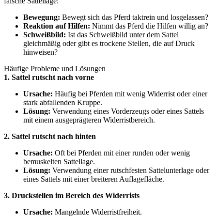
falsche Sattellage:
Bewegung:
Bewegt sich das Pferd taktrein und losgelassen?
Reaktion auf Hilfen:
Nimmt das Pferd die Hilfen willig an?
Schweißbild:
Ist das Schweißbild unter dem Sattel
gleichmäßig oder gibt es trockene Stellen, die auf Druck
hinweisen?
Häufige Probleme und Lösungen
1. Sattel rutscht nach vorne
Ursache:
Häufig bei Pferden mit wenig Widerrist oder einer
stark abfallenden Kruppe.
Lösung:
Verwendung eines Vorderzeugs oder eines Sattels
mit einem ausgeprägteren Widerristbereich.
2. Sattel rutscht nach hinten
Ursache:
Oft bei Pferden mit einer runden oder wenig
bemuskelten Sattellage.
Lösung:
Verwendung einer rutschfesten Sattelunterlage oder
eines Sattels mit einer breiteren Auflagefläche.
3. Druckstellen im Bereich des Widerrists
Ursache:
Mangelnde Widerristfreiheit.