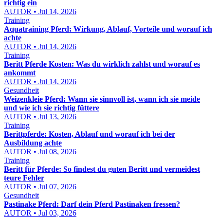
richtig ein
AUTOR • Jul 14, 2026
Training
Aquatraining Pferd: Wirkung, Ablauf, Vorteile und worauf ich
achte
AUTOR • Jul 14, 2026
Training
Beritt Pferde Kosten: Was du wirklich zahlst und worauf es
ankommt
AUTOR • Jul 14, 2026
Gesundheit
Weizenkleie Pferd: Wann sie sinnvoll ist, wann ich sie meide
und wie ich sie richtig füttere
AUTOR • Jul 13, 2026
Training
Berittpferde: Kosten, Ablauf und worauf ich bei der
Ausbildung achte
AUTOR • Jul 08, 2026
Training
Beritt für Pferde: So findest du guten Beritt und vermeidest
teure Fehler
AUTOR • Jul 07, 2026
Gesundheit
Pastinake Pferd: Darf dein Pferd Pastinaken fressen?
AUTOR • Jul 03, 2026