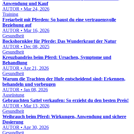
Anwendung und Kauf
AUTOR • Mar 24, 2026
Training
Freiarbeit mit Pferden: So baust du eine vertrauensvolle
Beziehung auf
AUTOR • Mar 16, 2026
Gesundheit
Bockshornklee für Pferde: Das Wunderkraut der Natur
AUTOR • Dec 08, 2025
Gesundheit
Kreuzbandriss beim Pferd: Ursachen, Symptome und
Behandlung
AUTOR • Apr 21, 2026
Gesundheit
Warum die Trachten der Hufe entscheidend sind: Erkennen,
behandeln und vorbeugen
AUTOR • Jan 08, 2026
Ausrüstung
Gebrauchten Sattel verkaufen: So erzielst du den besten Preis!
AUTOR • Mar 13, 2026
Gesundheit
Weihrauch beim Pferd: Wirkungen, Anwendung und sichere
Dosierung
AUTOR • Apr 30, 2026
Gesundheit