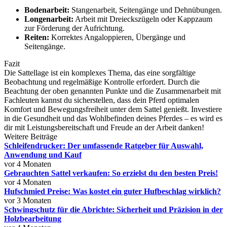
Bodenarbeit:
Stangenarbeit, Seitengänge und Dehnübungen.
Longenarbeit:
Arbeit mit Dreieckszügeln oder Kappzaum
zur Förderung der Aufrichtung.
Reiten:
Korrektes Angaloppieren, Übergänge und
Seitengänge.
Fazit
Die Sattellage ist ein komplexes Thema, das eine sorgfältige
Beobachtung und regelmäßige Kontrolle erfordert. Durch die
Beachtung der oben genannten Punkte und die Zusammenarbeit mit
Fachleuten kannst du sicherstellen, dass dein Pferd optimalen
Komfort und Bewegungsfreiheit unter dem Sattel genießt. Investiere
in die Gesundheit und das Wohlbefinden deines Pferdes – es wird es
dir mit Leistungsbereitschaft und Freude an der Arbeit danken!
Weitere Beiträge
Schleifendrucker: Der umfassende Ratgeber für Auswahl,
Anwendung und Kauf
vor 4 Monaten
Gebrauchten Sattel verkaufen: So erzielst du den besten Preis!
vor 4 Monaten
Hufschmied Preise: Was kostet ein guter Hufbeschlag wirklich?
vor 3 Monaten
Schwingschutz für die Abrichte: Sicherheit und Präzision in der
Holzbearbeitung