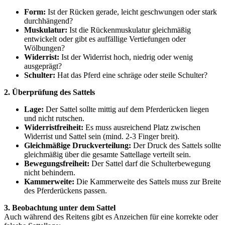
Form:
Ist der Rücken gerade, leicht geschwungen oder stark
durchhängend?
Muskulatur:
Ist die Rückenmuskulatur gleichmäßig
entwickelt oder gibt es auffällige Vertiefungen oder
Wölbungen?
Widerrist:
Ist der Widerrist hoch, niedrig oder wenig
ausgeprägt?
Schulter:
Hat das Pferd eine schräge oder steile Schulter?
2. Überprüfung des Sattels
Lage:
Der Sattel sollte mittig auf dem Pferderücken liegen
und nicht rutschen.
Widerristfreiheit:
Es muss ausreichend Platz zwischen
Widerrist und Sattel sein (mind. 2-3 Finger breit).
Gleichmäßige Druckverteilung:
Der Druck des Sattels sollte
gleichmäßig über die gesamte Sattellage verteilt sein.
Bewegungsfreiheit:
Der Sattel darf die Schulterbewegung
nicht behindern.
Kammerweite:
Die Kammerweite des Sattels muss zur Breite
des Pferderückens passen.
3. Beobachtung unter dem Sattel
Auch während des Reitens gibt es Anzeichen für eine korrekte oder