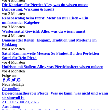
vor 4 Monaten
Die Kandare für Pferde: Alles, was du wissen musst
(Anpassung, Wirkung & Kauf)
vor 2 Monaten
Rehebeschlag beim Pferd: Mehr als nur Eisen – Ein
umfassender Ratgeber
vor 3 Monaten
Westernsattel Gewicht: Alles, was du wissen musst
vor 4 Monaten
Damensattel Reiten: Eleganz, Tradition und Moderne im
Einklang
vor 4 Monaten
Sattel Kammerweite Messen: So Findest Du den Perfekten
Sattel für Dein Pferd
vor 4 Monaten
Hufeisen mit Stollen: Alles, was Pferdebesitzer wissen müssen
vor 4 Monaten
Folge uns
Neue Beiträge
Gesundheit
Bioresonanztherapie Pferde: Was sie kann, was nicht und wann
sie sinnvoll ist
AUTOR • Jul 29, 2026
Ausrüstung