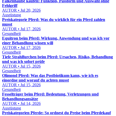
Falkenhaube kaufen: Funktion, Passform und Auswahl ohne
Fehlgriff
AUTOR • Jul 20, 2026
Ausrüstung
Preiskategorie Pferd: Was du wirklich für ein Pferd zahlen
musst
AUTOR • Jul 17, 2026
Gesundheit
Equitron beim Pferd: Wirkung, Anwendung und was ich vor
einer Behandlung wissen will
AUTOR • Jul 17, 2026
Gesundheit
Tiefe Strahlfurchen beim Pferd: Ursachen, Risiko, Behandlung
und was ich sofort prüfe
AUTOR • Jul 15, 2026
Gesundheit
Olimond Pferd: Was das Postbiotikum kann, wie ich es
einordne und worauf du achten musst
AUTOR • Jul 15, 2026
Gesundheit
Fesselträger beim Pferd: Bedeutung, Verletzungen und
Behandlungsansätze
AUTOR • Jul 14, 2026
Ausrüstung
Preiskategorien Pferde: So ordnest du Preise beim Pferdekauf