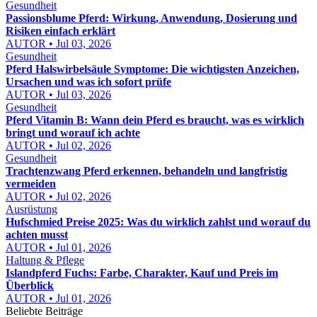
Gesundheit
Passionsblume Pferd: Wirkung, Anwendung, Dosierung und
Risiken einfach erklärt
AUTOR • Jul 03, 2026
Gesundheit
Pferd Halswirbelsäule Symptome: Die wichtigsten Anzeichen,
Ursachen und was ich sofort prüfe
AUTOR • Jul 03, 2026
Gesundheit
Pferd Vitamin B: Wann dein Pferd es braucht, was es wirklich
bringt und worauf ich achte
AUTOR • Jul 02, 2026
Gesundheit
Trachtenzwang Pferd erkennen, behandeln und langfristig
vermeiden
AUTOR • Jul 02, 2026
Ausrüstung
Hufschmied Preise 2025: Was du wirklich zahlst und worauf du
achten musst
AUTOR • Jul 01, 2026
Haltung & Pflege
Islandpferd Fuchs: Farbe, Charakter, Kauf und Preis im
Überblick
AUTOR • Jul 01, 2026
Beliebte Beiträge