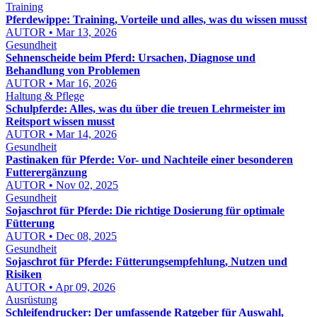
Training
Pferdewippe: Training, Vorteile und alles, was du wissen musst
AUTOR • Mar 13, 2026
Gesundheit
Sehnenscheide beim Pferd: Ursachen, Diagnose und
Behandlung von Problemen
AUTOR • Mar 16, 2026
Haltung & Pflege
Schulpferde: Alles, was du über die treuen Lehrmeister im
Reitsport wissen musst
AUTOR • Mar 14, 2026
Gesundheit
Pastinaken für Pferde: Vor- und Nachteile einer besonderen
Futterergänzung
AUTOR • Nov 02, 2025
Gesundheit
Sojaschrot für Pferde: Die richtige Dosierung für optimale
Fütterung
AUTOR • Dec 08, 2025
Gesundheit
Sojaschrot für Pferde: Fütterungsempfehlung, Nutzen und
Risiken
AUTOR • Apr 09, 2026
Ausrüstung
Schleifendrucker: Der umfassende Ratgeber für Auswahl,