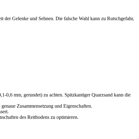
dheit der Gelenke und Sehnen. Die falsche Wahl kann zu Rutschgefahr,
 (0,1-0,6 mm, gerundet) zu achten. Spitzkantiger Quarzsand kann die
f die genaue Zusammensetzung und Eigenschaften.
sert.
nschaften des Reitbodens zu optimieren.