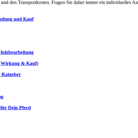
 und den Transportkosten. Fragen Sie daher immer ein individuelles An
endung und Kauf
 Holzbearbeitung
g, Wirkung & Kauf)
r Ratgeber
ng
 für Dein Pferd