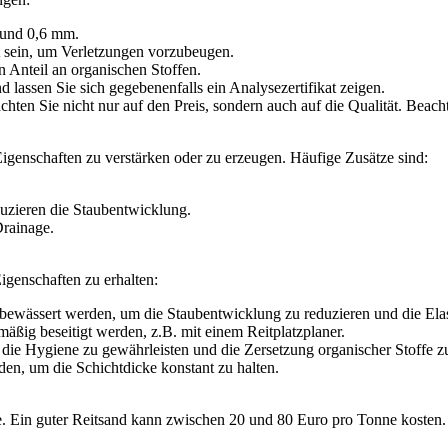
 und 0,6 mm.
t sein, um Verletzungen vorzubeugen.
 Anteil an organischen Stoffen.
 lassen Sie sich gegebenenfalls ein Analysezertifikat zeigen.
chten Sie nicht nur auf den Preis, sondern auch auf die Qualität. Beach
Eigenschaften zu verstärken oder zu erzeugen. Häufige Zusätze sind:
uzieren die Staubentwicklung.
Drainage.
igenschaften zu erhalten:
 bewässert werden, um die Staubentwicklung zu reduzieren und die Elast
ßig beseitigt werden, z.B. mit einem Reitplatzplaner.
 die Hygiene zu gewährleisten und die Zersetzung organischer Stoffe z
den, um die Schichtdicke konstant zu halten.
nge. Ein guter Reitsand kann zwischen 20 und 80 Euro pro Tonne kosten