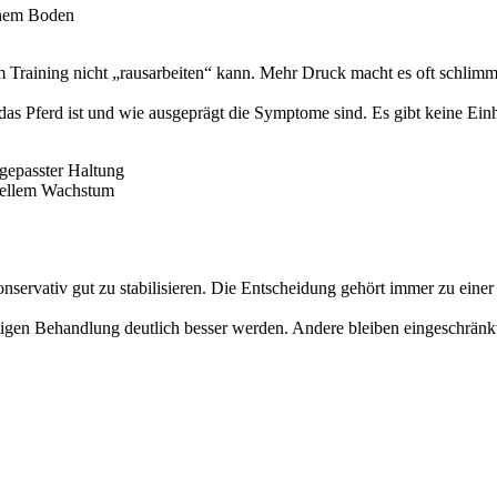
enem Boden
m Training nicht „rausarbeiten“ kann. Mehr Druck macht es oft schlimm
das Pferd ist und wie ausgeprägt die Symptome sind. Es gibt keine Einh
gepasster Haltung
hnellem Wachstum
 konservativ gut zu stabilisieren. Die Entscheidung gehört immer zu eine
tigen Behandlung deutlich besser werden. Andere bleiben eingeschränkt.