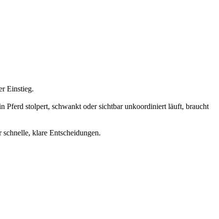
er Einstieg.
 Pferd stolpert, schwankt oder sichtbar unkoordiniert läuft, braucht
ür schnelle, klare Entscheidungen.