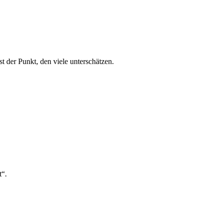
t der Punkt, den viele unterschätzen.
t“.