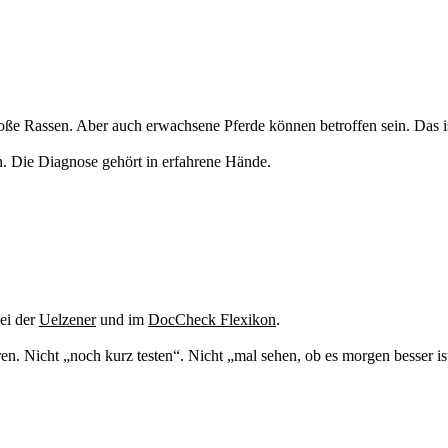
oße Rassen. Aber auch erwachsene Pferde können betroffen sein. Das is
n. Die Diagnose gehört in erfahrene Hände.
bei der
Uelzener
und im
DocCheck Flexikon
.
ren. Nicht „noch kurz testen“. Nicht „mal sehen, ob es morgen besser is