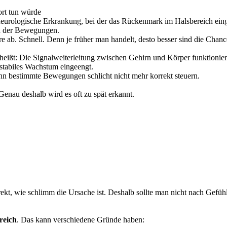
rt tun würde
ne neurologische Erkrankung, bei der das Rückenmark im Halsbereich e
on der Bewegungen.
äre ab. Schnell. Denn je früher man handelt, desto besser sind die Chanc
heißt: Die Signalweiterleitung zwischen Gehirn und Körper funktioniert 
stabiles Wachstum eingeengt.
nn bestimmte Bewegungen schlicht nicht mehr korrekt steuern.
nau deshalb wird es oft zu spät erkannt.
t, wie schlimm die Ursache ist. Deshalb sollte man nicht nach Gefühl 
reich
. Das kann verschiedene Gründe haben: