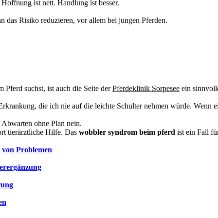
Hoffnung ist nett. Handlung ist besser.
n das Risiko reduzieren, vor allem bei jungen Pferden.
Pferd suchst, ist auch die Seite der
Pferdeklinik Sorpesee
ein sinnvoll
 Erkrankung, die ich nie auf die leichte Schulter nehmen würde. Wenn ein
a. Abwarten ohne Plan nein.
rt tierärztliche Hilfe. Das
wobbler syndrom beim pferd
ist ein Fall f
g von Problemen
terergänzung
rung
en