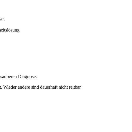
er.
eitslösung.
r sauberen Diagnose.
 Wieder andere sind dauerhaft nicht reitbar.