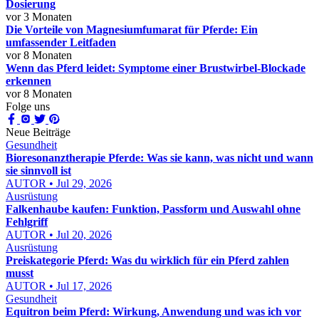
Dosierung
vor 3 Monaten
Die Vorteile von Magnesiumfumarat für Pferde: Ein
umfassender Leitfaden
vor 8 Monaten
Wenn das Pferd leidet: Symptome einer Brustwirbel-Blockade
erkennen
vor 8 Monaten
Folge uns
Neue Beiträge
Gesundheit
Bioresonanztherapie Pferde: Was sie kann, was nicht und wann
sie sinnvoll ist
AUTOR • Jul 29, 2026
Ausrüstung
Falkenhaube kaufen: Funktion, Passform und Auswahl ohne
Fehlgriff
AUTOR • Jul 20, 2026
Ausrüstung
Preiskategorie Pferd: Was du wirklich für ein Pferd zahlen
musst
AUTOR • Jul 17, 2026
Gesundheit
Equitron beim Pferd: Wirkung, Anwendung und was ich vor