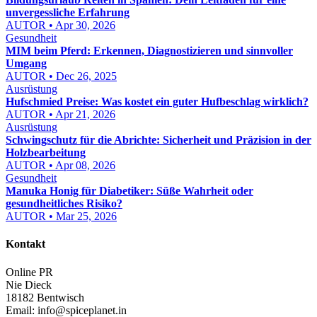
unvergessliche Erfahrung
AUTOR • Apr 30, 2026
Gesundheit
MIM beim Pferd: Erkennen, Diagnostizieren und sinnvoller
Umgang
AUTOR • Dec 26, 2025
Ausrüstung
Hufschmied Preise: Was kostet ein guter Hufbeschlag wirklich?
AUTOR • Apr 21, 2026
Ausrüstung
Schwingschutz für die Abrichte: Sicherheit und Präzision in der
Holzbearbeitung
AUTOR • Apr 08, 2026
Gesundheit
Manuka Honig für Diabetiker: Süße Wahrheit oder
gesundheitliches Risiko?
AUTOR • Mar 25, 2026
Kontakt
Online PR
Nie Dieck
18182 Bentwisch
Email:
info@spiceplanet.in