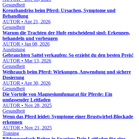
Gesundheit
Kreuzbandriss beim Pferd: Ursachen, Symptome und
Behandlung
AUTOR • Apr 21, 2026
Gesundheit
Warum die Trachten der Hufe entscheidend sind: Erkennen,
behandeln und vorbeugen
AUTOR • Jan 08, 2026
Ausrüstung
Gebrauchten Sattel verkaufen: So erzielst du den besten Preis!
AUTOR • Mar 13, 2026
Gesundheit
Weihrauch beim Pferd: Wirkungen, Anwendung und sichere
Dosierung
AUTOR • Apr 30, 2026
Gesundheit
Die Vorteile von Magnesiumfumarat für Pferde: Ein
umfassender Leitfaden
AUTOR • Nov 28, 2025
Gesundheit
Wenn das Pferd leidet: Symptome einer Brustwirbel-Blockade
erkennen
AUTOR • Nov 21, 2025
Training
Bildungsurlaub Reiten in Spanien: Dein Leitfaden für eine