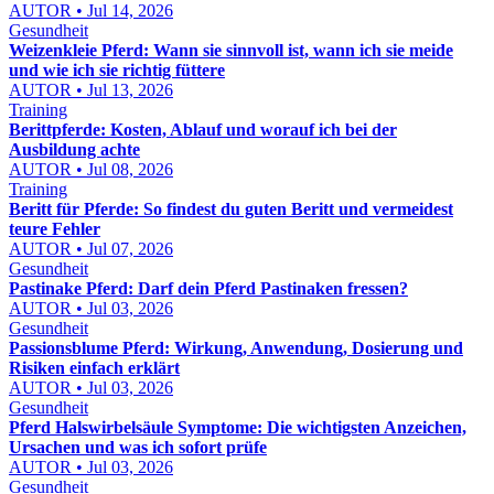
AUTOR • Jul 14, 2026
Gesundheit
Weizenkleie Pferd: Wann sie sinnvoll ist, wann ich sie meide
und wie ich sie richtig füttere
AUTOR • Jul 13, 2026
Training
Berittpferde: Kosten, Ablauf und worauf ich bei der
Ausbildung achte
AUTOR • Jul 08, 2026
Training
Beritt für Pferde: So findest du guten Beritt und vermeidest
teure Fehler
AUTOR • Jul 07, 2026
Gesundheit
Pastinake Pferd: Darf dein Pferd Pastinaken fressen?
AUTOR • Jul 03, 2026
Gesundheit
Passionsblume Pferd: Wirkung, Anwendung, Dosierung und
Risiken einfach erklärt
AUTOR • Jul 03, 2026
Gesundheit
Pferd Halswirbelsäule Symptome: Die wichtigsten Anzeichen,
Ursachen und was ich sofort prüfe
AUTOR • Jul 03, 2026
Gesundheit