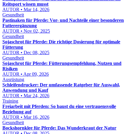
Reitsport wissen musst
AUTOR • Mar 14, 2026
Gesundheit
Pastinaken für Pferde: Vor- und Nachteile einer besonderen
Futterergänzung
AUTOR • Nov 02, 2025
Gesundheit
Sojaschrot für Pferde: Die richtige Dosierung für optimale
Fütterung
AUTOR • Dec 08, 2025
Gesundheit
Sojaschrot für Pferde: Fütterungsempfehlung, Nutzen und
Risiken
AUTOR • Apr 09, 2026
Ausrüstung
Schleifendrucker: Der umfassende Ratgeber für Auswahl,
Anwendung und Kauf
AUTOR • Mar 24, 2026
Training
Freiarbeit mit Pferden: So baust du eine vertrauensvolle
Beziehung auf
AUTOR • Mar 16, 2026
Gesundheit
Bockshornklee für Pferde: Das Wunderkraut der Natur
AUTOR • Dec 08, 2025