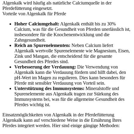
Algenkalk wird häufig als natürliche Calciumquelle in der
Pferdefütterung eingesetzt.
Vorteile von Algenkalk für Pferde
Hoher Calciumgehalt:
Algenkalk enthält bis zu 30%
Calcium, was für die Gesundheit von Pferden unerlässlich ist,
insbesondere für die Knochenentwicklung und die
Zahngesundheit.
Reich an Spurenelementen:
Neben Calcium liefert
Algenkalk wertvolle Spurenelemente wie Magnesium, Eisen,
Zink und Mangan, die entscheidend für die gesamte
Gesundheit des Pferdes sind.
Verbesserung der Verdauung:
Die Verwendung von
Algenkalk kann die Verdauung fördern und hilft dabei, den
pH-Wert im Magen zu regulieren. Dies kann besonders für
Pferde mit sensibler Verdauung von Vorteil sein.
Unterstützung des Immunsystems:
Mineralstoffe und
Spurenelemente aus Algenkalk tragen zur Stärkung des
Immunsystems bei, was für die allgemeine Gesundheit des
Pferdes wichtig ist.
Einsatzmöglichkeiten von Algenkalk in der Pferdefütterung
Algenkalk kann auf verschiedene Weise in die Ernährung Ihres
Pferdes integriert werden. Hier sind einige gängige Methoden: