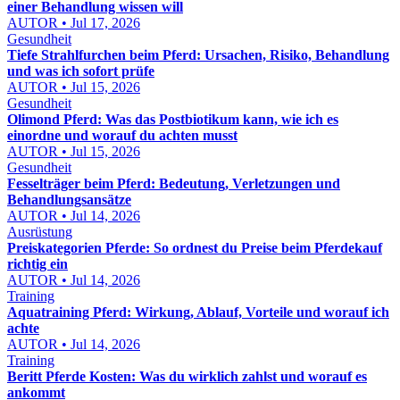
einer Behandlung wissen will
AUTOR • Jul 17, 2026
Gesundheit
Tiefe Strahlfurchen beim Pferd: Ursachen, Risiko, Behandlung
und was ich sofort prüfe
AUTOR • Jul 15, 2026
Gesundheit
Olimond Pferd: Was das Postbiotikum kann, wie ich es
einordne und worauf du achten musst
AUTOR • Jul 15, 2026
Gesundheit
Fesselträger beim Pferd: Bedeutung, Verletzungen und
Behandlungsansätze
AUTOR • Jul 14, 2026
Ausrüstung
Preiskategorien Pferde: So ordnest du Preise beim Pferdekauf
richtig ein
AUTOR • Jul 14, 2026
Training
Aquatraining Pferd: Wirkung, Ablauf, Vorteile und worauf ich
achte
AUTOR • Jul 14, 2026
Training
Beritt Pferde Kosten: Was du wirklich zahlst und worauf es
ankommt