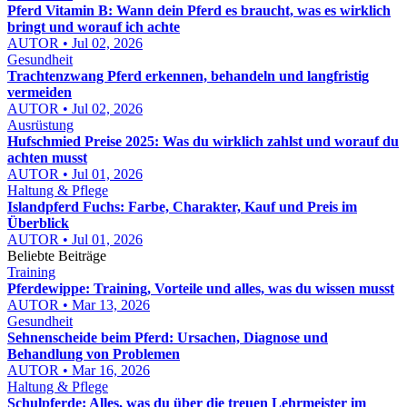
Pferd Vitamin B: Wann dein Pferd es braucht, was es wirklich
bringt und worauf ich achte
AUTOR • Jul 02, 2026
Gesundheit
Trachtenzwang Pferd erkennen, behandeln und langfristig
vermeiden
AUTOR • Jul 02, 2026
Ausrüstung
Hufschmied Preise 2025: Was du wirklich zahlst und worauf du
achten musst
AUTOR • Jul 01, 2026
Haltung & Pflege
Islandpferd Fuchs: Farbe, Charakter, Kauf und Preis im
Überblick
AUTOR • Jul 01, 2026
Beliebte Beiträge
Training
Pferdewippe: Training, Vorteile und alles, was du wissen musst
AUTOR • Mar 13, 2026
Gesundheit
Sehnenscheide beim Pferd: Ursachen, Diagnose und
Behandlung von Problemen
AUTOR • Mar 16, 2026
Haltung & Pflege
Schulpferde: Alles, was du über die treuen Lehrmeister im