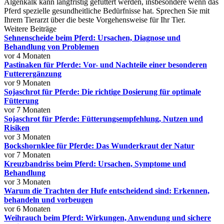
Algenkalk kann langfristig gefüttert werden, insbesondere wenn das
Pferd spezielle gesundheitliche Bedürfnisse hat. Sprechen Sie mit
Ihrem Tierarzt über die beste Vorgehensweise für Ihr Tier.
Weitere Beiträge
Sehnenscheide beim Pferd: Ursachen, Diagnose und
Behandlung von Problemen
vor 4 Monaten
Pastinaken für Pferde: Vor- und Nachteile einer besonderen
Futterergänzung
vor 9 Monaten
Sojaschrot für Pferde: Die richtige Dosierung für optimale
Fütterung
vor 7 Monaten
Sojaschrot für Pferde: Fütterungsempfehlung, Nutzen und
Risiken
vor 3 Monaten
Bockshornklee für Pferde: Das Wunderkraut der Natur
vor 7 Monaten
Kreuzbandriss beim Pferd: Ursachen, Symptome und
Behandlung
vor 3 Monaten
Warum die Trachten der Hufe entscheidend sind: Erkennen,
behandeln und vorbeugen
vor 6 Monaten
Weihrauch beim Pferd: Wirkungen, Anwendung und sichere