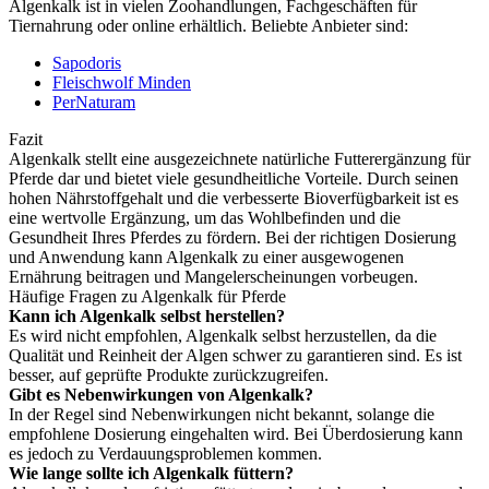
Algenkalk ist in vielen Zoohandlungen, Fachgeschäften für
Tiernahrung oder online erhältlich. Beliebte Anbieter sind:
Sapodoris
Fleischwolf Minden
PerNaturam
Fazit
Algenkalk stellt eine ausgezeichnete natürliche Futterergänzung für
Pferde dar und bietet viele gesundheitliche Vorteile. Durch seinen
hohen Nährstoffgehalt und die verbesserte Bioverfügbarkeit ist es
eine wertvolle Ergänzung, um das Wohlbefinden und die
Gesundheit Ihres Pferdes zu fördern. Bei der richtigen Dosierung
und Anwendung kann Algenkalk zu einer ausgewogenen
Ernährung beitragen und Mangelerscheinungen vorbeugen.
Häufige Fragen zu Algenkalk für Pferde
Kann ich Algenkalk selbst herstellen?
Es wird nicht empfohlen, Algenkalk selbst herzustellen, da die
Qualität und Reinheit der Algen schwer zu garantieren sind. Es ist
besser, auf geprüfte Produkte zurückzugreifen.
Gibt es Nebenwirkungen von Algenkalk?
In der Regel sind Nebenwirkungen nicht bekannt, solange die
empfohlene Dosierung eingehalten wird. Bei Überdosierung kann
es jedoch zu Verdauungsproblemen kommen.
Wie lange sollte ich Algenkalk füttern?