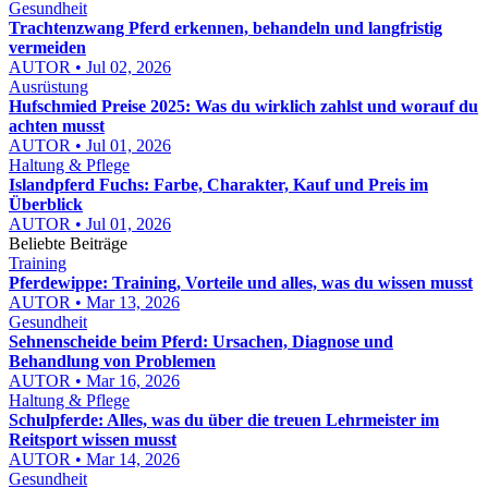
Gesundheit
Trachtenzwang Pferd erkennen, behandeln und langfristig
vermeiden
AUTOR • Jul 02, 2026
Ausrüstung
Hufschmied Preise 2025: Was du wirklich zahlst und worauf du
achten musst
AUTOR • Jul 01, 2026
Haltung & Pflege
Islandpferd Fuchs: Farbe, Charakter, Kauf und Preis im
Überblick
AUTOR • Jul 01, 2026
Beliebte Beiträge
Training
Pferdewippe: Training, Vorteile und alles, was du wissen musst
AUTOR • Mar 13, 2026
Gesundheit
Sehnenscheide beim Pferd: Ursachen, Diagnose und
Behandlung von Problemen
AUTOR • Mar 16, 2026
Haltung & Pflege
Schulpferde: Alles, was du über die treuen Lehrmeister im
Reitsport wissen musst
AUTOR • Mar 14, 2026
Gesundheit