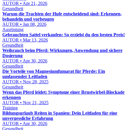
AUTOR • Apr 21, 2026
Gesundheit
Warum die Trachten der Hufe entscheidend sind: Erkennen,
behandeln und vorbeugen
AUTOR • Jan 08, 2026
Ausrüstung
Gebrauchten Sattel verkaufen: So erzielst du den besten Preis!
AUTOR • Mar 13, 2026
Gesundheit
Weihrauch beim Pferd: Wirkungen, Anwendung und sichere
Dosierung
AUTOR • Apr 30, 2026
Gesundheit
Die Vorteile von Magnesiumfumarat für Pferde: Ein
umfassender Leitfaden
AUTOR • Nov 28, 2025
Gesundheit
Wenn das Pferd leidet: Symptome einer Brustwirbel-Blockade
erkennen
AUTOR • Nov 21, 2025
Training
Bildungsurlaub Reiten in Spanien: Dein Leitfaden für eine
unvergessliche Erfahrung
AUTOR • Apr 30, 2026
Gesundheit