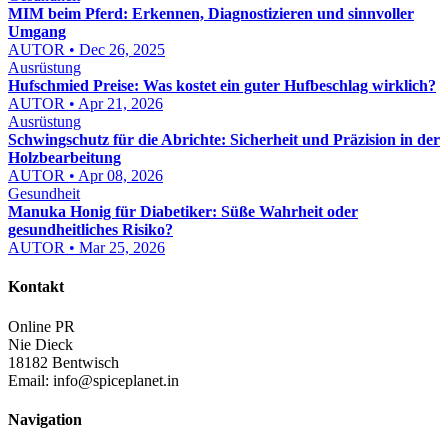
MIM beim Pferd: Erkennen, Diagnostizieren und sinnvoller
Umgang
AUTOR • Dec 26, 2025
Ausrüstung
Hufschmied Preise: Was kostet ein guter Hufbeschlag wirklich?
AUTOR • Apr 21, 2026
Ausrüstung
Schwingschutz für die Abrichte: Sicherheit und Präzision in der
Holzbearbeitung
AUTOR • Apr 08, 2026
Gesundheit
Manuka Honig für Diabetiker: Süße Wahrheit oder
gesundheitliches Risiko?
AUTOR • Mar 25, 2026
Kontakt
Online PR
Nie Dieck
18182 Bentwisch
Email:
info@spiceplanet.in
Navigation