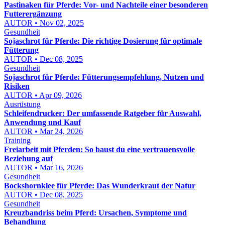
Pastinaken für Pferde: Vor- und Nachteile einer besonderen
Futterergänzung
AUTOR • Nov 02, 2025
Gesundheit
Sojaschrot für Pferde: Die richtige Dosierung für optimale
Fütterung
AUTOR • Dec 08, 2025
Gesundheit
Sojaschrot für Pferde: Fütterungsempfehlung, Nutzen und
Risiken
AUTOR • Apr 09, 2026
Ausrüstung
Schleifendrucker: Der umfassende Ratgeber für Auswahl,
Anwendung und Kauf
AUTOR • Mar 24, 2026
Training
Freiarbeit mit Pferden: So baust du eine vertrauensvolle
Beziehung auf
AUTOR • Mar 16, 2026
Gesundheit
Bockshornklee für Pferde: Das Wunderkraut der Natur
AUTOR • Dec 08, 2025
Gesundheit
Kreuzbandriss beim Pferd: Ursachen, Symptome und
Behandlung