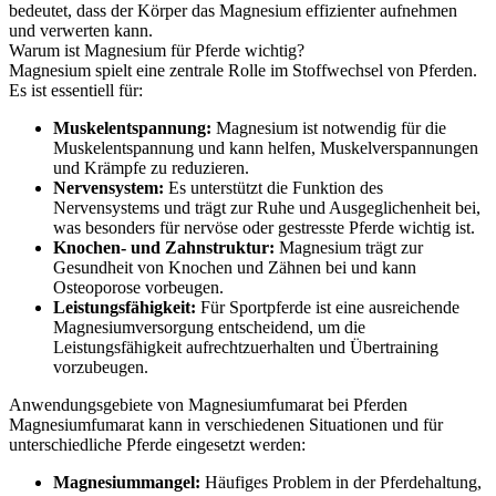
bedeutet, dass der Körper das Magnesium effizienter aufnehmen
und verwerten kann.
Warum ist Magnesium für Pferde wichtig?
Magnesium spielt eine zentrale Rolle im Stoffwechsel von Pferden.
Es ist essentiell für:
Muskelentspannung:
Magnesium ist notwendig für die
Muskelentspannung und kann helfen, Muskelverspannungen
und Krämpfe zu reduzieren.
Nervensystem:
Es unterstützt die Funktion des
Nervensystems und trägt zur Ruhe und Ausgeglichenheit bei,
was besonders für nervöse oder gestresste Pferde wichtig ist.
Knochen- und Zahnstruktur:
Magnesium trägt zur
Gesundheit von Knochen und Zähnen bei und kann
Osteoporose vorbeugen.
Leistungsfähigkeit:
Für Sportpferde ist eine ausreichende
Magnesiumversorgung entscheidend, um die
Leistungsfähigkeit aufrechtzuerhalten und Übertraining
vorzubeugen.
Anwendungsgebiete von Magnesiumfumarat bei Pferden
Magnesiumfumarat kann in verschiedenen Situationen und für
unterschiedliche Pferde eingesetzt werden:
Magnesiummangel:
Häufiges Problem in der Pferdehaltung,