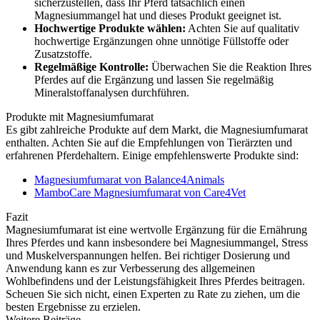
sicherzustellen, dass Ihr Pferd tatsächlich einen
Magnesiummangel hat und dieses Produkt geeignet ist.
Hochwertige Produkte wählen:
Achten Sie auf qualitativ
hochwertige Ergänzungen ohne unnötige Füllstoffe oder
Zusatzstoffe.
Regelmäßige Kontrolle:
Überwachen Sie die Reaktion Ihres
Pferdes auf die Ergänzung und lassen Sie regelmäßig
Mineralstoffanalysen durchführen.
Produkte mit Magnesiumfumarat
Es gibt zahlreiche Produkte auf dem Markt, die Magnesiumfumarat
enthalten. Achten Sie auf die Empfehlungen von Tierärzten und
erfahrenen Pferdehaltern. Einige empfehlenswerte Produkte sind:
Magnesiumfumarat von Balance4Animals
MamboCare Magnesiumfumarat von Care4Vet
Fazit
Magnesiumfumarat ist eine wertvolle Ergänzung für die Ernährung
Ihres Pferdes und kann insbesondere bei Magnesiummangel, Stress
und Muskelverspannungen helfen. Bei richtiger Dosierung und
Anwendung kann es zur Verbesserung des allgemeinen
Wohlbefindens und der Leistungsfähigkeit Ihres Pferdes beitragen.
Scheuen Sie sich nicht, einen Experten zu Rate zu ziehen, um die
besten Ergebnisse zu erzielen.
Weitere Beiträge