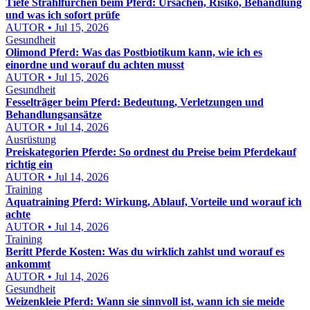
Tiefe Strahlfurchen beim Pferd: Ursachen, Risiko, Behandlung
und was ich sofort prüfe
AUTOR • Jul 15, 2026
Gesundheit
Olimond Pferd: Was das Postbiotikum kann, wie ich es
einordne und worauf du achten musst
AUTOR • Jul 15, 2026
Gesundheit
Fesselträger beim Pferd: Bedeutung, Verletzungen und
Behandlungsansätze
AUTOR • Jul 14, 2026
Ausrüstung
Preiskategorien Pferde: So ordnest du Preise beim Pferdekauf
richtig ein
AUTOR • Jul 14, 2026
Training
Aquatraining Pferd: Wirkung, Ablauf, Vorteile und worauf ich
achte
AUTOR • Jul 14, 2026
Training
Beritt Pferde Kosten: Was du wirklich zahlst und worauf es
ankommt
AUTOR • Jul 14, 2026
Gesundheit
Weizenkleie Pferd: Wann sie sinnvoll ist, wann ich sie meide