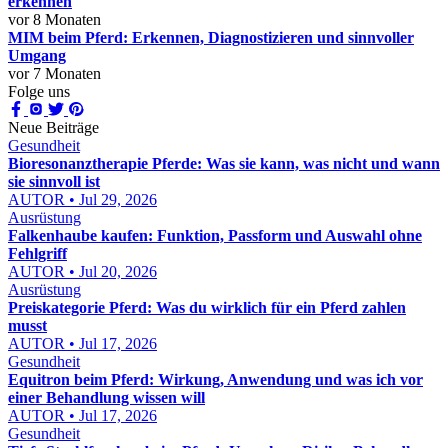
erkennen
vor 8 Monaten
MIM beim Pferd: Erkennen, Diagnostizieren und sinnvoller
Umgang
vor 7 Monaten
Folge uns
Neue Beiträge
Gesundheit
Bioresonanztherapie Pferde: Was sie kann, was nicht und wann
sie sinnvoll ist
AUTOR • Jul 29, 2026
Ausrüstung
Falkenhaube kaufen: Funktion, Passform und Auswahl ohne
Fehlgriff
AUTOR • Jul 20, 2026
Ausrüstung
Preiskategorie Pferd: Was du wirklich für ein Pferd zahlen
musst
AUTOR • Jul 17, 2026
Gesundheit
Equitron beim Pferd: Wirkung, Anwendung und was ich vor
einer Behandlung wissen will
AUTOR • Jul 17, 2026
Gesundheit