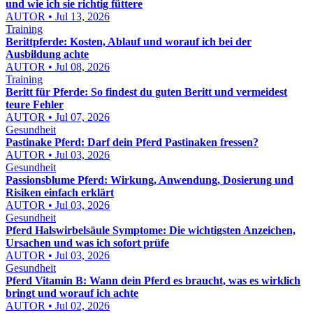
und wie ich sie richtig füttere
AUTOR • Jul 13, 2026
Training
Berittpferde: Kosten, Ablauf und worauf ich bei der
Ausbildung achte
AUTOR • Jul 08, 2026
Training
Beritt für Pferde: So findest du guten Beritt und vermeidest
teure Fehler
AUTOR • Jul 07, 2026
Gesundheit
Pastinake Pferd: Darf dein Pferd Pastinaken fressen?
AUTOR • Jul 03, 2026
Gesundheit
Passionsblume Pferd: Wirkung, Anwendung, Dosierung und
Risiken einfach erklärt
AUTOR • Jul 03, 2026
Gesundheit
Pferd Halswirbelsäule Symptome: Die wichtigsten Anzeichen,
Ursachen und was ich sofort prüfe
AUTOR • Jul 03, 2026
Gesundheit
Pferd Vitamin B: Wann dein Pferd es braucht, was es wirklich
bringt und worauf ich achte
AUTOR • Jul 02, 2026