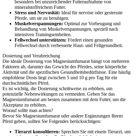
besonders bei unzureichender Futteraufnahme von
mineralstoffreichem Futter.
Stress und Nervosität:
Ideal für nervöse oder gestresste
Pferde, um sie zu beruhigen.
Muskelverspannungen:
Optimal zur Vorbeugung und
Behandlung von Muskelverspannungen, speziell nach
intensiven Trainingseinheiten.
Fellwechsel unterstützen:
Fördert einen gesunden
Fellwechsel durch verbesserte Haut- und Fellgesundheit.
Dosierung und Verabreichung
Die ideale Dosierung von Magnesiumfumarat hängt von mehreren
Faktoren ab, darunter das Gewicht des Pferdes, seine körperliche
Aktivität und die spezifischen Gesundheitsbedürfnisse. Eine häufig
empfohlene Dosis liegt zwischen 5 und 10 g pro Tag für ein
durchschnittliches Pferd.
Es ist wichtig, die Dosierung schrittweise zu erhöhen, um
potenzielle Nebenwirkungen zu vermeiden. Geben Sie das
Magnesiumfumarat am besten zusammen mit dem Futter, um die
Akzeptanz zu erhöhen.
Worauf sollte man achten?
Bevor Sie Magnesiumfumarat oder andere Ergänzungen Ihrem
Pferd geben, sollten Sie Folgendes berücksichtigen:
Tierarzt konsultieren:
Sprechen Sie mit einem Tierarzt, um