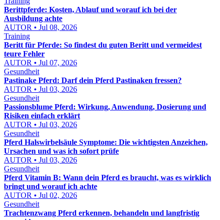
Training
Berittpferde: Kosten, Ablauf und worauf ich bei der
Ausbildung achte
AUTOR • Jul 08, 2026
Training
Beritt für Pferde: So findest du guten Beritt und vermeidest
teure Fehler
AUTOR • Jul 07, 2026
Gesundheit
Pastinake Pferd: Darf dein Pferd Pastinaken fressen?
AUTOR • Jul 03, 2026
Gesundheit
Passionsblume Pferd: Wirkung, Anwendung, Dosierung und
Risiken einfach erklärt
AUTOR • Jul 03, 2026
Gesundheit
Pferd Halswirbelsäule Symptome: Die wichtigsten Anzeichen,
Ursachen und was ich sofort prüfe
AUTOR • Jul 03, 2026
Gesundheit
Pferd Vitamin B: Wann dein Pferd es braucht, was es wirklich
bringt und worauf ich achte
AUTOR • Jul 02, 2026
Gesundheit
Trachtenzwang Pferd erkennen, behandeln und langfristig