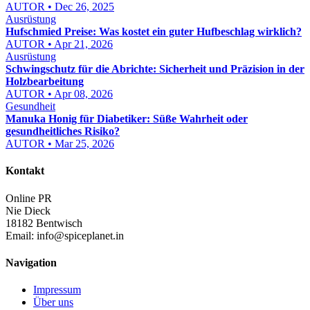
AUTOR • Dec 26, 2025
Ausrüstung
Hufschmied Preise: Was kostet ein guter Hufbeschlag wirklich?
AUTOR • Apr 21, 2026
Ausrüstung
Schwingschutz für die Abrichte: Sicherheit und Präzision in der
Holzbearbeitung
AUTOR • Apr 08, 2026
Gesundheit
Manuka Honig für Diabetiker: Süße Wahrheit oder
gesundheitliches Risiko?
AUTOR • Mar 25, 2026
Kontakt
Online PR
Nie Dieck
18182 Bentwisch
Email:
info@spiceplanet.in
Navigation
Impressum
Über uns