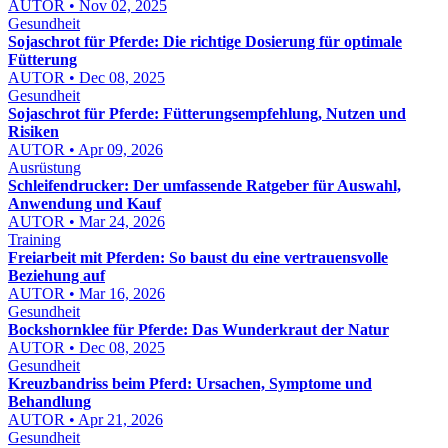
AUTOR • Nov 02, 2025
Gesundheit
Sojaschrot für Pferde: Die richtige Dosierung für optimale
Fütterung
AUTOR • Dec 08, 2025
Gesundheit
Sojaschrot für Pferde: Fütterungsempfehlung, Nutzen und
Risiken
AUTOR • Apr 09, 2026
Ausrüstung
Schleifendrucker: Der umfassende Ratgeber für Auswahl,
Anwendung und Kauf
AUTOR • Mar 24, 2026
Training
Freiarbeit mit Pferden: So baust du eine vertrauensvolle
Beziehung auf
AUTOR • Mar 16, 2026
Gesundheit
Bockshornklee für Pferde: Das Wunderkraut der Natur
AUTOR • Dec 08, 2025
Gesundheit
Kreuzbandriss beim Pferd: Ursachen, Symptome und
Behandlung
AUTOR • Apr 21, 2026
Gesundheit