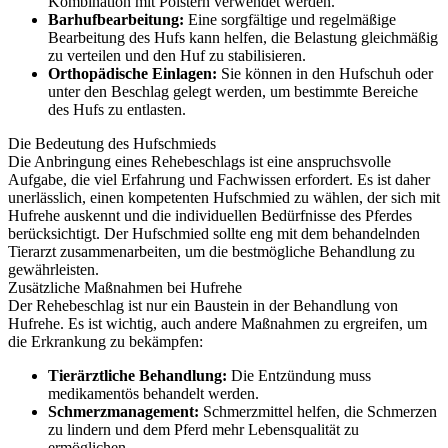
Kombination mit Polstern verwendet werden.
Barhufbearbeitung:
Eine sorgfältige und regelmäßige
Bearbeitung des Hufs kann helfen, die Belastung gleichmäßig
zu verteilen und den Huf zu stabilisieren.
Orthopädische Einlagen:
Sie können in den Hufschuh oder
unter den Beschlag gelegt werden, um bestimmte Bereiche
des Hufs zu entlasten.
Die Bedeutung des Hufschmieds
Die Anbringung eines Rehebeschlags ist eine anspruchsvolle
Aufgabe, die viel Erfahrung und Fachwissen erfordert. Es ist daher
unerlässlich, einen kompetenten Hufschmied zu wählen, der sich mit
Hufrehe auskennt und die individuellen Bedürfnisse des Pferdes
berücksichtigt. Der Hufschmied sollte eng mit dem behandelnden
Tierarzt zusammenarbeiten, um die bestmögliche Behandlung zu
gewährleisten.
Zusätzliche Maßnahmen bei Hufrehe
Der Rehebeschlag ist nur ein Baustein in der Behandlung von
Hufrehe. Es ist wichtig, auch andere Maßnahmen zu ergreifen, um
die Erkrankung zu bekämpfen:
Tierärztliche Behandlung:
Die Entzündung muss
medikamentös behandelt werden.
Schmerzmanagement:
Schmerzmittel helfen, die Schmerzen
zu lindern und dem Pferd mehr Lebensqualität zu
ermöglichen.