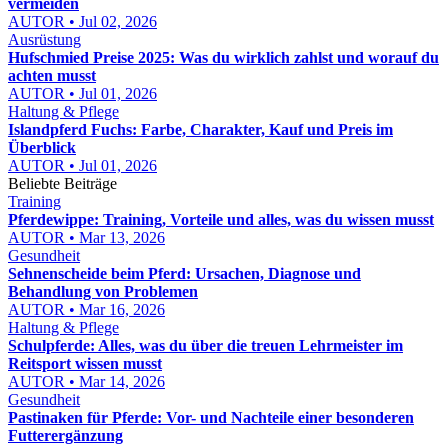
vermeiden
AUTOR • Jul 02, 2026
Ausrüstung
Hufschmied Preise 2025: Was du wirklich zahlst und worauf du
achten musst
AUTOR • Jul 01, 2026
Haltung & Pflege
Islandpferd Fuchs: Farbe, Charakter, Kauf und Preis im
Überblick
AUTOR • Jul 01, 2026
Beliebte Beiträge
Training
Pferdewippe: Training, Vorteile und alles, was du wissen musst
AUTOR • Mar 13, 2026
Gesundheit
Sehnenscheide beim Pferd: Ursachen, Diagnose und
Behandlung von Problemen
AUTOR • Mar 16, 2026
Haltung & Pflege
Schulpferde: Alles, was du über die treuen Lehrmeister im
Reitsport wissen musst
AUTOR • Mar 14, 2026
Gesundheit
Pastinaken für Pferde: Vor- und Nachteile einer besonderen
Futterergänzung