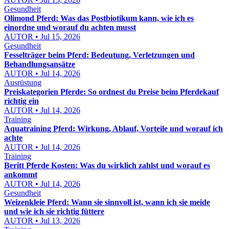
Gesundheit
Olimond Pferd: Was das Postbiotikum kann, wie ich es
einordne und worauf du achten musst
AUTOR • Jul 15, 2026
Gesundheit
Fesselträger beim Pferd: Bedeutung, Verletzungen und
Behandlungsansätze
AUTOR • Jul 14, 2026
Ausrüstung
Preiskategorien Pferde: So ordnest du Preise beim Pferdekauf
richtig ein
AUTOR • Jul 14, 2026
Training
Aquatraining Pferd: Wirkung, Ablauf, Vorteile und worauf ich
achte
AUTOR • Jul 14, 2026
Training
Beritt Pferde Kosten: Was du wirklich zahlst und worauf es
ankommt
AUTOR • Jul 14, 2026
Gesundheit
Weizenkleie Pferd: Wann sie sinnvoll ist, wann ich sie meide
und wie ich sie richtig füttere
AUTOR • Jul 13, 2026