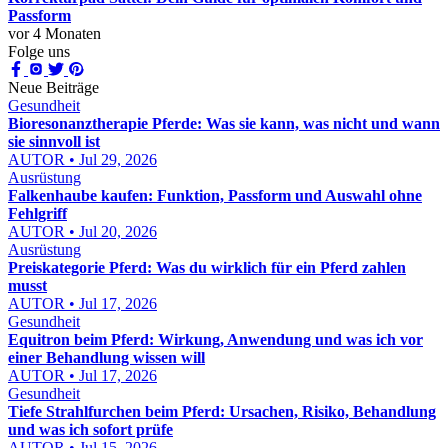
Passform
vor 4 Monaten
Folge uns
Neue Beiträge
Gesundheit
Bioresonanztherapie Pferde: Was sie kann, was nicht und wann
sie sinnvoll ist
AUTOR • Jul 29, 2026
Ausrüstung
Falkenhaube kaufen: Funktion, Passform und Auswahl ohne
Fehlgriff
AUTOR • Jul 20, 2026
Ausrüstung
Preiskategorie Pferd: Was du wirklich für ein Pferd zahlen
musst
AUTOR • Jul 17, 2026
Gesundheit
Equitron beim Pferd: Wirkung, Anwendung und was ich vor
einer Behandlung wissen will
AUTOR • Jul 17, 2026
Gesundheit
Tiefe Strahlfurchen beim Pferd: Ursachen, Risiko, Behandlung
und was ich sofort prüfe
AUTOR • Jul 15, 2026