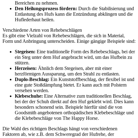
Bereichen zu nehmen.
Den Heilungsprozess fördern:
Durch die Stabilisierung und
Entlastung des Hufs kann die Entzündung abklingen und die
Huflederhaut heilen.
Verschiedene Arten von Rehebeschlägen
Es gibt eine Vielzahl von Rehebeschlägen, die sich in Material,
Form und Anbringung unterscheiden. Einige gängige Beispiele sind:
Stegeisen:
Eine traditionelle Form des Rehebeschlags, bei der
ein Steg unter dem Huf angebracht wird, um das Hufbein zu
stützen.
Herzeisen:
Ähnlich dem Stegeisen, aber mit einer
herzförmigen Aussparung, um den Strahl zu entlasten.
Duplo-Beschlag:
Ein Kunststoffbeschlag, der flexibel ist und
eine gute Stoßdämpfung bietet. Er kann auch mit Polstern
versehen werden.
Klebeschuhe:
Eine Alternative zum traditionellen Beschlag,
bei der der Schuh direkt auf den Huf geklebt wird. Dies kann
besonders schonend sein. Beispiele hierfür sind die von
Goodsmith angebotenen orthopädischen Klebebeschläge und
die Klebebeschläge von The Happy Horse.
Die Wahl des richtigen Beschlags hängt von verschiedenen
Faktoren ab, wie z.B. dem Schweregrad der Hufrehe, der