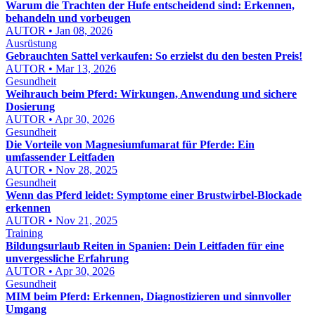
Warum die Trachten der Hufe entscheidend sind: Erkennen,
behandeln und vorbeugen
AUTOR • Jan 08, 2026
Ausrüstung
Gebrauchten Sattel verkaufen: So erzielst du den besten Preis!
AUTOR • Mar 13, 2026
Gesundheit
Weihrauch beim Pferd: Wirkungen, Anwendung und sichere
Dosierung
AUTOR • Apr 30, 2026
Gesundheit
Die Vorteile von Magnesiumfumarat für Pferde: Ein
umfassender Leitfaden
AUTOR • Nov 28, 2025
Gesundheit
Wenn das Pferd leidet: Symptome einer Brustwirbel-Blockade
erkennen
AUTOR • Nov 21, 2025
Training
Bildungsurlaub Reiten in Spanien: Dein Leitfaden für eine
unvergessliche Erfahrung
AUTOR • Apr 30, 2026
Gesundheit
MIM beim Pferd: Erkennen, Diagnostizieren und sinnvoller
Umgang