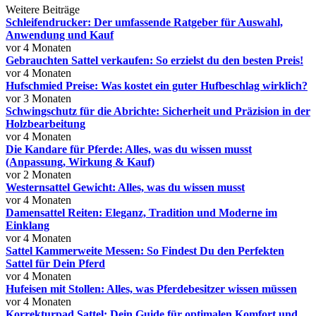
Weitere Beiträge
Schleifendrucker: Der umfassende Ratgeber für Auswahl,
Anwendung und Kauf
vor 4 Monaten
Gebrauchten Sattel verkaufen: So erzielst du den besten Preis!
vor 4 Monaten
Hufschmied Preise: Was kostet ein guter Hufbeschlag wirklich?
vor 3 Monaten
Schwingschutz für die Abrichte: Sicherheit und Präzision in der
Holzbearbeitung
vor 4 Monaten
Die Kandare für Pferde: Alles, was du wissen musst
(Anpassung, Wirkung & Kauf)
vor 2 Monaten
Westernsattel Gewicht: Alles, was du wissen musst
vor 4 Monaten
Damensattel Reiten: Eleganz, Tradition und Moderne im
Einklang
vor 4 Monaten
Sattel Kammerweite Messen: So Findest Du den Perfekten
Sattel für Dein Pferd
vor 4 Monaten
Hufeisen mit Stollen: Alles, was Pferdebesitzer wissen müssen
vor 4 Monaten
Korrekturpad Sattel: Dein Guide für optimalen Komfort und