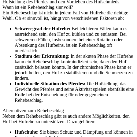
Hufstellung des Pferdes und den Vorlieben des Hufschmieds.
Wann ist ein Rehebeschlag sinnvoll?
Ein Rehebeschlag ist nicht in jedem Fall von Hufrehe die richtige
Wahl. Ob er sinnvoll ist, hängt von verschiedenen Faktoren ab:
Schweregrad der Hufrehe:
Bei leichteren Fällen kann es
ausreichend sein, den Huf zu kühlen und zu entlasten. Bei
schwereren Fällen, insbesondere bei einer Rotation oder
Absenkung des Hufbeins, ist ein Rehebeschlag oft
unerlässlich.
Stadium der Erkrankung:
In der akuten Phase der Hufrehe
kann ein Rehebeschlag kontraindiziert sein, da er den Huf
zusätzlich belasten könnte. In der chronischen Phase kann er
jedoch helfen, den Huf zu stabilisieren und die Schmerzen zu
lindern.
Individuelle Situation des Pferdes:
Die Hufstellung, das
Gewicht des Pferdes und seine Aktivität spielen ebenfalls eine
Rolle bei der Entscheidung für oder gegen einen
Rehebeschlag.
Alternativen zum Rehebeschlag
Neben dem Rehebeschlag gibt es auch andere Möglichkeiten, den
Huf bei Hufrehe zu unterstützen. Dazu gehören:
Hufschuhe:
Sie bieten Schutz und Dämpfung und können in