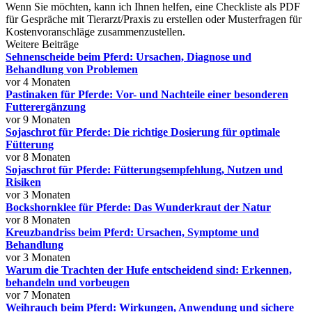
Wenn Sie möchten, kann ich Ihnen helfen, eine Checkliste als PDF
für Gespräche mit Tierarzt/Praxis zu erstellen oder Musterfragen für
Kostenvoranschläge zusammenzustellen.
Weitere Beiträge
Sehnenscheide beim Pferd: Ursachen, Diagnose und
Behandlung von Problemen
vor 4 Monaten
Pastinaken für Pferde: Vor- und Nachteile einer besonderen
Futterergänzung
vor 9 Monaten
Sojaschrot für Pferde: Die richtige Dosierung für optimale
Fütterung
vor 8 Monaten
Sojaschrot für Pferde: Fütterungsempfehlung, Nutzen und
Risiken
vor 3 Monaten
Bockshornklee für Pferde: Das Wunderkraut der Natur
vor 8 Monaten
Kreuzbandriss beim Pferd: Ursachen, Symptome und
Behandlung
vor 3 Monaten
Warum die Trachten der Hufe entscheidend sind: Erkennen,
behandeln und vorbeugen
vor 7 Monaten
Weihrauch beim Pferd: Wirkungen, Anwendung und sichere