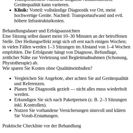
Gerätequalität kann variieren.
Klinik:
Vorteil: vollständige Diagnostik vor Ort, meist
hochwertige Geräte. Nachteil: Transportaufwand und evtl.
höhere Infrastrukturkosten.
Behandlungsdauer und Erfolgsaussichten
Eine Sitzung selbst dauert meist 10–30 Minuten an der betroffenen
Stelle. Der Heilungseffekt zeigt sich oft erst nach einigen Wochen;
in vielen Fällen werden 1–3 Sitzungen im Abstand von 1–4 Wochen
empfohlen. Die Erfolgsrate hängt von Diagnose, Befundlage,
zeitlicher Nähe zur Verletzung und Begleitmaßnahmen (Schonung,
Physiotherapie) ab.
Wie sparen Sie Kosten ohne Qualitätseinbußen?
Vergleichen Sie Angebote, aber achten Sie auf Gerätequalität
und Referenzen.
Planen Sie Diagnostik gezielt — nicht alles muss wiederholt
werden.
Erkundigen Sie sich nach Paketpreisen (z. B. 2–3 Sitzungen
inkl. Kontrollen).
Nutzen Sie vorhandene Versicherungen sinnvoll und klären
Sie Vorab-Erstattungen.
Praktische Checkliste vor der Behandlung