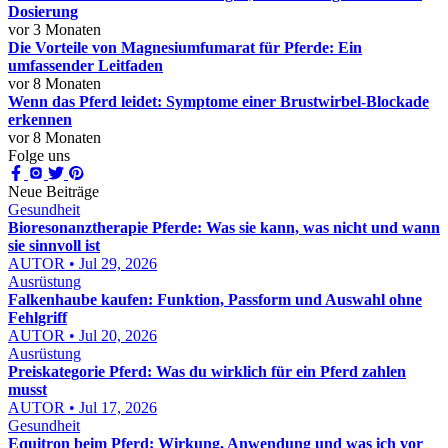
Dosierung
vor 3 Monaten
Die Vorteile von Magnesiumfumarat für Pferde: Ein
umfassender Leitfaden
vor 8 Monaten
Wenn das Pferd leidet: Symptome einer Brustwirbel-Blockade
erkennen
vor 8 Monaten
Folge uns
Neue Beiträge
Gesundheit
Bioresonanztherapie Pferde: Was sie kann, was nicht und wann
sie sinnvoll ist
AUTOR • Jul 29, 2026
Ausrüstung
Falkenhaube kaufen: Funktion, Passform und Auswahl ohne
Fehlgriff
AUTOR • Jul 20, 2026
Ausrüstung
Preiskategorie Pferd: Was du wirklich für ein Pferd zahlen
musst
AUTOR • Jul 17, 2026
Gesundheit
Equitron beim Pferd: Wirkung, Anwendung und was ich vor