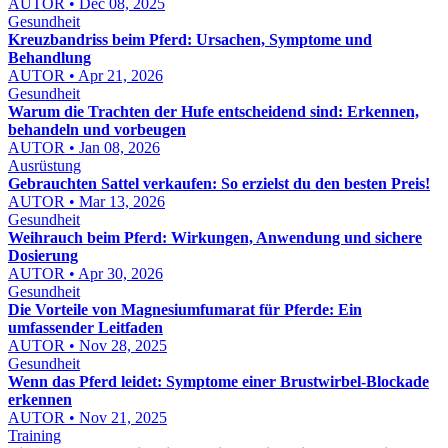
AUTOR • Dec 08, 2025
Gesundheit
Kreuzbandriss beim Pferd: Ursachen, Symptome und
Behandlung
AUTOR • Apr 21, 2026
Gesundheit
Warum die Trachten der Hufe entscheidend sind: Erkennen,
behandeln und vorbeugen
AUTOR • Jan 08, 2026
Ausrüstung
Gebrauchten Sattel verkaufen: So erzielst du den besten Preis!
AUTOR • Mar 13, 2026
Gesundheit
Weihrauch beim Pferd: Wirkungen, Anwendung und sichere
Dosierung
AUTOR • Apr 30, 2026
Gesundheit
Die Vorteile von Magnesiumfumarat für Pferde: Ein
umfassender Leitfaden
AUTOR • Nov 28, 2025
Gesundheit
Wenn das Pferd leidet: Symptome einer Brustwirbel-Blockade
erkennen
AUTOR • Nov 21, 2025
Training