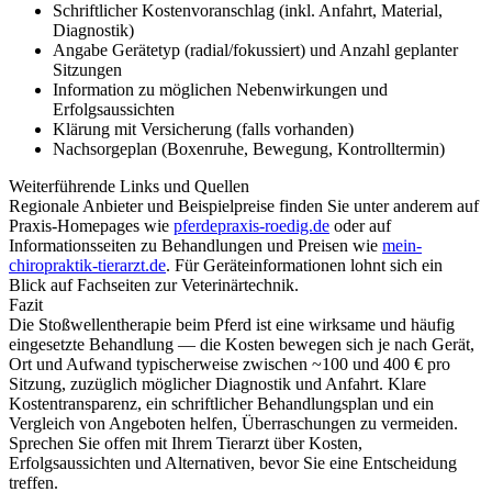
Schriftlicher Kostenvoranschlag (inkl. Anfahrt, Material,
Diagnostik)
Angabe Gerätetyp (radial/fokussiert) und Anzahl geplanter
Sitzungen
Information zu möglichen Nebenwirkungen und
Erfolgsaussichten
Klärung mit Versicherung (falls vorhanden)
Nachsorgeplan (Boxenruhe, Bewegung, Kontrolltermin)
Weiterführende Links und Quellen
Regionale Anbieter und Beispielpreise finden Sie unter anderem auf
Praxis-Homepages wie
pferdepraxis-roedig.de
oder auf
Informationsseiten zu Behandlungen und Preisen wie
mein-
chiropraktik-tierarzt.de
. Für Geräteinformationen lohnt sich ein
Blick auf Fachseiten zur Veterinärtechnik.
Fazit
Die Stoßwellentherapie beim Pferd ist eine wirksame und häufig
eingesetzte Behandlung — die Kosten bewegen sich je nach Gerät,
Ort und Aufwand typischerweise zwischen ~100 und 400 € pro
Sitzung, zuzüglich möglicher Diagnostik und Anfahrt. Klare
Kostentransparenz, ein schriftlicher Behandlungsplan und ein
Vergleich von Angeboten helfen, Überraschungen zu vermeiden.
Sprechen Sie offen mit Ihrem Tierarzt über Kosten,
Erfolgsaussichten und Alternativen, bevor Sie eine Entscheidung
treffen.