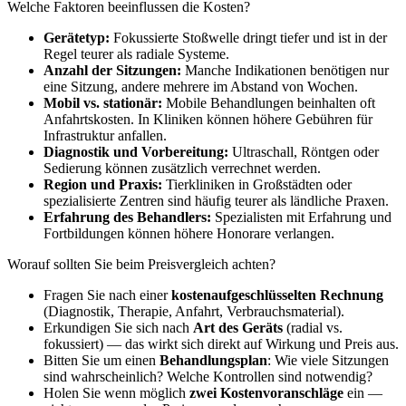
Welche Faktoren beeinflussen die Kosten?
Gerätetyp:
Fokussierte Stoßwelle dringt tiefer und ist in der
Regel teurer als radiale Systeme.
Anzahl der Sitzungen:
Manche Indikationen benötigen nur
eine Sitzung, andere mehrere im Abstand von Wochen.
Mobil vs. stationär:
Mobile Behandlungen beinhalten oft
Anfahrtskosten. In Kliniken können höhere Gebühren für
Infrastruktur anfallen.
Diagnostik und Vorbereitung:
Ultraschall, Röntgen oder
Sedierung können zusätzlich verrechnet werden.
Region und Praxis:
Tierkliniken in Großstädten oder
spezialisierte Zentren sind häufig teurer als ländliche Praxen.
Erfahrung des Behandlers:
Spezialisten mit Erfahrung und
Fortbildungen können höhere Honorare verlangen.
Worauf sollten Sie beim Preisvergleich achten?
Fragen Sie nach einer
kostenaufgeschlüsselten Rechnung
(Diagnostik, Therapie, Anfahrt, Verbrauchsmaterial).
Erkundigen Sie sich nach
Art des Geräts
(radial vs.
fokussiert) — das wirkt sich direkt auf Wirkung und Preis aus.
Bitten Sie um einen
Behandlungsplan
: Wie viele Sitzungen
sind wahrscheinlich? Welche Kontrollen sind notwendig?
Holen Sie wenn möglich
zwei Kostenvoranschläge
ein —