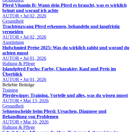
Pferd Vitamin B: Wann dein Pferd es braucht, was es wirklich
bringt und worauf ich achte
AUTOR • Jul 02, 2026
Gesundheit
Trachtenzwang Pferd erkennen, behandeln und langfristig
vermeiden
AUTOR • Jul 02, 2026
Ausrüstung
Hufschmied Preise 2025: Was du wirklich zahlst und worauf du
achten musst
AUTOR • Jul 01, 2026
Haltung & Pflege
Islandpferd Fuchs: Farbe, Charakter, Kauf und Preis im
Überblick
AUTOR • Jul 01, 2026
Beliebte Beiträge
Training
Pferdewippe: Training, Vorteile und alles, was du wissen musst
AUTOR • Mar 13, 2026
Gesundheit
Sehnenscheide beim Pferd: Ursachen, Diagnose und
Behandlung von Problemen
AUTOR • Mar 16, 2026
Haltung & Pflege