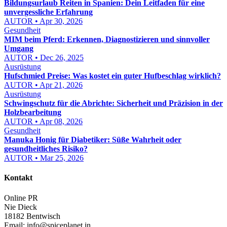
Bildungsurlaub Reiten in Spanien: Dein Leitfaden für eine
unvergessliche Erfahrung
AUTOR • Apr 30, 2026
Gesundheit
MIM beim Pferd: Erkennen, Diagnostizieren und sinnvoller
Umgang
AUTOR • Dec 26, 2025
Ausrüstung
Hufschmied Preise: Was kostet ein guter Hufbeschlag wirklich?
AUTOR • Apr 21, 2026
Ausrüstung
Schwingschutz für die Abrichte: Sicherheit und Präzision in der
Holzbearbeitung
AUTOR • Apr 08, 2026
Gesundheit
Manuka Honig für Diabetiker: Süße Wahrheit oder
gesundheitliches Risiko?
AUTOR • Mar 25, 2026
Kontakt
Online PR
Nie Dieck
18182 Bentwisch
Email:
info@spiceplanet.in