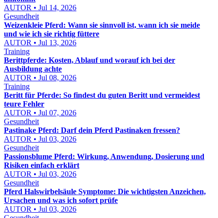
AUTOR • Jul 14, 2026
Gesundheit
Weizenkleie Pferd: Wann sie sinnvoll ist, wann ich sie meide
und wie ich sie richtig füttere
AUTOR • Jul 13, 2026
Training
Berittpferde: Kosten, Ablauf und worauf ich bei der
Ausbildung achte
AUTOR • Jul 08, 2026
Training
Beritt für Pferde: So findest du guten Beritt und vermeidest
teure Fehler
AUTOR • Jul 07, 2026
Gesundheit
Pastinake Pferd: Darf dein Pferd Pastinaken fressen?
AUTOR • Jul 03, 2026
Gesundheit
Passionsblume Pferd: Wirkung, Anwendung, Dosierung und
Risiken einfach erklärt
AUTOR • Jul 03, 2026
Gesundheit
Pferd Halswirbelsäule Symptome: Die wichtigsten Anzeichen,
Ursachen und was ich sofort prüfe
AUTOR • Jul 03, 2026
Gesundheit