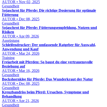
AUTOR • Nov 02, 2025
Gesundheit
Sojaschrot für Pferde: Die richtige Dosierung für optimale
Fütterung
AUTOR • Dec 08, 2025
Gesundheit
Sojaschrot für Pferde: Fütterungsempfehlung, Nutzen und
Risiken
AUTOR • Apr 09, 2026
Ausrüstung
Schleifendrucker: Der umfassende Ratgeber für Auswahl,
Anwendung und Kauf
AUTOR • Mar 24, 2026
Training
Freiarbeit mit Pferden: So baust du eine vertrauensvolle
Beziehung auf
AUTOR • Mar 16, 2026
Gesundheit
Bockshornklee für Pferde: Das Wunderkraut der Natur
AUTOR • Dec 08, 2025
Gesundheit
Kreuzbandriss beim Pferd: Ursachen, Symptome und
Behandlung
AUTOR • Apr 21, 2026
Gesundheit