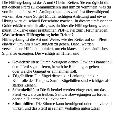
Die Hilfengebung ist das A und O beim Reiten. Sie ermöglicht dir,
mit deinem Pferd zu kommunizieren und ihm zu vermitteln, was du
von ihm möchtest. Als Anfänger kann das zunächst überwältigend
wirken, aber keine Sorge! Mit der richtigen Anleitung und etwas
Übung wirst du schnell Fortschritte machen. In diesem umfassenden
Guide erklären wir dir alles, was du über die Hilfengebung wissen
musst, inklusive einer praktischen PDF-Datei zum Herunterladen.
Was bedeutet Hilfengebung beim Reiten?
Hilfengebung ist die Art und Weise, wie der Reiter auf sein Pferd
einwirkt, um ihm Anweisungen zu geben. Dabei werden
verschiedene Hilfen kombiniert, um ein klares und verständliches
Signal zu erzeugen. Die wichtigsten Hilfen sind:
Gewichtshilfen:
Durch Verlagern deines Gewichts kannst du
dem Pferd signalisieren, in welche Richtung es gehen soll
oder welche Gangart es einnehmen soll.
Zügelhilfen:
Die Zügel dienen zur Lenkung und zur
Kontrolle des Tempos. Sanfte Zügelhilfen sind wichtiger als
starkes Ziehen.
Schenkelhilfen:
Die Schenkel werden eingesetzt, um das
Pferd vorwärts zu treiben, Seitwärtsbewegungen zu fordern
oder die Hinterhand zu aktivieren.
Stimmhilfen:
Die Stimme kann beruhigend oder motivierend
wirken und das Pferd in seinem Verhalten unterstützen.