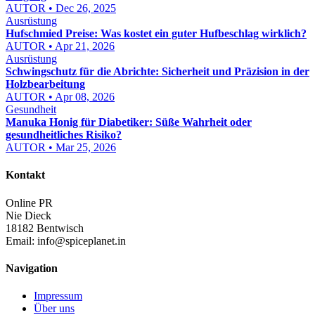
AUTOR • Dec 26, 2025
Ausrüstung
Hufschmied Preise: Was kostet ein guter Hufbeschlag wirklich?
AUTOR • Apr 21, 2026
Ausrüstung
Schwingschutz für die Abrichte: Sicherheit und Präzision in der
Holzbearbeitung
AUTOR • Apr 08, 2026
Gesundheit
Manuka Honig für Diabetiker: Süße Wahrheit oder
gesundheitliches Risiko?
AUTOR • Mar 25, 2026
Kontakt
Online PR
Nie Dieck
18182 Bentwisch
Email:
info@spiceplanet.in
Navigation
Impressum
Über uns