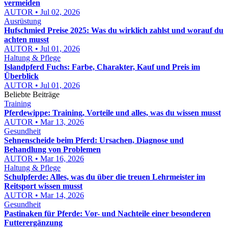
vermeiden
AUTOR • Jul 02, 2026
Ausrüstung
Hufschmied Preise 2025: Was du wirklich zahlst und worauf du
achten musst
AUTOR • Jul 01, 2026
Haltung & Pflege
Islandpferd Fuchs: Farbe, Charakter, Kauf und Preis im
Überblick
AUTOR • Jul 01, 2026
Beliebte Beiträge
Training
Pferdewippe: Training, Vorteile und alles, was du wissen musst
AUTOR • Mar 13, 2026
Gesundheit
Sehnenscheide beim Pferd: Ursachen, Diagnose und
Behandlung von Problemen
AUTOR • Mar 16, 2026
Haltung & Pflege
Schulpferde: Alles, was du über die treuen Lehrmeister im
Reitsport wissen musst
AUTOR • Mar 14, 2026
Gesundheit
Pastinaken für Pferde: Vor- und Nachteile einer besonderen
Futterergänzung