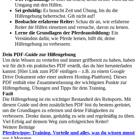
Umgang mit den Hilfen.
Sei geduldig:
Es braucht Zeit und Übung, bis du die
Hilfengebung beherrschst. Gib nicht auf!
Beobachte erfahrene Reiter:
Schau dir an, wie erfahrene
Reiter die Hilfen einsetzen und versuche, davon zu lernen.
Lerne die Grundlagen der Pferdeausbildung:
Ein
Verständnis dafür, wie Pferde lernen, hilft dir, deine
Hilfengebung zu verbessern.
Dein PDF-Guide zur Hilfengebung
Um dein Wissen zu vertiefen und immer griffbereit zu haben, haben
wir für dich ein praktisches PDF erstellt, das du hier herunterladen
kannst: [Hier Link zum PDF einfügen – z.B. zu einem Google
Drive Dokument oder einer anderen Hosting-Plattform]. Dieses
PDF enthält eine Zusammenfassung der wichtigsten Punkte zur
Hilfengebung, Übungen und Tipps für dein Training.
Fazit
Die Hilfengebung ist ein wichtiger Bestandteil des Reitsports. Mit
diesem Guide und dem zusätzlichen PDF bist du bestens gerüstet,
um die Grundlagen zu erlernen und deine Fähigkeiten zu
verbessern. Denke daran, geduldig zu sein und regelmäßig zu üben.
Viel Erfolg auf deinem Weg zum erfolgreichen Reiter!
Weitere Beiträge
Pferdewippe: Training, Vorteile und alles, was du wissen musst
vor 4 Monaten