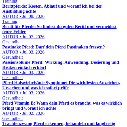
Training
Berittpferde: Kosten, Ablauf und worauf ich bei der
Ausbildung achte
AUTOR • Jul 08, 2026
Training
Beritt für Pferde: So findest du guten Beritt und vermeidest
teure Fehler
AUTOR • Jul 07, 2026
Gesundheit
Pastinake Pferd: Darf dein Pferd Pastinaken fressen?
AUTOR • Jul 03, 2026
Gesundheit
Passionsblume Pferd: Wirkung, Anwendung, Dosierung und
Risiken einfach erklärt
AUTOR • Jul 03, 2026
Gesundheit
Pferd Halswirbelsäule Symptome: Die wichtigsten Anzeichen,
Ursachen und was ich sofort prüfe
AUTOR • Jul 03, 2026
Gesundheit
Pferd Vitamin B: Wann dein Pferd es braucht, was es wirklich
bringt und worauf ich achte
AUTOR • Jul 02, 2026
Gesundheit
Trachtenzwang Pferd erkennen, behandeln und langfristig