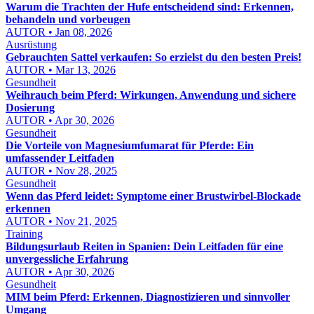
Warum die Trachten der Hufe entscheidend sind: Erkennen,
behandeln und vorbeugen
AUTOR • Jan 08, 2026
Ausrüstung
Gebrauchten Sattel verkaufen: So erzielst du den besten Preis!
AUTOR • Mar 13, 2026
Gesundheit
Weihrauch beim Pferd: Wirkungen, Anwendung und sichere
Dosierung
AUTOR • Apr 30, 2026
Gesundheit
Die Vorteile von Magnesiumfumarat für Pferde: Ein
umfassender Leitfaden
AUTOR • Nov 28, 2025
Gesundheit
Wenn das Pferd leidet: Symptome einer Brustwirbel-Blockade
erkennen
AUTOR • Nov 21, 2025
Training
Bildungsurlaub Reiten in Spanien: Dein Leitfaden für eine
unvergessliche Erfahrung
AUTOR • Apr 30, 2026
Gesundheit
MIM beim Pferd: Erkennen, Diagnostizieren und sinnvoller
Umgang