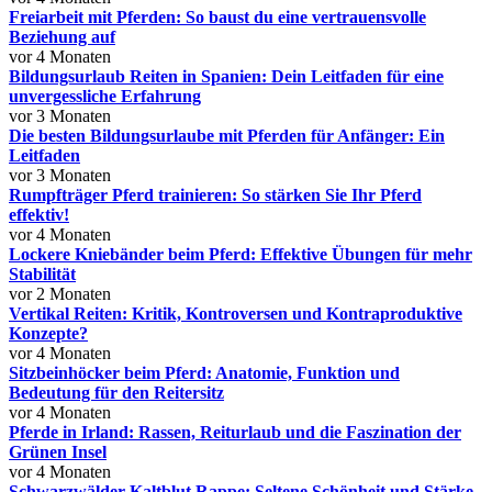
Freiarbeit mit Pferden: So baust du eine vertrauensvolle
Beziehung auf
vor 4 Monaten
Bildungsurlaub Reiten in Spanien: Dein Leitfaden für eine
unvergessliche Erfahrung
vor 3 Monaten
Die besten Bildungsurlaube mit Pferden für Anfänger: Ein
Leitfaden
vor 3 Monaten
Rumpfträger Pferd trainieren: So stärken Sie Ihr Pferd
effektiv!
vor 4 Monaten
Lockere Kniebänder beim Pferd: Effektive Übungen für mehr
Stabilität
vor 2 Monaten
Vertikal Reiten: Kritik, Kontroversen und Kontraproduktive
Konzepte?
vor 4 Monaten
Sitzbeinhöcker beim Pferd: Anatomie, Funktion und
Bedeutung für den Reitersitz
vor 4 Monaten
Pferde in Irland: Rassen, Reiturlaub und die Faszination der
Grünen Insel
vor 4 Monaten
Schwarzwälder Kaltblut Rappe: Seltene Schönheit und Stärke