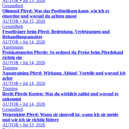
AUTOR • Jul 15, 2026
Gesundheit
Olimond Pferd: Was das Postbiotikum kann, wie ich es
einordne und worauf du achten musst
AUTOR • Jul 15, 2026
Gesundheit
Fesselträger beim Pferd: Bedeutung, Verletzungen und
Behandlungsansätze
AUTOR • Jul 14, 2026
Ausrüstung
Preiskategorien Pferde: So ordnest du Preise beim Pferdekauf
richtig ein
AUTOR • Jul 14, 2026
Training
Aquatraining Pferd: Wirkung, Ablauf, Vorteile und worauf ich
achte
AUTOR • Jul 14, 2026
Training
Beritt Pferde Kosten: Was du wirklich zahlst und worauf es
ankommt
AUTOR • Jul 14, 2026
Gesundheit
Weizenkleie Pferd: Wann sie sinnvoll ist, wann ich sie meide
und wie ich sie richtig füttere
AUTOR • Jul 13, 2026