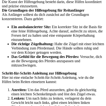
Die Kunst der Hilfengebung besteht darin, diese Hilfen koordiniert
und präzise einzusetzen.
Die Grundlagen der Hilfengebung für Reitanfänger
Als Anfänger solltest du dich zunächst auf die Grundlagen
konzentrieren. Dazu gehört:
Ein ausbalancierter Sitz:
Ein korrekter Sitz ist die Basis für
eine feine Hilfengebung. Achte darauf, aufrecht zu sitzen, die
Fersen tief zu halten und eine entspannte Körperhaltung
einzunehmen.
Die richtige Zügelhaltung:
Halte die Zügel mit einer leichten
Verbindung zum Pferdemaul. Die Hände sollten ruhig und
vor dem Körper getragen werden.
Das Gefühl für die Bewegung des Pferdes:
Versuche, dich
an die Bewegung des Pferdes anzupassen und
mitzuschwingen.
Schritt-für-Schritt-Anleitung zur Hilfengebung
Hier ist eine einfache Schritt-für-Schritt-Anleitung, wie du die
Hilfen beim Reiten einsetzen kannst:
Anreiten:
Um das Pferd anzureiten, gibst du gleichzeitig
einen leichten Schenkelimpuls und löst den Zügel etwas.
Lenken:
Um nach links zu lenken, verlagerst du dein
Gewicht leicht nach links, gibst einen leichten linken