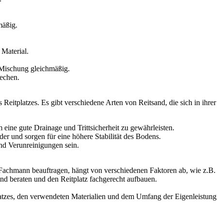
mäßig.
 Material.
-Mischung gleichmäßig.
Rechen.
des Reitplatzes. Es gibt verschiedene Arten von Reitsand, die sich in i
 eine gute Drainage und Trittsicherheit zu gewährleisten.
er und sorgen für eine höhere Stabilität des Bodens.
und Verunreinigungen sein.
Fachmann beauftragen, hängt von verschiedenen Faktoren ab, wie z.B.
nd beraten und den Reitplatz fachgerecht aufbauen.
latzes, den verwendeten Materialien und dem Umfang der Eigenleistun