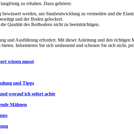
 langfristig zu erhalten. Dazu gehören:
g bewässert werden, um Staubentwicklung zu vermeiden und die Elastizi
eitigt und der Boden gelockert.
ie Qualität des Reitbodens nicht zu beeinträchtigen.
ng und Ausführung erfordert. Mit dieser Anleitung und den richtigen Ma
bieten. Informieren Sie sich umfassend und scheuen Sie sich nicht, pr
port wissen musst
endung und Tipps
und worauf ich sofort achte
nzende Mähnen
ipps
tung