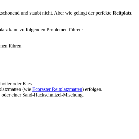
enkschonend und staubt nicht. Aber wie gelingt der perfekte
Reitplatz
tplatz kann zu folgenden Problemen führen:
emen führen.
chotter oder Kies.
tplatzmatten (wie
Ecoraster Reitplatzmatten
) erfolgen.
nd oder einer Sand-Hackschnitzel-Mischung.