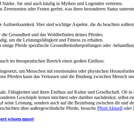
d Stärke. Sie sind auch häufig in Mythen und Legenden vertreten.
n Zeremonien oder Festen geehrt, was ihren besonderen Status unterstre
 Aufmerksamkeit. Hier sind wichtige Aspekte, die du beachten solltest
 die Gesundheit und das Wohlbefinden deines Pferdes.
, um die Leistungsfähigkeit und Fitness zu erhalten.
 einige Pferde spezifische Gesundheitsüberprüfungen oder -behandlun
auch im therapeutischen Bereich einen großen Einfluss:
eingesetzt, um Menschen mit emotionalen oder physischen Herausforde
hen Pferden kann das Vertrauen und die Bindung zwischen Mensch und 
, Fähigkeiten und ihren Einfluss auf Kultur und Gesellschaft. Ob in de
onderen Geschöpfe lernen möchtest oder darüber nachdenkst, selbst ei
auf seine Leistung, sondern auch auf die Beziehung zwischen dir und d
Geschichten über außergewöhnliche Pferde, besuche
Pferd Aktuell
oder
port wissen musst