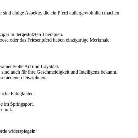
er sind einige Aspekte, die ein Pferd außergewöhnlich machen
ogar in tiergestützten Therapien.
osa oder das Friesenpferd haben einzigartige Merkmale.
ramentvolle Art und Loyalität.
sind auch für ihre Geschmeidigkeit und Intelligenz bekannt.
rschiedenen Disziplinen.
liche Fähigkeiten:
e im Springsport.
echnik.
erde widerspiegeln: