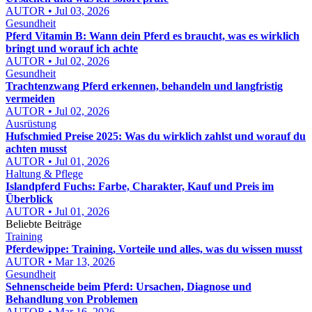
AUTOR • Jul 03, 2026
Gesundheit
Pferd Vitamin B: Wann dein Pferd es braucht, was es wirklich
bringt und worauf ich achte
AUTOR • Jul 02, 2026
Gesundheit
Trachtenzwang Pferd erkennen, behandeln und langfristig
vermeiden
AUTOR • Jul 02, 2026
Ausrüstung
Hufschmied Preise 2025: Was du wirklich zahlst und worauf du
achten musst
AUTOR • Jul 01, 2026
Haltung & Pflege
Islandpferd Fuchs: Farbe, Charakter, Kauf und Preis im
Überblick
AUTOR • Jul 01, 2026
Beliebte Beiträge
Training
Pferdewippe: Training, Vorteile und alles, was du wissen musst
AUTOR • Mar 13, 2026
Gesundheit
Sehnenscheide beim Pferd: Ursachen, Diagnose und
Behandlung von Problemen
AUTOR • Mar 16, 2026