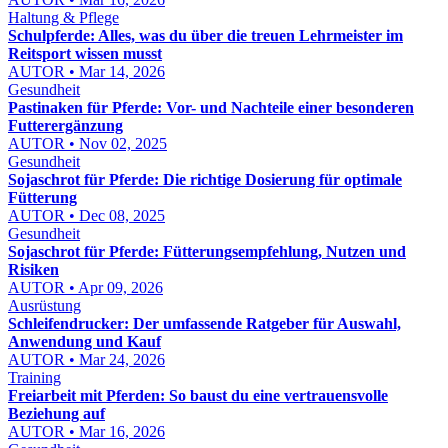
Haltung & Pflege
Schulpferde: Alles, was du über die treuen Lehrmeister im
Reitsport wissen musst
AUTOR • Mar 14, 2026
Gesundheit
Pastinaken für Pferde: Vor- und Nachteile einer besonderen
Futterergänzung
AUTOR • Nov 02, 2025
Gesundheit
Sojaschrot für Pferde: Die richtige Dosierung für optimale
Fütterung
AUTOR • Dec 08, 2025
Gesundheit
Sojaschrot für Pferde: Fütterungsempfehlung, Nutzen und
Risiken
AUTOR • Apr 09, 2026
Ausrüstung
Schleifendrucker: Der umfassende Ratgeber für Auswahl,
Anwendung und Kauf
AUTOR • Mar 24, 2026
Training
Freiarbeit mit Pferden: So baust du eine vertrauensvolle
Beziehung auf
AUTOR • Mar 16, 2026