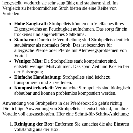
hergestellt, wodurch sie sehr saugfähig und staubarm sind. Im
Vergleich zu herkömmlichem Stroh bieten sie eine Reihe von
Vorteilen:
Hohe Saugkraft:
Strohpellets können ein Vielfaches ihres
Eigengewichts an Feuchtigkeit aufnehmen. Das sorgt für ein
trockenes und angenehmes Stallklima.
Staubarm:
Durch die Verarbeitung sind Strohpellets deutlich
staubärmer als normales Stroh. Das ist besonders für
allergische Pferde oder Pferde mit Atemwegsproblemen von
Vorteil.
Weniger Mist:
Da Strohpellets stark komprimiert sind,
entsteht weniger Mistvolumen. Das spart Zeit und Kosten bei
der Entsorgung.
Einfache Handhabung:
Strohpellets sind leicht zu
transportieren und zu verteilen.
Kompostierbarkeit:
Verbrauchte Strohpellets sind biologisch
abbaubar und können problemlos kompostiert werden.
Anwendung von Strohpellets in der Pferdebox: So geht's richtig
Die richtige Anwendung von Strohpellets ist entscheidend, um ihre
Vorteile voll auszuschöpfen. Hier eine Schritt-für-Schritt-Anleitung:
Reinigung der Box:
Entfernen Sie zunächst die alte Einstreu
vollständig aus der Box.