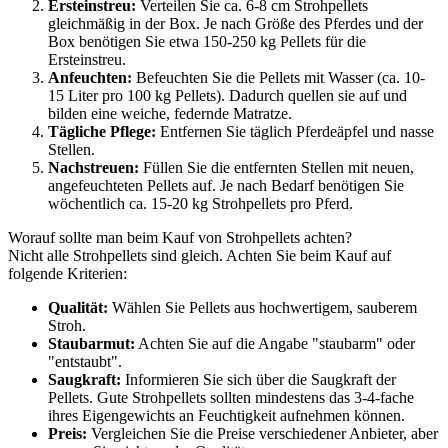
Ersteinstreu:
Verteilen Sie ca. 6-8 cm Strohpellets
gleichmäßig in der Box. Je nach Größe des Pferdes und der
Box benötigen Sie etwa 150-250 kg Pellets für die
Ersteinstreu.
Anfeuchten:
Befeuchten Sie die Pellets mit Wasser (ca. 10-
15 Liter pro 100 kg Pellets). Dadurch quellen sie auf und
bilden eine weiche, federnde Matratze.
Tägliche Pflege:
Entfernen Sie täglich Pferdeäpfel und nasse
Stellen.
Nachstreuen:
Füllen Sie die entfernten Stellen mit neuen,
angefeuchteten Pellets auf. Je nach Bedarf benötigen Sie
wöchentlich ca. 15-20 kg Strohpellets pro Pferd.
Worauf sollte man beim Kauf von Strohpellets achten?
Nicht alle Strohpellets sind gleich. Achten Sie beim Kauf auf
folgende Kriterien:
Qualität:
Wählen Sie Pellets aus hochwertigem, sauberem
Stroh.
Staubarmut:
Achten Sie auf die Angabe "staubarm" oder
"entstaubt".
Saugkraft:
Informieren Sie sich über die Saugkraft der
Pellets. Gute Strohpellets sollten mindestens das 3-4-fache
ihres Eigengewichts an Feuchtigkeit aufnehmen können.
Preis:
Vergleichen Sie die Preise verschiedener Anbieter, aber