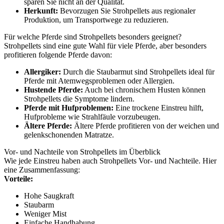
sparen Sie nicht an der Qualität.
Herkunft:
Bevorzugen Sie Strohpellets aus regionaler
Produktion, um Transportwege zu reduzieren.
Für welche Pferde sind Strohpellets besonders geeignet?
Strohpellets sind eine gute Wahl für viele Pferde, aber besonders
profitieren folgende Pferde davon:
Allergiker:
Durch die Staubarmut sind Strohpellets ideal für
Pferde mit Atemwegsproblemen oder Allergien.
Hustende Pferde:
Auch bei chronischem Husten können
Strohpellets die Symptome lindern.
Pferde mit Hufproblemen:
Eine trockene Einstreu hilft,
Hufprobleme wie Strahlfäule vorzubeugen.
Ältere Pferde:
Ältere Pferde profitieren von der weichen und
gelenkschonenden Matratze.
Vor- und Nachteile von Strohpellets im Überblick
Wie jede Einstreu haben auch Strohpellets Vor- und Nachteile. Hier
eine Zusammenfassung:
Vorteile:
Hohe Saugkraft
Staubarm
Weniger Mist
Einfache Handhabung