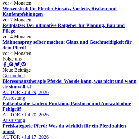
vor 4 Monaten
Weizenstroh für Pferde: Einsatz, Vorteile, Risiken und
Kaufempfehlungen
vor 7 Monaten
Reitplätze: Der ultimative Ratgeber für Planung, Bau und
Pflege
vor 4 Monaten
Mähnenspray selber machen: Glanz und Geschmeidigkeit für
dein Pferd!
vor 4 Monaten
Folge uns
Neue Beiträge
Gesundheit
Bioresonanztherapie Pferde: Was sie kann, was nicht und wann
sie sinnvoll ist
AUTOR • Jul 29, 2026
Ausrüstung
Falkenhaube kaufen: Funktion, Passform und Auswahl ohne
Fehlgriff
AUTOR • Jul 20, 2026
Ausrüstung
Preiskategorie Pferd: Was du wirklich für ein Pferd zahlen
musst
AUTOR • Jul 17, 2026