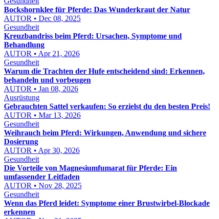
Gesundheit
Bockshornklee für Pferde: Das Wunderkraut der Natur
AUTOR • Dec 08, 2025
Gesundheit
Kreuzbandriss beim Pferd: Ursachen, Symptome und
Behandlung
AUTOR • Apr 21, 2026
Gesundheit
Warum die Trachten der Hufe entscheidend sind: Erkennen,
behandeln und vorbeugen
AUTOR • Jan 08, 2026
Ausrüstung
Gebrauchten Sattel verkaufen: So erzielst du den besten Preis!
AUTOR • Mar 13, 2026
Gesundheit
Weihrauch beim Pferd: Wirkungen, Anwendung und sichere
Dosierung
AUTOR • Apr 30, 2026
Gesundheit
Die Vorteile von Magnesiumfumarat für Pferde: Ein
umfassender Leitfaden
AUTOR • Nov 28, 2025
Gesundheit
Wenn das Pferd leidet: Symptome einer Brustwirbel-Blockade
erkennen