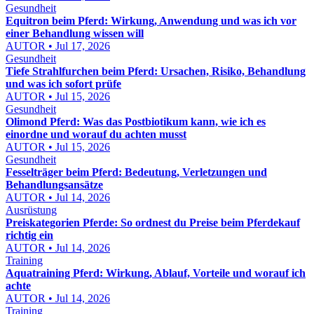
Gesundheit
Equitron beim Pferd: Wirkung, Anwendung und was ich vor
einer Behandlung wissen will
AUTOR • Jul 17, 2026
Gesundheit
Tiefe Strahlfurchen beim Pferd: Ursachen, Risiko, Behandlung
und was ich sofort prüfe
AUTOR • Jul 15, 2026
Gesundheit
Olimond Pferd: Was das Postbiotikum kann, wie ich es
einordne und worauf du achten musst
AUTOR • Jul 15, 2026
Gesundheit
Fesselträger beim Pferd: Bedeutung, Verletzungen und
Behandlungsansätze
AUTOR • Jul 14, 2026
Ausrüstung
Preiskategorien Pferde: So ordnest du Preise beim Pferdekauf
richtig ein
AUTOR • Jul 14, 2026
Training
Aquatraining Pferd: Wirkung, Ablauf, Vorteile und worauf ich
achte
AUTOR • Jul 14, 2026
Training