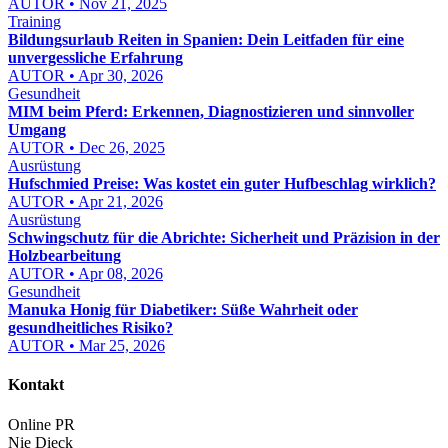
AUTOR • Nov 21, 2025
Training
Bildungsurlaub Reiten in Spanien: Dein Leitfaden für eine
unvergessliche Erfahrung
AUTOR • Apr 30, 2026
Gesundheit
MIM beim Pferd: Erkennen, Diagnostizieren und sinnvoller
Umgang
AUTOR • Dec 26, 2025
Ausrüstung
Hufschmied Preise: Was kostet ein guter Hufbeschlag wirklich?
AUTOR • Apr 21, 2026
Ausrüstung
Schwingschutz für die Abrichte: Sicherheit und Präzision in der
Holzbearbeitung
AUTOR • Apr 08, 2026
Gesundheit
Manuka Honig für Diabetiker: Süße Wahrheit oder
gesundheitliches Risiko?
AUTOR • Mar 25, 2026
Kontakt
Online PR
Nie Dieck