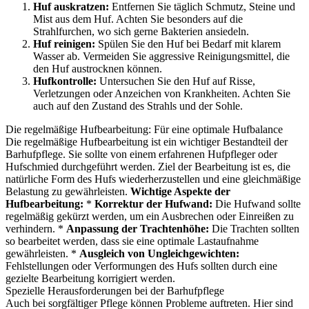
Huf auskratzen:
Entfernen Sie täglich Schmutz, Steine und
Mist aus dem Huf. Achten Sie besonders auf die
Strahlfurchen, wo sich gerne Bakterien ansiedeln.
Huf reinigen:
Spülen Sie den Huf bei Bedarf mit klarem
Wasser ab. Vermeiden Sie aggressive Reinigungsmittel, die
den Huf austrocknen können.
Hufkontrolle:
Untersuchen Sie den Huf auf Risse,
Verletzungen oder Anzeichen von Krankheiten. Achten Sie
auch auf den Zustand des Strahls und der Sohle.
Die regelmäßige Hufbearbeitung: Für eine optimale Hufbalance
Die regelmäßige Hufbearbeitung ist ein wichtiger Bestandteil der
Barhufpflege. Sie sollte von einem erfahrenen Hufpfleger oder
Hufschmied durchgeführt werden. Ziel der Bearbeitung ist es, die
natürliche Form des Hufs wiederherzustellen und eine gleichmäßige
Belastung zu gewährleisten.
Wichtige Aspekte der
Hufbearbeitung:
*
Korrektur der Hufwand:
Die Hufwand sollte
regelmäßig gekürzt werden, um ein Ausbrechen oder Einreißen zu
verhindern. *
Anpassung der Trachtenhöhe:
Die Trachten sollten
so bearbeitet werden, dass sie eine optimale Lastaufnahme
gewährleisten. *
Ausgleich von Ungleichgewichten:
Fehlstellungen oder Verformungen des Hufs sollten durch eine
gezielte Bearbeitung korrigiert werden.
Spezielle Herausforderungen bei der Barhufpflege
Auch bei sorgfältiger Pflege können Probleme auftreten. Hier sind