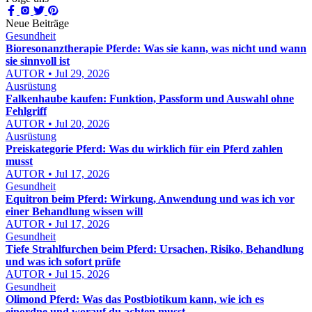
Neue Beiträge
Gesundheit
Bioresonanztherapie Pferde: Was sie kann, was nicht und wann
sie sinnvoll ist
AUTOR • Jul 29, 2026
Ausrüstung
Falkenhaube kaufen: Funktion, Passform und Auswahl ohne
Fehlgriff
AUTOR • Jul 20, 2026
Ausrüstung
Preiskategorie Pferd: Was du wirklich für ein Pferd zahlen
musst
AUTOR • Jul 17, 2026
Gesundheit
Equitron beim Pferd: Wirkung, Anwendung und was ich vor
einer Behandlung wissen will
AUTOR • Jul 17, 2026
Gesundheit
Tiefe Strahlfurchen beim Pferd: Ursachen, Risiko, Behandlung
und was ich sofort prüfe
AUTOR • Jul 15, 2026
Gesundheit
Olimond Pferd: Was das Postbiotikum kann, wie ich es
einordne und worauf du achten musst