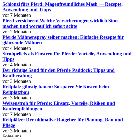
Schlonzi fürs Pferd: Magenfreundliches Mash — Rezepte,
Anwendung und Tipps
vor 7 Monaten
Pferd versichern: Welche Versicherungen wirklich Sinn
machen und worauf ich sofort achte
vor 2 Monaten
Pferde Mähnenspray selber machen: Einfache Rezepte für
glänzende Mähnen
vor 4 Monaten
Strohpellets als Einstreu für Pferde: Vorteile, Anwendung und
Tipps
vor 4 Monaten
Der richtige Sand für den Pferde-Paddock: Tipps und
Kaufberatung
vor 3 Monaten
Reitplatz günstig bauen: So sparen Sie Kosten beim
Reitplatzbau
vor 3 Monaten
Weizenstroh für Pferde: Einsatz, Vorteile, Risiken und
Kaufempfehlungen
vor 7 Monaten
Reitplätze: Der ultimative Ratgeber für Planung, Bau und
Pflege
vor 3 Monaten
Folge uns