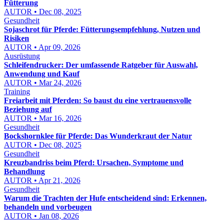
Fütterung
AUTOR • Dec 08, 2025
Gesundheit
Sojaschrot für Pferde: Fütterungsempfehlung, Nutzen und
Risiken
AUTOR • Apr 09, 2026
Ausrüstung
Schleifendrucker: Der umfassende Ratgeber für Auswahl,
Anwendung und Kauf
AUTOR • Mar 24, 2026
Training
Freiarbeit mit Pferden: So baust du eine vertrauensvolle
Beziehung auf
AUTOR • Mar 16, 2026
Gesundheit
Bockshornklee für Pferde: Das Wunderkraut der Natur
AUTOR • Dec 08, 2025
Gesundheit
Kreuzbandriss beim Pferd: Ursachen, Symptome und
Behandlung
AUTOR • Apr 21, 2026
Gesundheit
Warum die Trachten der Hufe entscheidend sind: Erkennen,
behandeln und vorbeugen
AUTOR • Jan 08, 2026