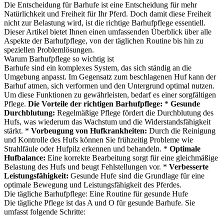
Die Entscheidung für Barhufe ist eine Entscheidung für mehr
Natürlichkeit und Freiheit für Ihr Pferd. Doch damit diese Freiheit
nicht zur Belastung wird, ist die richtige Barhufpflege essentiell.
Dieser Artikel bietet Ihnen einen umfassenden Überblick über alle
Aspekte der Barhufpflege, von der täglichen Routine bis hin zu
speziellen Problemlösungen.
Warum Barhufpflege so wichtig ist
Barhufe sind ein komplexes System, das sich ständig an die
Umgebung anpasst. Im Gegensatz zum beschlagenen Huf kann der
Barhuf atmen, sich verformen und den Untergrund optimal nutzen.
Um diese Funktionen zu gewährleisten, bedarf es einer sorgfältigen
Pflege.
Die Vorteile der richtigen Barhufpflege:
*
Gesunde
Durchblutung:
Regelmäßige Pflege fördert die Durchblutung des
Hufs, was wiederum das Wachstum und die Widerstandsfähigkeit
stärkt. *
Vorbeugung von Hufkrankheiten:
Durch die Reinigung
und Kontrolle des Hufs können Sie frühzeitig Probleme wie
Strahlfäule oder Hufpilz erkennen und behandeln. *
Optimale
Hufbalance:
Eine korrekte Bearbeitung sorgt für eine gleichmäßige
Belastung des Hufs und beugt Fehlstellungen vor. *
Verbesserte
Leistungsfähigkeit:
Gesunde Hufe sind die Grundlage für eine
optimale Bewegung und Leistungsfähigkeit des Pferdes.
Die tägliche Barhufpflege: Eine Routine für gesunde Hufe
Die tägliche Pflege ist das A und O für gesunde Barhufe. Sie
umfasst folgende Schritte: