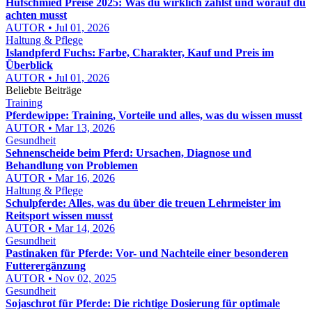
Hufschmied Preise 2025: Was du wirklich zahlst und worauf du
achten musst
AUTOR • Jul 01, 2026
Haltung & Pflege
Islandpferd Fuchs: Farbe, Charakter, Kauf und Preis im
Überblick
AUTOR • Jul 01, 2026
Beliebte Beiträge
Training
Pferdewippe: Training, Vorteile und alles, was du wissen musst
AUTOR • Mar 13, 2026
Gesundheit
Sehnenscheide beim Pferd: Ursachen, Diagnose und
Behandlung von Problemen
AUTOR • Mar 16, 2026
Haltung & Pflege
Schulpferde: Alles, was du über die treuen Lehrmeister im
Reitsport wissen musst
AUTOR • Mar 14, 2026
Gesundheit
Pastinaken für Pferde: Vor- und Nachteile einer besonderen
Futterergänzung
AUTOR • Nov 02, 2025
Gesundheit
Sojaschrot für Pferde: Die richtige Dosierung für optimale