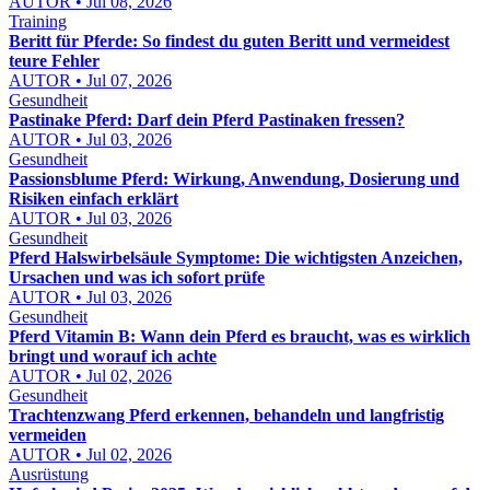
AUTOR • Jul 08, 2026
Training
Beritt für Pferde: So findest du guten Beritt und vermeidest
teure Fehler
AUTOR • Jul 07, 2026
Gesundheit
Pastinake Pferd: Darf dein Pferd Pastinaken fressen?
AUTOR • Jul 03, 2026
Gesundheit
Passionsblume Pferd: Wirkung, Anwendung, Dosierung und
Risiken einfach erklärt
AUTOR • Jul 03, 2026
Gesundheit
Pferd Halswirbelsäule Symptome: Die wichtigsten Anzeichen,
Ursachen und was ich sofort prüfe
AUTOR • Jul 03, 2026
Gesundheit
Pferd Vitamin B: Wann dein Pferd es braucht, was es wirklich
bringt und worauf ich achte
AUTOR • Jul 02, 2026
Gesundheit
Trachtenzwang Pferd erkennen, behandeln und langfristig
vermeiden
AUTOR • Jul 02, 2026
Ausrüstung