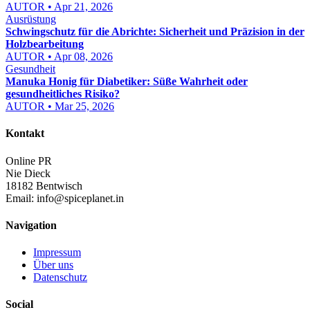
AUTOR • Apr 21, 2026
Ausrüstung
Schwingschutz für die Abrichte: Sicherheit und Präzision in der
Holzbearbeitung
AUTOR • Apr 08, 2026
Gesundheit
Manuka Honig für Diabetiker: Süße Wahrheit oder
gesundheitliches Risiko?
AUTOR • Mar 25, 2026
Kontakt
Online PR
Nie Dieck
18182 Bentwisch
Email:
info@spiceplanet.in
Navigation
Impressum
Über uns
Datenschutz
Social