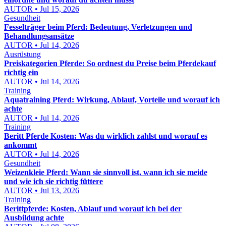
AUTOR • Jul 15, 2026
Gesundheit
Fesselträger beim Pferd: Bedeutung, Verletzungen und
Behandlungsansätze
AUTOR • Jul 14, 2026
Ausrüstung
Preiskategorien Pferde: So ordnest du Preise beim Pferdekauf
richtig ein
AUTOR • Jul 14, 2026
Training
Aquatraining Pferd: Wirkung, Ablauf, Vorteile und worauf ich
achte
AUTOR • Jul 14, 2026
Training
Beritt Pferde Kosten: Was du wirklich zahlst und worauf es
ankommt
AUTOR • Jul 14, 2026
Gesundheit
Weizenkleie Pferd: Wann sie sinnvoll ist, wann ich sie meide
und wie ich sie richtig füttere
AUTOR • Jul 13, 2026
Training
Berittpferde: Kosten, Ablauf und worauf ich bei der
Ausbildung achte