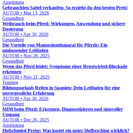
Ausrüstung
Gebrauchten Sattel verkaufen: So erzielst du den besten Preis!
AUTOR • Mar 13, 2026
Gesundheit
Weihrauch beim Pferd: Wirkungen, Anwendung und sichere
Dosierung
AUTOR • Apr 30, 2026
Gesundheit
Die Vorteile von Magnesiumfumarat für Pferde: Ein
umfassender Leitfaden
AUTOR • Nov 28, 2025
Gesundheit
Wenn das Pferd leidet: Symptome einer Brustwirbel-Blockade
erkennen
AUTOR • Nov 21, 2025
Training
Bildungsurlaub Reiten in Spanien: Dein Leitfaden für eine
unvergessliche Erfahrung
AUTOR • Apr 30, 2026
Gesundheit
MIM beim Pferd: Erkennen, Diagnostizieren und sinnvoller
Umgang
AUTOR • Dec 26, 2025
Ausrüstung
Hufschmied Preise: Was kostet ein guter Hufbeschlag wirklich?