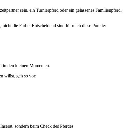
zeitpartner sein, ein Turnierpferd oder ein gelassenes Familienpferd.
d, nicht die Farbe. Entscheidend sind für mich diese Punkte:
oft in den kleinen Momenten.
n willst, geh so vor:
m Inserat, sondern beim Check des Pferdes.