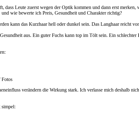
 oft, dass Leute zuerst wegen der Optik kommen und dann erst merken, 
 und wie bewerte ich Preis, Gesundheit und Charakter richtig?
erden kann das Kurzhaar hell oder dunkel sein. Das Langhaar reicht vo
esundheit aus. Ein guter Fuchs kann top im Tölt sein. Ein schlechter
en:
f Fotos
einfluss verändern die Wirkung stark. Ich verlasse mich deshalb nicht
 simpel: