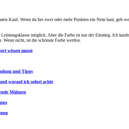
ten Kauf. Wenn du bei zwei oder mehr Punkten ein Nein hast, geh weit
eder Leistungsklasse möglich. Aber die Farbe ist nur der Einstieg. Ich k
 Wenn nicht, ist die schönste Farbe wertlos.
port wissen musst
endung und Tipps
und worauf ich sofort achte
nzende Mähnen
ipps
tung