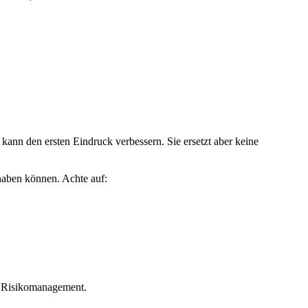
e kann den ersten Eindruck verbessern. Sie ersetzt aber keine
 haben können. Achte auf:
st Risikomanagement.