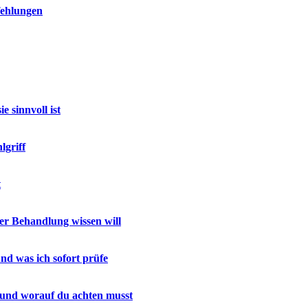
fehlungen
 sinnvoll ist
lgriff
t
r Behandlung wissen will
nd was ich sofort prüfe
 und worauf du achten musst