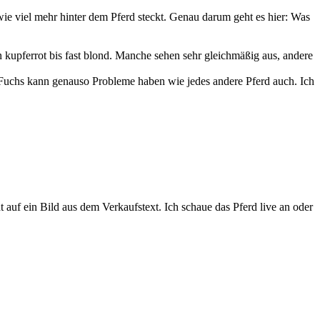
wie viel mehr hinter dem Pferd steckt. Genau darum geht es hier: Was
n kupferrot bis fast blond. Manche sehen sehr gleichmäßig aus, andere
 Fuchs kann genauso Probleme haben wie jedes andere Pferd auch. Ich
 auf ein Bild aus dem Verkaufstext. Ich schaue das Pferd live an oder