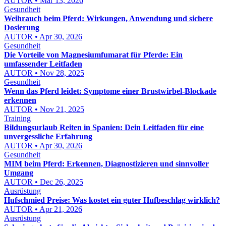
AUTOR • Mar 13, 2026
Gesundheit
Weihrauch beim Pferd: Wirkungen, Anwendung und sichere
Dosierung
AUTOR • Apr 30, 2026
Gesundheit
Die Vorteile von Magnesiumfumarat für Pferde: Ein
umfassender Leitfaden
AUTOR • Nov 28, 2025
Gesundheit
Wenn das Pferd leidet: Symptome einer Brustwirbel-Blockade
erkennen
AUTOR • Nov 21, 2025
Training
Bildungsurlaub Reiten in Spanien: Dein Leitfaden für eine
unvergessliche Erfahrung
AUTOR • Apr 30, 2026
Gesundheit
MIM beim Pferd: Erkennen, Diagnostizieren und sinnvoller
Umgang
AUTOR • Dec 26, 2025
Ausrüstung
Hufschmied Preise: Was kostet ein guter Hufbeschlag wirklich?
AUTOR • Apr 21, 2026
Ausrüstung