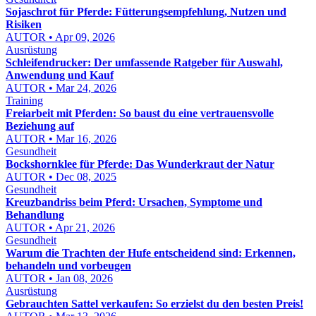
Sojaschrot für Pferde: Fütterungsempfehlung, Nutzen und
Risiken
AUTOR • Apr 09, 2026
Ausrüstung
Schleifendrucker: Der umfassende Ratgeber für Auswahl,
Anwendung und Kauf
AUTOR • Mar 24, 2026
Training
Freiarbeit mit Pferden: So baust du eine vertrauensvolle
Beziehung auf
AUTOR • Mar 16, 2026
Gesundheit
Bockshornklee für Pferde: Das Wunderkraut der Natur
AUTOR • Dec 08, 2025
Gesundheit
Kreuzbandriss beim Pferd: Ursachen, Symptome und
Behandlung
AUTOR • Apr 21, 2026
Gesundheit
Warum die Trachten der Hufe entscheidend sind: Erkennen,
behandeln und vorbeugen
AUTOR • Jan 08, 2026
Ausrüstung
Gebrauchten Sattel verkaufen: So erzielst du den besten Preis!