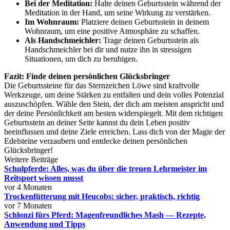
Bei der Meditation:
Halte deinen Geburtsstein während der
Meditation in der Hand, um seine Wirkung zu verstärken.
Im Wohnraum:
Platziere deinen Geburtsstein in deinem
Wohnraum, um eine positive Atmosphäre zu schaffen.
Als Handschmeichler:
Trage deinen Geburtsstein als
Handschmeichler bei dir und nutze ihn in stressigen
Situationen, um dich zu beruhigen.
Fazit: Finde deinen persönlichen Glücksbringer
Die Geburtssteine für das Sternzeichen Löwe sind kraftvolle
Werkzeuge, um deine Stärken zu entfalten und dein volles Potenzial
auszuschöpfen. Wähle den Stein, der dich am meisten anspricht und
der deine Persönlichkeit am besten widerspiegelt. Mit dem richtigen
Geburtsstein an deiner Seite kannst du dein Leben positiv
beeinflussen und deine Ziele erreichen. Lass dich von der Magie der
Edelsteine verzaubern und entdecke deinen persönlichen
Glücksbringer!
Weitere Beiträge
Schulpferde: Alles, was du über die treuen Lehrmeister im
Reitsport wissen musst
vor 4 Monaten
Trockenfütterung mit Heucobs: sicher, praktisch, richtig
vor 7 Monaten
Schlonzi fürs Pferd: Magenfreundliches Mash — Rezepte,
Anwendung und Tipps