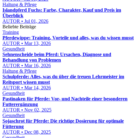
Haltung & Pflege
Islandpferd Fuchs: Farbe, Charakter, Kauf und Preis im
Überblick
AUTOR • Jul 01, 2026
Beliebte Beiträge
Training
Pferdewippe: Training, Vorteile und alles, was du wissen musst
AUTOR • Mar 13, 2026
Gesundheit
Sehnenscheide beim Pferd: Ursachen, Diagnose und
Behandlung von Problemen
AUTOR • Mar 16, 2026
Haltung & Pflege
Schulpferde: Alles, was du über die treuen Lehrmeister im
Reitsport wissen musst
AUTOR • Mar 14, 2026
Gesundheit
Pastinaken für Pferde: Vor- und Nachteile einer besonderen
Futterergänzung
AUTOR • Nov 02, 2025
Gesundheit
Sojaschrot für Pferde: Die richtige Dosierung für optimale
Fütterung
AUTOR • Dec 08, 2025
Gesundheit