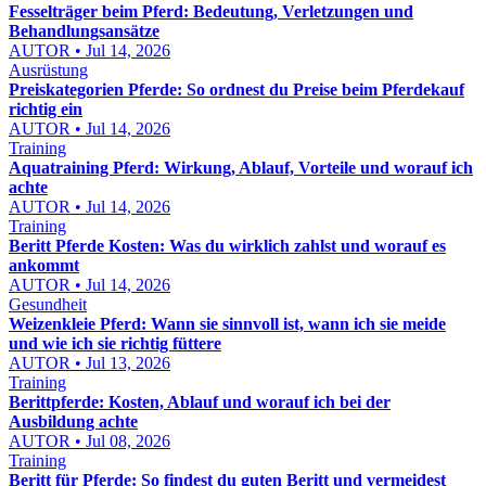
Fesselträger beim Pferd: Bedeutung, Verletzungen und
Behandlungsansätze
AUTOR • Jul 14, 2026
Ausrüstung
Preiskategorien Pferde: So ordnest du Preise beim Pferdekauf
richtig ein
AUTOR • Jul 14, 2026
Training
Aquatraining Pferd: Wirkung, Ablauf, Vorteile und worauf ich
achte
AUTOR • Jul 14, 2026
Training
Beritt Pferde Kosten: Was du wirklich zahlst und worauf es
ankommt
AUTOR • Jul 14, 2026
Gesundheit
Weizenkleie Pferd: Wann sie sinnvoll ist, wann ich sie meide
und wie ich sie richtig füttere
AUTOR • Jul 13, 2026
Training
Berittpferde: Kosten, Ablauf und worauf ich bei der
Ausbildung achte
AUTOR • Jul 08, 2026
Training
Beritt für Pferde: So findest du guten Beritt und vermeidest