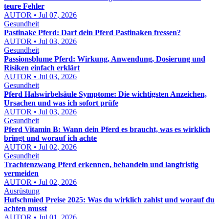
teure Fehler
AUTOR • Jul 07, 2026
Gesundheit
Pastinake Pferd: Darf dein Pferd Pastinaken fressen?
AUTOR • Jul 03, 2026
Gesundheit
Passionsblume Pferd: Wirkung, Anwendung, Dosierung und
Risiken einfach erklärt
AUTOR • Jul 03, 2026
Gesundheit
Pferd Halswirbelsäule Symptome: Die wichtigsten Anzeichen,
Ursachen und was ich sofort prüfe
AUTOR • Jul 03, 2026
Gesundheit
Pferd Vitamin B: Wann dein Pferd es braucht, was es wirklich
bringt und worauf ich achte
AUTOR • Jul 02, 2026
Gesundheit
Trachtenzwang Pferd erkennen, behandeln und langfristig
vermeiden
AUTOR • Jul 02, 2026
Ausrüstung
Hufschmied Preise 2025: Was du wirklich zahlst und worauf du
achten musst
AUTOR • Jul 01, 2026