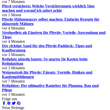
vor 7 Monaten
Pferd versichern: Welche Versicherungen wirklich Sinn
machen und worauf ich sofort achte
vor 1 Monat
Pferde Mähnenspray selber machen: Einfache Rezepte für
glänzende Mähnen
vor 4 Monaten
Strohpellets als Einstreu für Pferde: Vorteile, Anwendung und
Tipps
vor 4 Monaten
Der richtige Sand für den Pferde-Paddock: Tipps und
Kaufberatung
vor 3 Monaten
Reitplatz günstig bauen: So sparen Sie Kosten beim
Reitplatzbau
vor 3 Monaten
Weizenstroh für Pferde: Einsatz, Vorteile, Risiken und
Kaufempfehlungen
vor 7 Monaten
Reitplätze: Der ultimative Ratgeber für Planung, Bau und
Pflege
vor 3 Monaten
Folge uns
Neue Beiträge