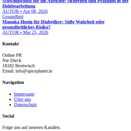
Schwingschutz für die Abrichte: Sicherheit und Präzision in der
Holzbearbeitung
AUTOR • Apr 08, 2026
Gesundheit
Manuka Honig für Diabetiker: Süße Wahrheit oder
gesundheitliches Risiko?
AUTOR • Mar 25, 2026
Kontakt
Online PR
Nie Dieck
18182 Bentwisch
Email:
info@spiceplanet.in
Navigation
Impressum
Über uns
Datenschutz
Social
Folge uns auf unseren Kanälen.