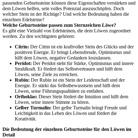
passenden Geburtssteine können diese Eigenschaften verstärken und
dem Löwen helfen, sein volles Potenzial auszuschöpfen. Doch
welcher Stein ist der Richtige? Und welche Bedeutung haben die
einzelnen Edelsteine?
Welche Geburtssteine passen zum Sternzeichen Löwe?
Es gibt eine Vielzahl von Edelsteinen, die dem Löwen zugeordnet
werden. Zu den wichtigsten gehören:
Citrin:
Der Citrin ist ein kraftvoller Stein des Glücks und der
positiven Energie. Er bringt Lebensfreude, Optimismus und
hilft dem Löwen, negative Gedanken loszulassen.
Peridot:
Der Peridot steht für Stärke, Optimismus und innere
Strahlkraft. Er fördert das Selbstvertrauen und hilft dem
Löwen, seine Ziele zu erreichen.
Rubin:
Der Rubin ist ein Stein der Leidenschaft und der
Energie. Er stärkt das Selbstbewusstsein und hilft dem
Löwen, seine Führungsqualitäten zu entfalten.
Orthoklas:
Dieser Stein fördert die Intuition und hilft dem
Löwen, seine innere Stimme zu hören.
Gelber Turmalin:
Der gelbe Turmalin bringt Freude und
Leichtigkeit in das Leben des Löwen und fördert die
Kreativität.
Die Bedeutung der einzelnen Geburtssteine für den Löwen im
Detail