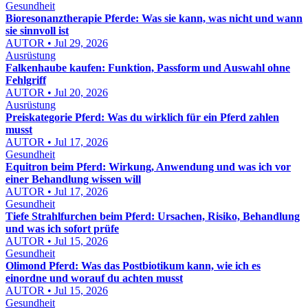
Gesundheit
Bioresonanztherapie Pferde: Was sie kann, was nicht und wann
sie sinnvoll ist
AUTOR • Jul 29, 2026
Ausrüstung
Falkenhaube kaufen: Funktion, Passform und Auswahl ohne
Fehlgriff
AUTOR • Jul 20, 2026
Ausrüstung
Preiskategorie Pferd: Was du wirklich für ein Pferd zahlen
musst
AUTOR • Jul 17, 2026
Gesundheit
Equitron beim Pferd: Wirkung, Anwendung und was ich vor
einer Behandlung wissen will
AUTOR • Jul 17, 2026
Gesundheit
Tiefe Strahlfurchen beim Pferd: Ursachen, Risiko, Behandlung
und was ich sofort prüfe
AUTOR • Jul 15, 2026
Gesundheit
Olimond Pferd: Was das Postbiotikum kann, wie ich es
einordne und worauf du achten musst
AUTOR • Jul 15, 2026
Gesundheit