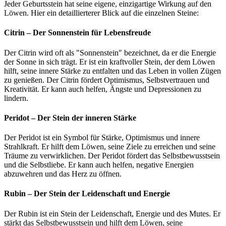
Jeder Geburtsstein hat seine eigene, einzigartige Wirkung auf den
Löwen. Hier ein detaillierterer Blick auf die einzelnen Steine:
Citrin – Der Sonnenstein für Lebensfreude
Der Citrin wird oft als "Sonnenstein" bezeichnet, da er die Energie
der Sonne in sich trägt. Er ist ein kraftvoller Stein, der dem Löwen
hilft, seine innere Stärke zu entfalten und das Leben in vollen Zügen
zu genießen. Der Citrin fördert Optimismus, Selbstvertrauen und
Kreativität. Er kann auch helfen, Ängste und Depressionen zu
lindern.
Peridot – Der Stein der inneren Stärke
Der Peridot ist ein Symbol für Stärke, Optimismus und innere
Strahlkraft. Er hilft dem Löwen, seine Ziele zu erreichen und seine
Träume zu verwirklichen. Der Peridot fördert das Selbstbewusstsein
und die Selbstliebe. Er kann auch helfen, negative Energien
abzuwehren und das Herz zu öffnen.
Rubin – Der Stein der Leidenschaft und Energie
Der Rubin ist ein Stein der Leidenschaft, Energie und des Mutes. Er
stärkt das Selbstbewusstsein und hilft dem Löwen, seine