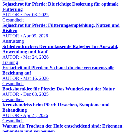
Sojaschrot für Pferde: Die richtige Dosierung für optimale
Fütterung
AUTOR • Dec 08, 2025
Gesundheit
Sojaschrot für Pferde: Fütterungsempfehlung, Nutzen und
Risiken
AUTOR • Apr 09, 2026
Ausrüstung
Schleifendrucker: Der umfassende Ratgeber für Auswahl,
Anwendung und Kauf
AUTOR • Mar 24, 2026
Training
Freiarbeit mit Pferden: So baust du eine vertrauensvolle
Beziehung auf
AUTOR • Mar 16, 2026
Gesundheit
Bockshornklee für Pferde: Das Wunderkraut der Natur
AUTOR • Dec 08, 2025
Gesundheit
Kreuzbandriss beim Pferd: Ursachen, Symptome und
Behandlung
AUTOR • Apr 21, 2026
Gesundheit
Warum die Trachten der Hufe entscheidend sind: Erkennen,
behandeln und vorbeugen