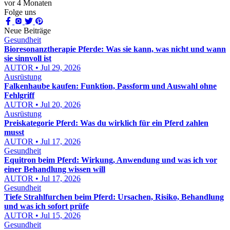
vor 4 Monaten
Folge uns
Neue Beiträge
Gesundheit
Bioresonanztherapie Pferde: Was sie kann, was nicht und wann
sie sinnvoll ist
AUTOR • Jul 29, 2026
Ausrüstung
Falkenhaube kaufen: Funktion, Passform und Auswahl ohne
Fehlgriff
AUTOR • Jul 20, 2026
Ausrüstung
Preiskategorie Pferd: Was du wirklich für ein Pferd zahlen
musst
AUTOR • Jul 17, 2026
Gesundheit
Equitron beim Pferd: Wirkung, Anwendung und was ich vor
einer Behandlung wissen will
AUTOR • Jul 17, 2026
Gesundheit
Tiefe Strahlfurchen beim Pferd: Ursachen, Risiko, Behandlung
und was ich sofort prüfe
AUTOR • Jul 15, 2026
Gesundheit