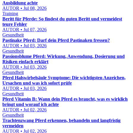
Ausbildung achte
AUTOR • Jul 08, 2026
Training
Beritt für Pferde: So findest du guten Beritt und vermeidest
teure Fehler
AUTOR • Jul 07, 2026
Gesundheit
Pastinake Pferd: Darf dein Pferd Pastinaken fressen?
AUTOR • Jul 03, 2026
Gesundheit
Passionsblume Pferd: Wirkung, Anwendung, Dosierung und
Risiken einfach erklärt
AUTOR • Jul 03, 2026
Gesundheit
Pferd Halswirbelsäule Symptome: Die wichtigsten Anzeichen,
Ursachen und was ich sofort prüfe
AUTOR • Jul 03, 2026
Gesundheit
Pferd Vitamin B: Wann dein Pferd es braucht, was es wirklich
bringt und worauf ich achte
AUTOR • Jul 02, 2026
Gesundheit
Trachtenzwang Pferd erkennen, behandeln und langfristig
vermeiden
AUTOR • Jul 02, 2026