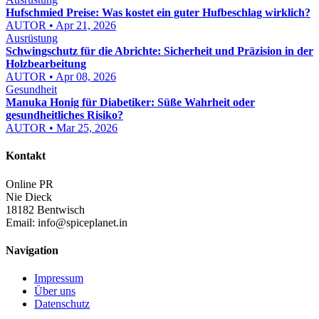
Hufschmied Preise: Was kostet ein guter Hufbeschlag wirklich?
AUTOR • Apr 21, 2026
Ausrüstung
Schwingschutz für die Abrichte: Sicherheit und Präzision in der
Holzbearbeitung
AUTOR • Apr 08, 2026
Gesundheit
Manuka Honig für Diabetiker: Süße Wahrheit oder
gesundheitliches Risiko?
AUTOR • Mar 25, 2026
Kontakt
Online PR
Nie Dieck
18182 Bentwisch
Email:
info@spiceplanet.in
Navigation
Impressum
Über uns
Datenschutz