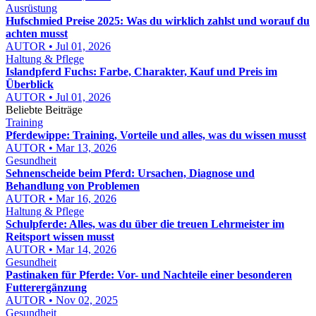
Ausrüstung
Hufschmied Preise 2025: Was du wirklich zahlst und worauf du
achten musst
AUTOR • Jul 01, 2026
Haltung & Pflege
Islandpferd Fuchs: Farbe, Charakter, Kauf und Preis im
Überblick
AUTOR • Jul 01, 2026
Beliebte Beiträge
Training
Pferdewippe: Training, Vorteile und alles, was du wissen musst
AUTOR • Mar 13, 2026
Gesundheit
Sehnenscheide beim Pferd: Ursachen, Diagnose und
Behandlung von Problemen
AUTOR • Mar 16, 2026
Haltung & Pflege
Schulpferde: Alles, was du über die treuen Lehrmeister im
Reitsport wissen musst
AUTOR • Mar 14, 2026
Gesundheit
Pastinaken für Pferde: Vor- und Nachteile einer besonderen
Futterergänzung
AUTOR • Nov 02, 2025
Gesundheit