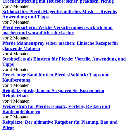
Trockenfütterung mit Heucobs: sicher, praktisch, richtig
vor 7 Monaten
Schlonzi fürs Pferd: Magenfreundliches Mash — Rezepte,
Anwendung und Tipps
vor 7 Monaten
Pferd versichern: Welche Versicherungen wirklich Sinn
machen und worauf ich sofort achte
vor 2 Monaten
Pferde Mähnenspray selber machen: Einfache Rezepte für
glänzende Mähnen
vor 4 Monaten
Strohpellets als Einstreu für Pferde: Vorteile, Anwendung und
Tipps
vor 4 Monaten
Der richtige Sand für den Pferde-Paddock: Tipps und
Kaufberatung
vor 4 Monaten
Reitplatz günstig bauen: So sparen Sie Kosten beim
Reitplatzbau
vor 4 Monaten
Weizenstroh für Pferde: Einsatz, Vorteile, Risiken und
Kaufempfehlungen
vor 7 Monaten
Reitplätze: Der ultimative Ratgeber für Planung, Bau und
Pflege