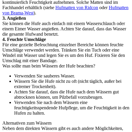
kontinuierlich Feuchtigkeit aufnehmen. Solche Matten sind im
Fachhandel erhältlich (siehe
Hufmatten von Ridcon
oder
Hufmatten
von Brama-West
).
3. Angießen
Sie können die Hufe auch einfach mit einem Wasserschlauch oder
einem Eimer Wasser angießen. Achten Sie darauf, dass das Wasser
die gesamte Hufwand benetzt.
4. Feuchte Umschläge
Für eine gezielte Befeuchtung einzelner Bereiche können feuchte
Umschläge verwendet werden. Tränken Sie ein Tuch oder eine
Windel mit Wasser und legen Sie es um den Huf. Fixieren Sie den
Umschlag mit einer Bandage.
Was sollte man beim Wässern der Hufe beachten?
Verwenden Sie sauberes Wasser.
Wässern Sie die Hufe nicht zu oft (nicht täglich, außer bei
extremer Trockenheit).
Achten Sie darauf, dass die Hufe nach dem Wässern gut
abtrocknen können, um Pilzbefall vorzubeugen.
Verwenden Sie nach dem Wässern eine
feuchtigkeitsspendende Hufpflege, um die Feuchtigkeit in den
Hufen zu halten.
Alternativen zum Wässern
Neben dem direkten Wässern gibt es auch andere Möglichkeiten,