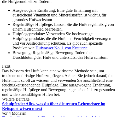
die Hufgesundheit zu fördern:
Ausgewogene Ernährung: Eine gute Ernährung mit
ausreichend Vitaminen und Mineralstoffen ist wichtig für
gesundes Hufwachstum.
Regelmäßige Hufpflege: Lassen Sie die Hufe regelmäßig von
einem Hufschmied bearbeiten.
Hufpflegeprodukte: Verwenden Sie hochwertige
Hufpflegeprodukte, die die Hufe mit Feuchtigkeit versorgen
und vor Austrocknung schützen. Es gibt auch spezielle
Produkte wie
Hufwasser No. 1 von Krauterie
.
Bewegung: Regelmäßige Bewegung fördert die
Durchblutung der Hufe und unterstützt das Hufwachstum.
Fazit
Das Wässern der Hufe kann eine wirksame Methode sein, um
trockene und rissige Hufe zu pflegen. Achten Sie jedoch darauf, die
Hufe nicht zu oft zu wässern und verwenden Sie anschließend eine
feuchtigkeitsspendende Hufpflege. Eine ausgewogene Ernährung,
regelmäßige Hufpflege und Bewegung tragen ebenfalls zu gesunden
und widerstandsfähigen Hufen bei.
Weitere Beiträge
Schulpferde: Alles, was du über die treuen Lehrmeister im
Reitsport wissen musst
vor 4 Monaten