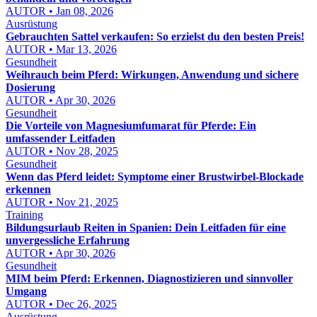
AUTOR • Jan 08, 2026
Ausrüstung
Gebrauchten Sattel verkaufen: So erzielst du den besten Preis!
AUTOR • Mar 13, 2026
Gesundheit
Weihrauch beim Pferd: Wirkungen, Anwendung und sichere
Dosierung
AUTOR • Apr 30, 2026
Gesundheit
Die Vorteile von Magnesiumfumarat für Pferde: Ein
umfassender Leitfaden
AUTOR • Nov 28, 2025
Gesundheit
Wenn das Pferd leidet: Symptome einer Brustwirbel-Blockade
erkennen
AUTOR • Nov 21, 2025
Training
Bildungsurlaub Reiten in Spanien: Dein Leitfaden für eine
unvergessliche Erfahrung
AUTOR • Apr 30, 2026
Gesundheit
MIM beim Pferd: Erkennen, Diagnostizieren und sinnvoller
Umgang
AUTOR • Dec 26, 2025
Ausrüstung