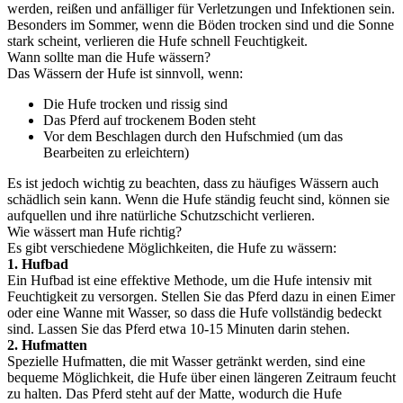
werden, reißen und anfälliger für Verletzungen und Infektionen sein.
Besonders im Sommer, wenn die Böden trocken sind und die Sonne
stark scheint, verlieren die Hufe schnell Feuchtigkeit.
Wann sollte man die Hufe wässern?
Das Wässern der Hufe ist sinnvoll, wenn:
Die Hufe trocken und rissig sind
Das Pferd auf trockenem Boden steht
Vor dem Beschlagen durch den Hufschmied (um das
Bearbeiten zu erleichtern)
Es ist jedoch wichtig zu beachten, dass zu häufiges Wässern auch
schädlich sein kann. Wenn die Hufe ständig feucht sind, können sie
aufquellen und ihre natürliche Schutzschicht verlieren.
Wie wässert man Hufe richtig?
Es gibt verschiedene Möglichkeiten, die Hufe zu wässern:
1. Hufbad
Ein Hufbad ist eine effektive Methode, um die Hufe intensiv mit
Feuchtigkeit zu versorgen. Stellen Sie das Pferd dazu in einen Eimer
oder eine Wanne mit Wasser, so dass die Hufe vollständig bedeckt
sind. Lassen Sie das Pferd etwa 10-15 Minuten darin stehen.
2. Hufmatten
Spezielle Hufmatten, die mit Wasser getränkt werden, sind eine
bequeme Möglichkeit, die Hufe über einen längeren Zeitraum feucht
zu halten. Das Pferd steht auf der Matte, wodurch die Hufe