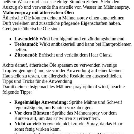
heißem Wasser und lasse sie einige Stunden ziehen. Siebe den
Auszug ab und verwende ihn anstelle von Wasser im Mähnenspray.
Mähnenspray mit ätherischen Ölen
Ätherische Öle können deinem Mähnenspray einen angenehmen
Duft verleihen und zusätzliche pflegende Eigenschaften haben.
Geeignete ätherische Öle sind:
Lavendelöl:
Wirkt beruhigend und entzündungshemmend.
Teebaumöl:
Wirkt antibakteriell und kann bei Hautproblemen
helfen.
Zitronenöl:
Erfrischt und verleiht dem Haar Glanz.
Achte darauf, ätherische Öle sparsam zu verwenden (wenige
Tropfen genügen) und sie vor der Anwendung auf einer kleinen
Hautstelle zu testen, um allergische Reaktionen auszuschließen.
Tipps und Tricks für die Anwendung
Damit dein selbstgemachtes Mähnenspray optimal wirkt, beachte
folgende Tipps:
Regelmäßige Anwendung:
Sprühe Mähne und Schweif
regelmäßig ein, um Knoten vorzubeugen.
Vor dem Bürsten:
Sprühe das Mähnenspray vor dem
Bürsten auf, um das Entwirren zu erleichtern.
Nicht zu viel:
Verwende nicht zu viel Spray, da das Haar
sonst fettig wirken kann.