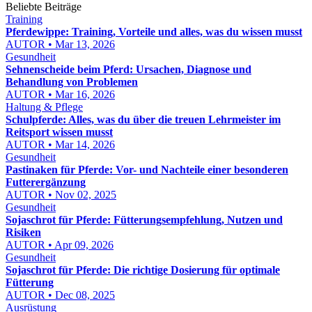
Beliebte Beiträge
Training
Pferdewippe: Training, Vorteile und alles, was du wissen musst
AUTOR • Mar 13, 2026
Gesundheit
Sehnenscheide beim Pferd: Ursachen, Diagnose und
Behandlung von Problemen
AUTOR • Mar 16, 2026
Haltung & Pflege
Schulpferde: Alles, was du über die treuen Lehrmeister im
Reitsport wissen musst
AUTOR • Mar 14, 2026
Gesundheit
Pastinaken für Pferde: Vor- und Nachteile einer besonderen
Futterergänzung
AUTOR • Nov 02, 2025
Gesundheit
Sojaschrot für Pferde: Fütterungsempfehlung, Nutzen und
Risiken
AUTOR • Apr 09, 2026
Gesundheit
Sojaschrot für Pferde: Die richtige Dosierung für optimale
Fütterung
AUTOR • Dec 08, 2025
Ausrüstung