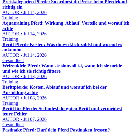
Preiskategorien Pferde: So ordnest du Preise beim Pferdekauf
richtig ein
AUTOR • Jul 14, 2026
Training
Aquatraining Pferd: Wirkung, Ablauf, Vorteile und worauf ich
achte
AUTOR • Jul 14, 2026
Training
Beritt Pferde Kosten: Was du wirklich zahlst und worauf es
ankommt
AUTOR • Jul 14, 2026
Gesundheit
Weizenkleie Pferd: Wann sie sinnvoll ist, wann ich sie meide
und wie ich sie richtig füttere
AUTOR • Jul 13, 2026
Training
Berittpferde: Kosten, Ablauf und worauf ich bei der
Ausbildung achte
AUTOR • Jul 08, 2026
Training
Beritt für Pferde: So findest du guten Beritt und vermeidest
teure Fehler
AUTOR • Jul 07, 2026
Gesundheit
Pastinake Pferd: Darf dein Pferd Pastinaken fressen?