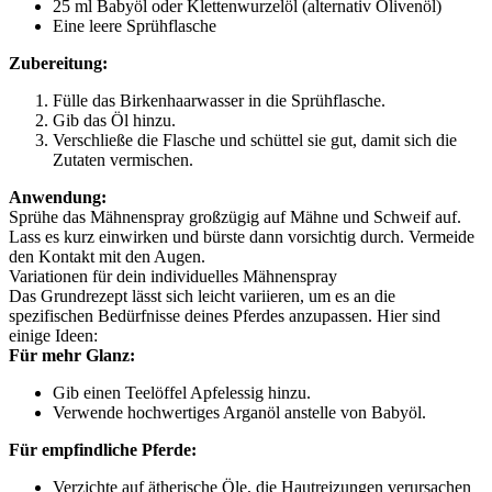
25 ml Babyöl oder Klettenwurzelöl (alternativ Olivenöl)
Eine leere Sprühflasche
Zubereitung:
Fülle das Birkenhaarwasser in die Sprühflasche.
Gib das Öl hinzu.
Verschließe die Flasche und schüttel sie gut, damit sich die
Zutaten vermischen.
Anwendung:
Sprühe das Mähnenspray großzügig auf Mähne und Schweif auf.
Lass es kurz einwirken und bürste dann vorsichtig durch. Vermeide
den Kontakt mit den Augen.
Variationen für dein individuelles Mähnenspray
Das Grundrezept lässt sich leicht variieren, um es an die
spezifischen Bedürfnisse deines Pferdes anzupassen. Hier sind
einige Ideen:
Für mehr Glanz:
Gib einen Teelöffel Apfelessig hinzu.
Verwende hochwertiges Arganöl anstelle von Babyöl.
Für empfindliche Pferde:
Verzichte auf ätherische Öle, die Hautreizungen verursachen