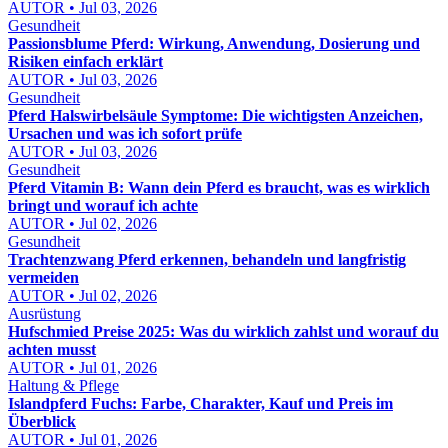
AUTOR • Jul 03, 2026
Gesundheit
Passionsblume Pferd: Wirkung, Anwendung, Dosierung und
Risiken einfach erklärt
AUTOR • Jul 03, 2026
Gesundheit
Pferd Halswirbelsäule Symptome: Die wichtigsten Anzeichen,
Ursachen und was ich sofort prüfe
AUTOR • Jul 03, 2026
Gesundheit
Pferd Vitamin B: Wann dein Pferd es braucht, was es wirklich
bringt und worauf ich achte
AUTOR • Jul 02, 2026
Gesundheit
Trachtenzwang Pferd erkennen, behandeln und langfristig
vermeiden
AUTOR • Jul 02, 2026
Ausrüstung
Hufschmied Preise 2025: Was du wirklich zahlst und worauf du
achten musst
AUTOR • Jul 01, 2026
Haltung & Pflege
Islandpferd Fuchs: Farbe, Charakter, Kauf und Preis im
Überblick
AUTOR • Jul 01, 2026