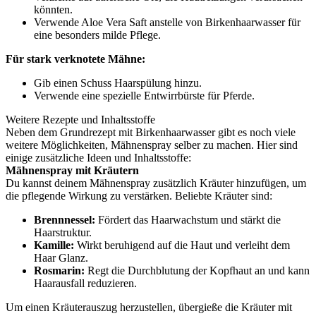
könnten.
Verwende Aloe Vera Saft anstelle von Birkenhaarwasser für
eine besonders milde Pflege.
Für stark verknotete Mähne:
Gib einen Schuss Haarspülung hinzu.
Verwende eine spezielle Entwirrbürste für Pferde.
Weitere Rezepte und Inhaltsstoffe
Neben dem Grundrezept mit Birkenhaarwasser gibt es noch viele
weitere Möglichkeiten, Mähnenspray selber zu machen. Hier sind
einige zusätzliche Ideen und Inhaltsstoffe:
Mähnenspray mit Kräutern
Du kannst deinem Mähnenspray zusätzlich Kräuter hinzufügen, um
die pflegende Wirkung zu verstärken. Beliebte Kräuter sind:
Brennnessel:
Fördert das Haarwachstum und stärkt die
Haarstruktur.
Kamille:
Wirkt beruhigend auf die Haut und verleiht dem
Haar Glanz.
Rosmarin:
Regt die Durchblutung der Kopfhaut an und kann
Haarausfall reduzieren.
Um einen Kräuterauszug herzustellen, übergieße die Kräuter mit