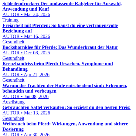
Schleifendrucker: Der umfassende Ratgeber für Auswahl,
Anwendung und Kauf
AUTOR • Mar 24, 2026
Training
Freiarbeit mit Pferden: So baust du eine vertrauensvolle
Beziehung auf
AUTOR • Mar 16, 2026
Gesundheit
Bockshornklee für Pferde: Das Wunderkraut der Natur
AUTOR • Dec 08, 2025
Gesundheit
Kreuzbandriss beim Pferd: Ursachen, Symptome und
Behandlung
AUTOR • Apr 21, 2026
Gesundheit
Warum die Trachten der Hufe entscheidend sind: Erkennen,
behandeln und vorbeugen
AUTOR • Jan 08, 2026
Ausrüstung
Gebrauchten Sattel verkaufen: So erzielst du den besten Preis!
AUTOR • Mar 13, 2026
Gesundheit
Weihrauch beim Pferd: Wirkungen, Anwendung und sichere
Dosierung
AUTOR • Apr 30, 2026