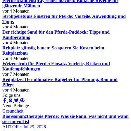
Pferde Mähnenspray selber machen: Einfache Rezepte für
glänzende Mähnen
vor 4 Monaten
Strohpellets als Einstreu für Pferde: Vorteile, Anwendung und
Tipps
vor 4 Monaten
Der richtige Sand für den Pferde-Paddock: Tipps und
Kaufberatung
vor 4 Monaten
Reitplatz günstig bauen: So sparen Sie Kosten beim
Reitplatzbau
vor 4 Monaten
Weizenstroh für Pferde: Einsatz, Vorteile, Risiken und
Kaufempfehlungen
vor 7 Monaten
Reitplätze: Der ultimative Ratgeber für Planung, Bau und
Pflege
vor 4 Monaten
Folge uns
Neue Beiträge
Gesundheit
Bioresonanztherapie Pferde: Was sie kann, was nicht und wann
sie sinnvoll ist
AUTOR • Jul 29, 2026