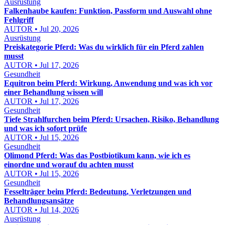
Ausrüstung
Falkenhaube kaufen: Funktion, Passform und Auswahl ohne
Fehlgriff
AUTOR • Jul 20, 2026
Ausrüstung
Preiskategorie Pferd: Was du wirklich für ein Pferd zahlen
musst
AUTOR • Jul 17, 2026
Gesundheit
Equitron beim Pferd: Wirkung, Anwendung und was ich vor
einer Behandlung wissen will
AUTOR • Jul 17, 2026
Gesundheit
Tiefe Strahlfurchen beim Pferd: Ursachen, Risiko, Behandlung
und was ich sofort prüfe
AUTOR • Jul 15, 2026
Gesundheit
Olimond Pferd: Was das Postbiotikum kann, wie ich es
einordne und worauf du achten musst
AUTOR • Jul 15, 2026
Gesundheit
Fesselträger beim Pferd: Bedeutung, Verletzungen und
Behandlungsansätze
AUTOR • Jul 14, 2026
Ausrüstung