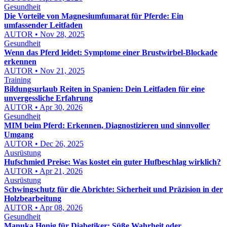
Gesundheit
Die Vorteile von Magnesiumfumarat für Pferde: Ein
umfassender Leitfaden
AUTOR • Nov 28, 2025
Gesundheit
Wenn das Pferd leidet: Symptome einer Brustwirbel-Blockade
erkennen
AUTOR • Nov 21, 2025
Training
Bildungsurlaub Reiten in Spanien: Dein Leitfaden für eine
unvergessliche Erfahrung
AUTOR • Apr 30, 2026
Gesundheit
MIM beim Pferd: Erkennen, Diagnostizieren und sinnvoller
Umgang
AUTOR • Dec 26, 2025
Ausrüstung
Hufschmied Preise: Was kostet ein guter Hufbeschlag wirklich?
AUTOR • Apr 21, 2026
Ausrüstung
Schwingschutz für die Abrichte: Sicherheit und Präzision in der
Holzbearbeitung
AUTOR • Apr 08, 2026
Gesundheit
Manuka Honig für Diabetiker: Süße Wahrheit oder