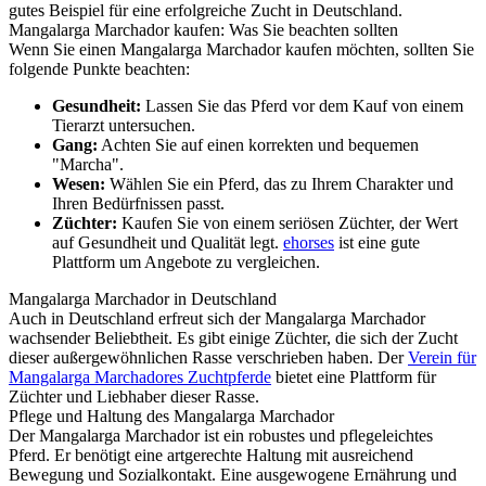
gutes Beispiel für eine erfolgreiche Zucht in Deutschland.
Mangalarga Marchador kaufen: Was Sie beachten sollten
Wenn Sie einen Mangalarga Marchador kaufen möchten, sollten Sie
folgende Punkte beachten:
Gesundheit:
Lassen Sie das Pferd vor dem Kauf von einem
Tierarzt untersuchen.
Gang:
Achten Sie auf einen korrekten und bequemen
"Marcha".
Wesen:
Wählen Sie ein Pferd, das zu Ihrem Charakter und
Ihren Bedürfnissen passt.
Züchter:
Kaufen Sie von einem seriösen Züchter, der Wert
auf Gesundheit und Qualität legt.
ehorses
ist eine gute
Plattform um Angebote zu vergleichen.
Mangalarga Marchador in Deutschland
Auch in Deutschland erfreut sich der Mangalarga Marchador
wachsender Beliebtheit. Es gibt einige Züchter, die sich der Zucht
dieser außergewöhnlichen Rasse verschrieben haben. Der
Verein für
Mangalarga Marchadores Zuchtpferde
bietet eine Plattform für
Züchter und Liebhaber dieser Rasse.
Pflege und Haltung des Mangalarga Marchador
Der Mangalarga Marchador ist ein robustes und pflegeleichtes
Pferd. Er benötigt eine artgerechte Haltung mit ausreichend
Bewegung und Sozialkontakt. Eine ausgewogene Ernährung und