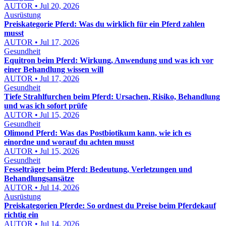
AUTOR • Jul 20, 2026
Ausrüstung
Preiskategorie Pferd: Was du wirklich für ein Pferd zahlen
musst
AUTOR • Jul 17, 2026
Gesundheit
Equitron beim Pferd: Wirkung, Anwendung und was ich vor
einer Behandlung wissen will
AUTOR • Jul 17, 2026
Gesundheit
Tiefe Strahlfurchen beim Pferd: Ursachen, Risiko, Behandlung
und was ich sofort prüfe
AUTOR • Jul 15, 2026
Gesundheit
Olimond Pferd: Was das Postbiotikum kann, wie ich es
einordne und worauf du achten musst
AUTOR • Jul 15, 2026
Gesundheit
Fesselträger beim Pferd: Bedeutung, Verletzungen und
Behandlungsansätze
AUTOR • Jul 14, 2026
Ausrüstung
Preiskategorien Pferde: So ordnest du Preise beim Pferdekauf
richtig ein
AUTOR • Jul 14, 2026