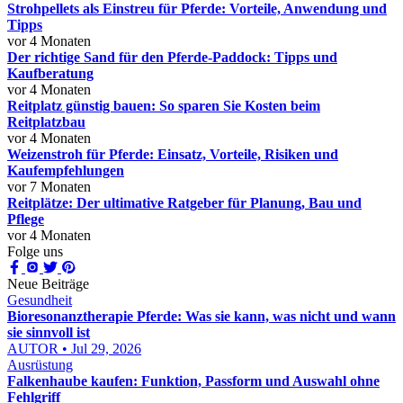
Strohpellets als Einstreu für Pferde: Vorteile, Anwendung und
Tipps
vor 4 Monaten
Der richtige Sand für den Pferde-Paddock: Tipps und
Kaufberatung
vor 4 Monaten
Reitplatz günstig bauen: So sparen Sie Kosten beim
Reitplatzbau
vor 4 Monaten
Weizenstroh für Pferde: Einsatz, Vorteile, Risiken und
Kaufempfehlungen
vor 7 Monaten
Reitplätze: Der ultimative Ratgeber für Planung, Bau und
Pflege
vor 4 Monaten
Folge uns
Neue Beiträge
Gesundheit
Bioresonanztherapie Pferde: Was sie kann, was nicht und wann
sie sinnvoll ist
AUTOR • Jul 29, 2026
Ausrüstung
Falkenhaube kaufen: Funktion, Passform und Auswahl ohne
Fehlgriff