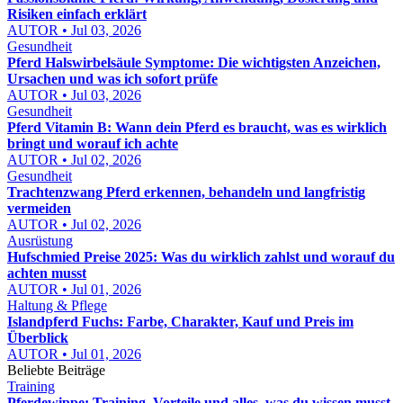
Risiken einfach erklärt
AUTOR • Jul 03, 2026
Gesundheit
Pferd Halswirbelsäule Symptome: Die wichtigsten Anzeichen,
Ursachen und was ich sofort prüfe
AUTOR • Jul 03, 2026
Gesundheit
Pferd Vitamin B: Wann dein Pferd es braucht, was es wirklich
bringt und worauf ich achte
AUTOR • Jul 02, 2026
Gesundheit
Trachtenzwang Pferd erkennen, behandeln und langfristig
vermeiden
AUTOR • Jul 02, 2026
Ausrüstung
Hufschmied Preise 2025: Was du wirklich zahlst und worauf du
achten musst
AUTOR • Jul 01, 2026
Haltung & Pflege
Islandpferd Fuchs: Farbe, Charakter, Kauf und Preis im
Überblick
AUTOR • Jul 01, 2026
Beliebte Beiträge
Training
Pferdewippe: Training, Vorteile und alles, was du wissen musst