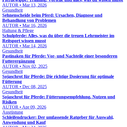
AUTOR • Mar 13, 2026
Gesundheit
Sehnenscheide beim Pferd: Ursachen, Diagnose und
Behandlung von Problemen
AUTOR • Mar 16, 2026
Haltung & Pflege
Schulpferde: Alles, was du über die treuen Lehrmeister im
Reitsport wissen musst
AUTOR • Mar 14, 2026
Gesundheit
Pastinaken für Pferde: Vor- und Nachteile einer besonderen
Futterergänzung
AUTOR • Nov 02, 2025
Gesundheit
Sojaschrot für Pferde: Die richtige Dosierung für optimale
Fütterung
AUTOR • Dec 08, 2025
Gesundheit
Sojaschrot für Pferde: Fütterungsempfehlung, Nutzen und
Risiken
AUTOR • Apr 09, 2026
Ausrüstung
Schleifendrucker: Der umfassende Ratgeber für Auswahl,
Anwendung und Kauf