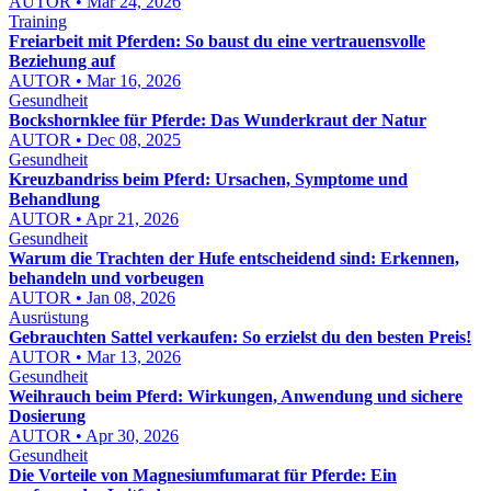
AUTOR • Mar 24, 2026
Training
Freiarbeit mit Pferden: So baust du eine vertrauensvolle
Beziehung auf
AUTOR • Mar 16, 2026
Gesundheit
Bockshornklee für Pferde: Das Wunderkraut der Natur
AUTOR • Dec 08, 2025
Gesundheit
Kreuzbandriss beim Pferd: Ursachen, Symptome und
Behandlung
AUTOR • Apr 21, 2026
Gesundheit
Warum die Trachten der Hufe entscheidend sind: Erkennen,
behandeln und vorbeugen
AUTOR • Jan 08, 2026
Ausrüstung
Gebrauchten Sattel verkaufen: So erzielst du den besten Preis!
AUTOR • Mar 13, 2026
Gesundheit
Weihrauch beim Pferd: Wirkungen, Anwendung und sichere
Dosierung
AUTOR • Apr 30, 2026
Gesundheit
Die Vorteile von Magnesiumfumarat für Pferde: Ein