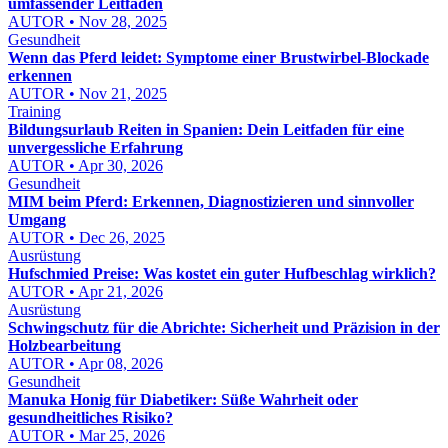
umfassender Leitfaden
AUTOR • Nov 28, 2025
Gesundheit
Wenn das Pferd leidet: Symptome einer Brustwirbel-Blockade
erkennen
AUTOR • Nov 21, 2025
Training
Bildungsurlaub Reiten in Spanien: Dein Leitfaden für eine
unvergessliche Erfahrung
AUTOR • Apr 30, 2026
Gesundheit
MIM beim Pferd: Erkennen, Diagnostizieren und sinnvoller
Umgang
AUTOR • Dec 26, 2025
Ausrüstung
Hufschmied Preise: Was kostet ein guter Hufbeschlag wirklich?
AUTOR • Apr 21, 2026
Ausrüstung
Schwingschutz für die Abrichte: Sicherheit und Präzision in der
Holzbearbeitung
AUTOR • Apr 08, 2026
Gesundheit
Manuka Honig für Diabetiker: Süße Wahrheit oder
gesundheitliches Risiko?
AUTOR • Mar 25, 2026