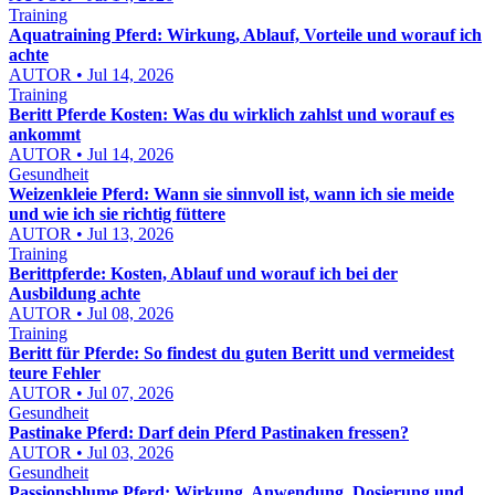
Training
Aquatraining Pferd: Wirkung, Ablauf, Vorteile und worauf ich
achte
AUTOR • Jul 14, 2026
Training
Beritt Pferde Kosten: Was du wirklich zahlst und worauf es
ankommt
AUTOR • Jul 14, 2026
Gesundheit
Weizenkleie Pferd: Wann sie sinnvoll ist, wann ich sie meide
und wie ich sie richtig füttere
AUTOR • Jul 13, 2026
Training
Berittpferde: Kosten, Ablauf und worauf ich bei der
Ausbildung achte
AUTOR • Jul 08, 2026
Training
Beritt für Pferde: So findest du guten Beritt und vermeidest
teure Fehler
AUTOR • Jul 07, 2026
Gesundheit
Pastinake Pferd: Darf dein Pferd Pastinaken fressen?
AUTOR • Jul 03, 2026
Gesundheit
Passionsblume Pferd: Wirkung, Anwendung, Dosierung und