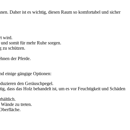
annen. Daher ist es wichtig, diesen Raum so komfortabel und sicher
t wird.
n und somit für mehr Ruhe sorgen.
 zu schützen.
hnen der Pferde.
ind einige gängige Optionen:
eduzieren den Geräuschpegel.
tig, dass das Holz behandelt ist, um es vor Feuchtigkeit und Schäden
hältlich.
 Wände zu treten.
Oberfläche.