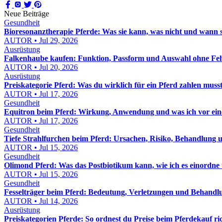
Neue Beiträge
Gesundheit
Bioresonanztherapie Pferde: Was sie kann, was nicht und wann sie
AUTOR • Jul 29, 2026
Ausrüstung
Falkenhaube kaufen: Funktion, Passform und Auswahl ohne Feh
AUTOR • Jul 20, 2026
Ausrüstung
Preiskategorie Pferd: Was du wirklich für ein Pferd zahlen muss
AUTOR • Jul 17, 2026
Gesundheit
Equitron beim Pferd: Wirkung, Anwendung und was ich vor eine
AUTOR • Jul 17, 2026
Gesundheit
Tiefe Strahlfurchen beim Pferd: Ursachen, Risiko, Behandlung u
AUTOR • Jul 15, 2026
Gesundheit
Olimond Pferd: Was das Postbiotikum kann, wie ich es einordne
AUTOR • Jul 15, 2026
Gesundheit
Fesselträger beim Pferd: Bedeutung, Verletzungen und Behandl
AUTOR • Jul 14, 2026
Ausrüstung
Preiskategorien Pferde: So ordnest du Preise beim Pferdekauf ric