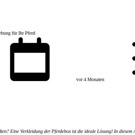
ebung für Ihr Pferd
vor 4 Monaten
ten? Eine Verkleidung der Pferdebox ist die ideale Lösung! In diesem A