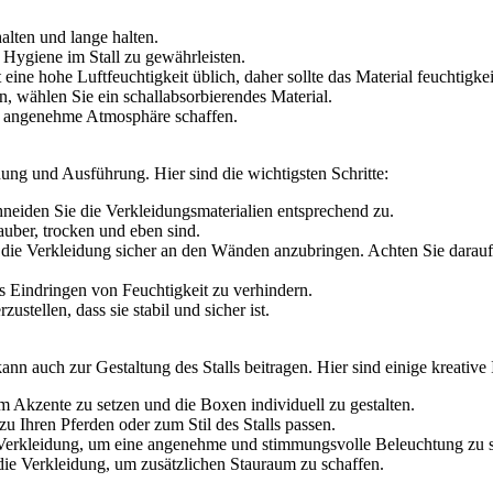
alten und lange halten.
 Hygiene im Stall zu gewährleisten.
 eine hohe Luftfeuchtigkeit üblich, daher sollte das Material feuchtigkei
 wählen Sie ein schallabsorbierendes Material.
ine angenehme Atmosphäre schaffen.
anung und Ausführung. Hier sind die wichtigsten Schritte:
iden Sie die Verkleidungsmaterialien entsprechend zu.
auber, trocken und eben sind.
die Verkleidung sicher an den Wänden anzubringen. Achten Sie darauf
 Eindringen von Feuchtigkeit zu verhindern.
stellen, dass sie stabil und sicher ist.
nn auch zur Gestaltung des Stalls beitragen. Hier sind einige kreative 
Akzente zu setzen und die Boxen individuell zu gestalten.
u Ihren Pferden oder zum Stil des Stalls passen.
 Verkleidung, um eine angenehme und stimmungsvolle Beleuchtung zu s
die Verkleidung, um zusätzlichen Stauraum zu schaffen.