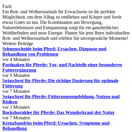
Fazit
Ein Reit- und Wellnessurlaub für Erwachsene ist die perfekte
Möglichkeit, um dem Alltag zu entfliehen und Körper und Seele
etwas Gutes zu tun. Die Kombination aus Bewegung,
Naturerlebnissen und Entspannung sorgt für ein ganzheitliches
Wohlbefinden und neue Energie. Planen Sie jetzt Ihren individuellen
Reit- und Wellnessurlaub und erleben Sie unvergessliche Momente!
Weitere Beiträge
Sehnenscheide beim Pferd: Ursachen, Diagnose und
Behandlung von Problemen
vor 4 Monaten
Pastinaken für Pferde: Vor- und Nachteile einer besonderen
Futterergänzung
vor 9 Monaten
Sojaschrot für Pferde: Die richtige Dosierung für optimale
Fütterung
vor 7 Monaten
Sojaschrot für Pferde: Fütterungsempfehlung, Nutzen und
Risiken
vor 3 Monaten
Bockshornklee für Pferde: Das Wunderkraut der Natur
vor 7 Monaten
Kreuzbandriss beim Pferd: Ursachen, Symptome und
Behandlung