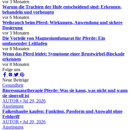
vor 3 Monaten
Warum die Trachten der Hufe entscheidend sind: Erkennen,
behandeln und vorbeugen
vor 6 Monaten
Weihrauch beim Pferd: Wirkungen, Anwendung und sichere
Dosierung
vor 3 Monaten
Die Vorteile von Magnesiumfumarat für Pferde: Ein
umfassender Leitfaden
vor 8 Monaten
Wenn das Pferd leidet: Symptome einer Brustwirbel-Blockade
erkennen
vor 8 Monaten
Folge uns
Neue Beiträge
Gesundheit
Bioresonanztherapie Pferde: Was sie kann, was nicht und wann
sie sinnvoll ist
AUTOR • Jul 29, 2026
Ausrüstung
Falkenhaube kaufen: Funktion, Passform und Auswahl ohne
Fehlgriff
AUTOR • Jul 20, 2026
Ausrüstung