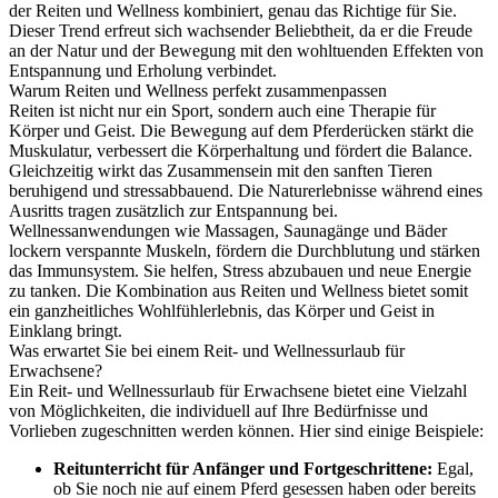
der Reiten und Wellness kombiniert, genau das Richtige für Sie.
Dieser Trend erfreut sich wachsender Beliebtheit, da er die Freude
an der Natur und der Bewegung mit den wohltuenden Effekten von
Entspannung und Erholung verbindet.
Warum Reiten und Wellness perfekt zusammenpassen
Reiten ist nicht nur ein Sport, sondern auch eine Therapie für
Körper und Geist. Die Bewegung auf dem Pferderücken stärkt die
Muskulatur, verbessert die Körperhaltung und fördert die Balance.
Gleichzeitig wirkt das Zusammensein mit den sanften Tieren
beruhigend und stressabbauend. Die Naturerlebnisse während eines
Ausritts tragen zusätzlich zur Entspannung bei.
Wellnessanwendungen wie Massagen, Saunagänge und Bäder
lockern verspannte Muskeln, fördern die Durchblutung und stärken
das Immunsystem. Sie helfen, Stress abzubauen und neue Energie
zu tanken. Die Kombination aus Reiten und Wellness bietet somit
ein ganzheitliches Wohlfühlerlebnis, das Körper und Geist in
Einklang bringt.
Was erwartet Sie bei einem Reit- und Wellnessurlaub für
Erwachsene?
Ein Reit- und Wellnessurlaub für Erwachsene bietet eine Vielzahl
von Möglichkeiten, die individuell auf Ihre Bedürfnisse und
Vorlieben zugeschnitten werden können. Hier sind einige Beispiele:
Reitunterricht für Anfänger und Fortgeschrittene:
Egal,
ob Sie noch nie auf einem Pferd gesessen haben oder bereits