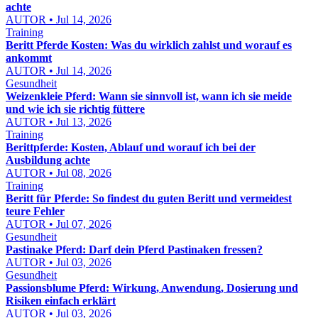
achte
AUTOR • Jul 14, 2026
Training
Beritt Pferde Kosten: Was du wirklich zahlst und worauf es
ankommt
AUTOR • Jul 14, 2026
Gesundheit
Weizenkleie Pferd: Wann sie sinnvoll ist, wann ich sie meide
und wie ich sie richtig füttere
AUTOR • Jul 13, 2026
Training
Berittpferde: Kosten, Ablauf und worauf ich bei der
Ausbildung achte
AUTOR • Jul 08, 2026
Training
Beritt für Pferde: So findest du guten Beritt und vermeidest
teure Fehler
AUTOR • Jul 07, 2026
Gesundheit
Pastinake Pferd: Darf dein Pferd Pastinaken fressen?
AUTOR • Jul 03, 2026
Gesundheit
Passionsblume Pferd: Wirkung, Anwendung, Dosierung und
Risiken einfach erklärt
AUTOR • Jul 03, 2026