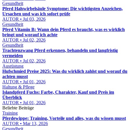
Gesundheit
Pferd Halswirbelsäule Symptome: Die wichtigsten Anzeichen,
Ursachen und was ich sofort prüfe
AUTOR • Jul 03, 2026
Gesundheit
Pferd Vitamin B: Wann dein Pferd es braucht, was es wirklich
bringt und worauf ich achte
AUTOR • Jul 02, 2026
Gesundheit
Trachtenzwang Pferd erkennen, behandeln und langfristig
vermeiden
AUTOR • Jul 02, 2026
Ausrüstung
Hufschmied Preise 2025: Was du wirklich zahlst und worauf du
achten musst
AUTOR • Jul 01, 2026
Haltung & Pflege
Islandpferd Fuchs: Farbe, Charakter, Kauf und Preis im
Überblick
AUTOR • Jul 01, 2026
Beliebte Beiträge
Training
Pferdewippe: Training, Vorteile und alles, was du wissen musst
AUTOR • Mar 13, 2026
Gesundheit