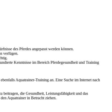
ürfnisse des Pferdes angepasst werden können.
en verfügen.
htig.
fundierte Kenntnisse im Bereich Pferdegesundheit und Training
ebenfalls Aquatrainer-Training an. Eine Suche im Internet nach
azu beitragen, die Gesundheit, Leistungsfähigkeit und das
den Aquatrainer in Betracht ziehen.