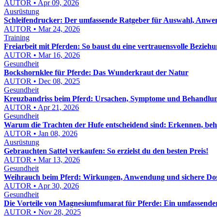
AUTOR • Apr 09, 2026
Ausrüstung
Schleifendrucker: Der umfassende Ratgeber für Auswahl, Anw
AUTOR • Mar 24, 2026
Training
Freiarbeit mit Pferden: So baust du eine vertrauensvolle Beziehu
AUTOR • Mar 16, 2026
Gesundheit
Bockshornklee für Pferde: Das Wunderkraut der Natur
AUTOR • Dec 08, 2025
Gesundheit
Kreuzbandriss beim Pferd: Ursachen, Symptome und Behandlu
AUTOR • Apr 21, 2026
Gesundheit
Warum die Trachten der Hufe entscheidend sind: Erkennen, be
AUTOR • Jan 08, 2026
Ausrüstung
Gebrauchten Sattel verkaufen: So erzielst du den besten Preis!
AUTOR • Mar 13, 2026
Gesundheit
Weihrauch beim Pferd: Wirkungen, Anwendung und sichere Do
AUTOR • Apr 30, 2026
Gesundheit
Die Vorteile von Magnesiumfumarat für Pferde: Ein umfassende
AUTOR • Nov 28, 2025