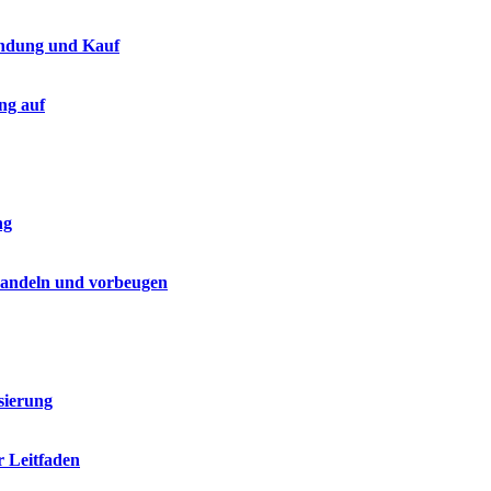
endung und Kauf
ng auf
ng
handeln und vorbeugen
sierung
r Leitfaden