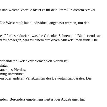
 und welche Vorteile bietet er für dein Pferd? In diesem Artikel
. Die Wassertiefe kann individuell angepasst werden, um den
es Pferdes reduziert, was die Gelenke, Sehnen und Bänder entlastet.
rts zu bewegen, was zu einem effektiven Muskelaufbau führt. Die
der anderen Gelenkproblemen von Vorteil ist.
latur.
auer des Pferdes.
ing unterstützt.
ungen oder anderen Verletzungen des Bewegungsapparates. Die
werden. Besonders empfehlenswert ist der Aquatrainer für: