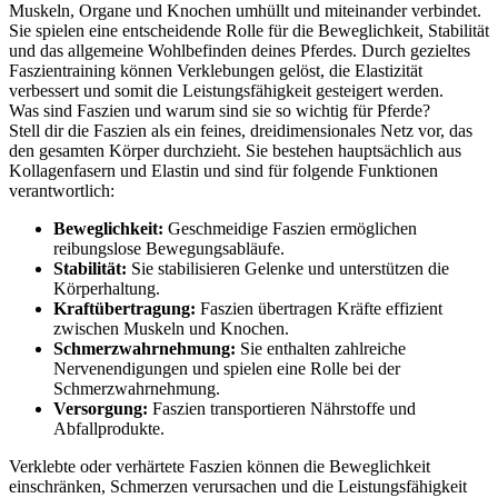
Muskeln, Organe und Knochen umhüllt und miteinander verbindet.
Sie spielen eine entscheidende Rolle für die Beweglichkeit, Stabilität
und das allgemeine Wohlbefinden deines Pferdes. Durch gezieltes
Faszientraining können Verklebungen gelöst, die Elastizität
verbessert und somit die Leistungsfähigkeit gesteigert werden.
Was sind Faszien und warum sind sie so wichtig für Pferde?
Stell dir die Faszien als ein feines, dreidimensionales Netz vor, das
den gesamten Körper durchzieht. Sie bestehen hauptsächlich aus
Kollagenfasern und Elastin und sind für folgende Funktionen
verantwortlich:
Beweglichkeit:
Geschmeidige Faszien ermöglichen
reibungslose Bewegungsabläufe.
Stabilität:
Sie stabilisieren Gelenke und unterstützen die
Körperhaltung.
Kraftübertragung:
Faszien übertragen Kräfte effizient
zwischen Muskeln und Knochen.
Schmerzwahrnehmung:
Sie enthalten zahlreiche
Nervenendigungen und spielen eine Rolle bei der
Schmerzwahrnehmung.
Versorgung:
Faszien transportieren Nährstoffe und
Abfallprodukte.
Verklebte oder verhärtete Faszien können die Beweglichkeit
einschränken, Schmerzen verursachen und die Leistungsfähigkeit