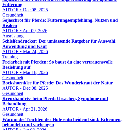
Fütterung
AUTOR • Dec 08, 2025
Gesundheit
Sojaschrot für Pferde: Fütterungsempfehlung, Nutzen und
Risiken
AUTOR • Apr 09, 2026
Ausrüstung
Schleifendrucker: Der umfassende Ratgeber für Auswahl,
Anwendung und Kauf
AUTOR • Mar 24, 2026
Training
Freiarbeit mit Pferden: So baust du eine vertrauensvolle
Beziehung auf
AUTOR • Mar 16, 2026
Gesundheit
Bockshornklee für Pferde: Das Wunderkraut der Natur
AUTOR • Dec 08, 2025
Gesundheit
Kreuzbandriss beim Pferd: Ursachen, Symptome und
Behandlung
AUTOR • Apr 21, 2026
Gesundheit
Warum die Trachten der Hufe entscheidend sind: Erkennen,
behandeln und vorbeugen
AUTOR • Jan 08, 2026