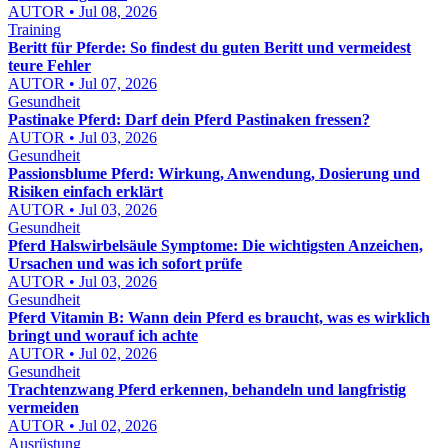
AUTOR • Jul 08, 2026
Training
Beritt für Pferde: So findest du guten Beritt und vermeidest
teure Fehler
AUTOR • Jul 07, 2026
Gesundheit
Pastinake Pferd: Darf dein Pferd Pastinaken fressen?
AUTOR • Jul 03, 2026
Gesundheit
Passionsblume Pferd: Wirkung, Anwendung, Dosierung und
Risiken einfach erklärt
AUTOR • Jul 03, 2026
Gesundheit
Pferd Halswirbelsäule Symptome: Die wichtigsten Anzeichen,
Ursachen und was ich sofort prüfe
AUTOR • Jul 03, 2026
Gesundheit
Pferd Vitamin B: Wann dein Pferd es braucht, was es wirklich
bringt und worauf ich achte
AUTOR • Jul 02, 2026
Gesundheit
Trachtenzwang Pferd erkennen, behandeln und langfristig
vermeiden
AUTOR • Jul 02, 2026
Ausrüstung