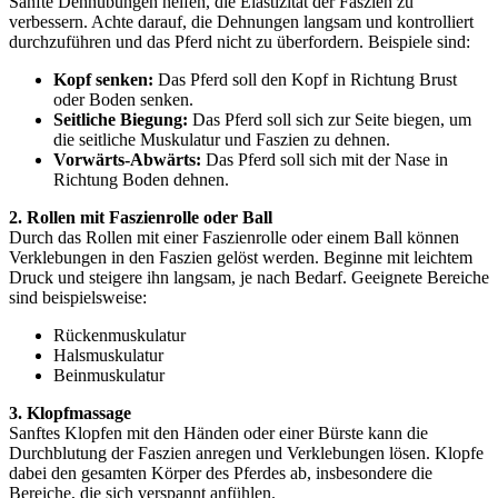
Sanfte Dehnübungen helfen, die Elastizität der Faszien zu
verbessern. Achte darauf, die Dehnungen langsam und kontrolliert
durchzuführen und das Pferd nicht zu überfordern. Beispiele sind:
Kopf senken:
Das Pferd soll den Kopf in Richtung Brust
oder Boden senken.
Seitliche Biegung:
Das Pferd soll sich zur Seite biegen, um
die seitliche Muskulatur und Faszien zu dehnen.
Vorwärts-Abwärts:
Das Pferd soll sich mit der Nase in
Richtung Boden dehnen.
2. Rollen mit Faszienrolle oder Ball
Durch das Rollen mit einer Faszienrolle oder einem Ball können
Verklebungen in den Faszien gelöst werden. Beginne mit leichtem
Druck und steigere ihn langsam, je nach Bedarf. Geeignete Bereiche
sind beispielsweise:
Rückenmuskulatur
Halsmuskulatur
Beinmuskulatur
3. Klopfmassage
Sanftes Klopfen mit den Händen oder einer Bürste kann die
Durchblutung der Faszien anregen und Verklebungen lösen. Klopfe
dabei den gesamten Körper des Pferdes ab, insbesondere die
Bereiche, die sich verspannt anfühlen.