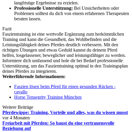
langfristige Ergebnisse zu erzielen.
Professionelle Unterstützung:
Bei Unsicherheiten oder
Problemen solltest du dich von einem erfahrenen Therapeuten
beraten lassen.
Fazit
Faszientraining ist eine wertvolle Ergänzung zum herkömmlichen
Training und kann die Gesundheit, das Wohlbefinden und die
Leistungsfähigkeit deines Pferdes deutlich verbessern. Mit den
richtigen Übungen und etwas Geduld kannst du deinem Pferd
helfen, losgelassener, beweglicher und leistungsfähiger zu werden.
Informiere dich umfassend und hole dir bei Bedarf professionelle
Unterstützung, um das Faszientraining optimal in den Trainingsplan
deines Pferdes zu integrieren.
Weiterführende Informationen:
Faszien lösen beim Pferd für einen gesunden Rücken -
cavallo
Horse Tensegrity Training München
Weitere Beiträge
Pferdewippe: Training, Vorteile und alles, was du wissen musst
vor 4 Monaten
Freiarbeit mit Pferden: So baust du eine vertrauensvolle
Beziehung auf