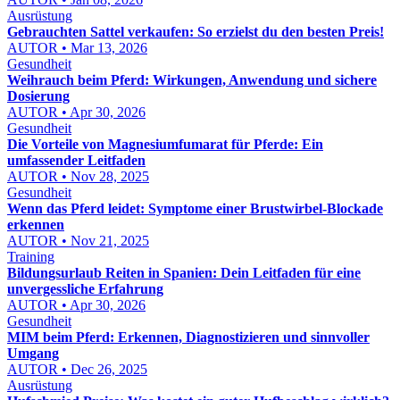
Ausrüstung
Gebrauchten Sattel verkaufen: So erzielst du den besten Preis!
AUTOR • Mar 13, 2026
Gesundheit
Weihrauch beim Pferd: Wirkungen, Anwendung und sichere
Dosierung
AUTOR • Apr 30, 2026
Gesundheit
Die Vorteile von Magnesiumfumarat für Pferde: Ein
umfassender Leitfaden
AUTOR • Nov 28, 2025
Gesundheit
Wenn das Pferd leidet: Symptome einer Brustwirbel-Blockade
erkennen
AUTOR • Nov 21, 2025
Training
Bildungsurlaub Reiten in Spanien: Dein Leitfaden für eine
unvergessliche Erfahrung
AUTOR • Apr 30, 2026
Gesundheit
MIM beim Pferd: Erkennen, Diagnostizieren und sinnvoller
Umgang
AUTOR • Dec 26, 2025
Ausrüstung