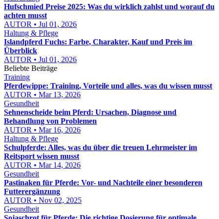
Hufschmied Preise 2025: Was du wirklich zahlst und worauf du
achten musst
AUTOR • Jul 01, 2026
Haltung & Pflege
Islandpferd Fuchs: Farbe, Charakter, Kauf und Preis im
Überblick
AUTOR • Jul 01, 2026
Beliebte Beiträge
Training
Pferdewippe: Training, Vorteile und alles, was du wissen musst
AUTOR • Mar 13, 2026
Gesundheit
Sehnenscheide beim Pferd: Ursachen, Diagnose und
Behandlung von Problemen
AUTOR • Mar 16, 2026
Haltung & Pflege
Schulpferde: Alles, was du über die treuen Lehrmeister im
Reitsport wissen musst
AUTOR • Mar 14, 2026
Gesundheit
Pastinaken für Pferde: Vor- und Nachteile einer besonderen
Futterergänzung
AUTOR • Nov 02, 2025
Gesundheit
Sojaschrot für Pferde: Die richtige Dosierung für optimale