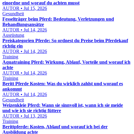
einordne und worauf du achten musst
AUTOR • Jul 15, 2026
Gesundheit
Fesselträger beim Pferd: Bedeutung, Verletzungen und
Behandlungsansätze
AUTOR • Jul 14, 2026
Ausrüstung
Preiskategorien Pferde: So ordnest du Preise beim Pferdekauf
richtig ein
AUTOR • Jul 14, 2026
Training
Aquatraining Pferd: Wirkung, Ablauf, Vorteile und worauf ich
achte
AUTOR • Jul 14, 2026
Training
Beritt Pferde Kosten: Was du wirklich zahlst und worauf es
ankommt
AUTOR • Jul 14, 2026
Gesundheit
Weizenkleie Pferd: Wann sie sinnvoll ist, wann ich sie meide
und wie ich sie richtig füttere
AUTOR • Jul 13, 2026
Training
Berittpferde: Kosten, Ablauf und worauf ich bei der
Ausbildung achte