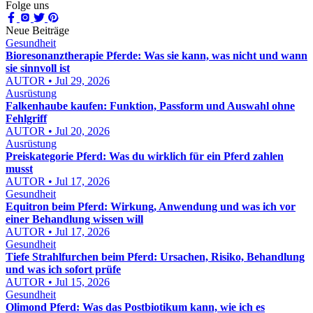
Folge uns
Neue Beiträge
Gesundheit
Bioresonanztherapie Pferde: Was sie kann, was nicht und wann
sie sinnvoll ist
AUTOR • Jul 29, 2026
Ausrüstung
Falkenhaube kaufen: Funktion, Passform und Auswahl ohne
Fehlgriff
AUTOR • Jul 20, 2026
Ausrüstung
Preiskategorie Pferd: Was du wirklich für ein Pferd zahlen
musst
AUTOR • Jul 17, 2026
Gesundheit
Equitron beim Pferd: Wirkung, Anwendung und was ich vor
einer Behandlung wissen will
AUTOR • Jul 17, 2026
Gesundheit
Tiefe Strahlfurchen beim Pferd: Ursachen, Risiko, Behandlung
und was ich sofort prüfe
AUTOR • Jul 15, 2026
Gesundheit
Olimond Pferd: Was das Postbiotikum kann, wie ich es