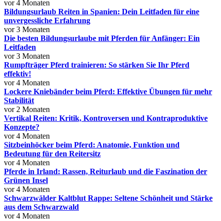
vor 4 Monaten
Bildungsurlaub Reiten in Spanien: Dein Leitfaden für eine
unvergessliche Erfahrung
vor 3 Monaten
Die besten Bildungsurlaube mit Pferden für Anfänger: Ein
Leitfaden
vor 3 Monaten
Rumpfträger Pferd trainieren: So stärken Sie Ihr Pferd
effektiv!
vor 4 Monaten
Lockere Kniebänder beim Pferd: Effektive Übungen für mehr
Stabilität
vor 2 Monaten
Vertikal Reiten: Kritik, Kontroversen und Kontraproduktive
Konzepte?
vor 4 Monaten
Sitzbeinhöcker beim Pferd: Anatomie, Funktion und
Bedeutung für den Reitersitz
vor 4 Monaten
Pferde in Irland: Rassen, Reiturlaub und die Faszination der
Grünen Insel
vor 4 Monaten
Schwarzwälder Kaltblut Rappe: Seltene Schönheit und Stärke
aus dem Schwarzwald
vor 4 Monaten