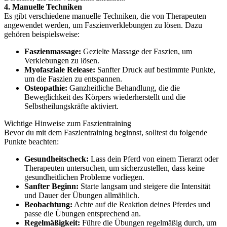
4. Manuelle Techniken
Es gibt verschiedene manuelle Techniken, die von Therapeuten
angewendet werden, um Faszienverklebungen zu lösen. Dazu
gehören beispielsweise:
Faszienmassage:
Gezielte Massage der Faszien, um
Verklebungen zu lösen.
Myofasziale Release:
Sanfter Druck auf bestimmte Punkte,
um die Faszien zu entspannen.
Osteopathie:
Ganzheitliche Behandlung, die die
Beweglichkeit des Körpers wiederherstellt und die
Selbstheilungskräfte aktiviert.
Wichtige Hinweise zum Faszientraining
Bevor du mit dem Faszientraining beginnst, solltest du folgende
Punkte beachten:
Gesundheitscheck:
Lass dein Pferd von einem Tierarzt oder
Therapeuten untersuchen, um sicherzustellen, dass keine
gesundheitlichen Probleme vorliegen.
Sanfter Beginn:
Starte langsam und steigere die Intensität
und Dauer der Übungen allmählich.
Beobachtung:
Achte auf die Reaktion deines Pferdes und
passe die Übungen entsprechend an.
Regelmäßigkeit:
Führe die Übungen regelmäßig durch, um