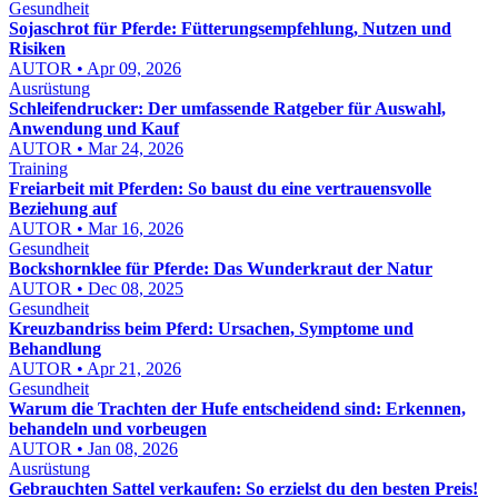
Gesundheit
Sojaschrot für Pferde: Fütterungsempfehlung, Nutzen und
Risiken
AUTOR • Apr 09, 2026
Ausrüstung
Schleifendrucker: Der umfassende Ratgeber für Auswahl,
Anwendung und Kauf
AUTOR • Mar 24, 2026
Training
Freiarbeit mit Pferden: So baust du eine vertrauensvolle
Beziehung auf
AUTOR • Mar 16, 2026
Gesundheit
Bockshornklee für Pferde: Das Wunderkraut der Natur
AUTOR • Dec 08, 2025
Gesundheit
Kreuzbandriss beim Pferd: Ursachen, Symptome und
Behandlung
AUTOR • Apr 21, 2026
Gesundheit
Warum die Trachten der Hufe entscheidend sind: Erkennen,
behandeln und vorbeugen
AUTOR • Jan 08, 2026
Ausrüstung
Gebrauchten Sattel verkaufen: So erzielst du den besten Preis!