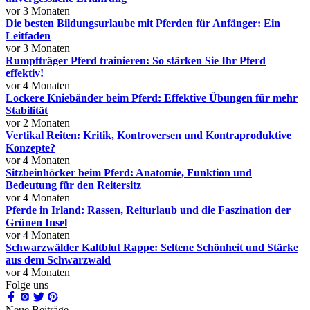
vor 3 Monaten
Die besten Bildungsurlaube mit Pferden für Anfänger: Ein
Leitfaden
vor 3 Monaten
Rumpfträger Pferd trainieren: So stärken Sie Ihr Pferd
effektiv!
vor 4 Monaten
Lockere Kniebänder beim Pferd: Effektive Übungen für mehr
Stabilität
vor 2 Monaten
Vertikal Reiten: Kritik, Kontroversen und Kontraproduktive
Konzepte?
vor 4 Monaten
Sitzbeinhöcker beim Pferd: Anatomie, Funktion und
Bedeutung für den Reitersitz
vor 4 Monaten
Pferde in Irland: Rassen, Reiturlaub und die Faszination der
Grünen Insel
vor 4 Monaten
Schwarzwälder Kaltblut Rappe: Seltene Schönheit und Stärke
aus dem Schwarzwald
vor 4 Monaten
Folge uns
Neue Beiträge