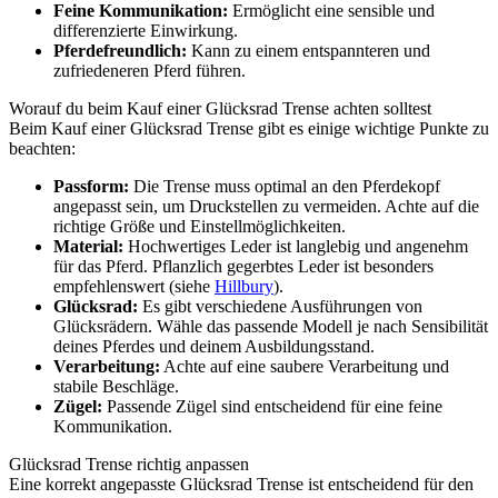
Feine Kommunikation:
Ermöglicht eine sensible und
differenzierte Einwirkung.
Pferdefreundlich:
Kann zu einem entspannteren und
zufriedeneren Pferd führen.
Worauf du beim Kauf einer Glücksrad Trense achten solltest
Beim Kauf einer Glücksrad Trense gibt es einige wichtige Punkte zu
beachten:
Passform:
Die Trense muss optimal an den Pferdekopf
angepasst sein, um Druckstellen zu vermeiden. Achte auf die
richtige Größe und Einstellmöglichkeiten.
Material:
Hochwertiges Leder ist langlebig und angenehm
für das Pferd. Pflanzlich gegerbtes Leder ist besonders
empfehlenswert (siehe
Hillbury
).
Glücksrad:
Es gibt verschiedene Ausführungen von
Glücksrädern. Wähle das passende Modell je nach Sensibilität
deines Pferdes und deinem Ausbildungsstand.
Verarbeitung:
Achte auf eine saubere Verarbeitung und
stabile Beschläge.
Zügel:
Passende Zügel sind entscheidend für eine feine
Kommunikation.
Glücksrad Trense richtig anpassen
Eine korrekt angepasste Glücksrad Trense ist entscheidend für den