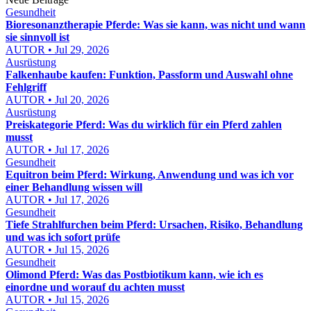
Gesundheit
Bioresonanztherapie Pferde: Was sie kann, was nicht und wann
sie sinnvoll ist
AUTOR • Jul 29, 2026
Ausrüstung
Falkenhaube kaufen: Funktion, Passform und Auswahl ohne
Fehlgriff
AUTOR • Jul 20, 2026
Ausrüstung
Preiskategorie Pferd: Was du wirklich für ein Pferd zahlen
musst
AUTOR • Jul 17, 2026
Gesundheit
Equitron beim Pferd: Wirkung, Anwendung und was ich vor
einer Behandlung wissen will
AUTOR • Jul 17, 2026
Gesundheit
Tiefe Strahlfurchen beim Pferd: Ursachen, Risiko, Behandlung
und was ich sofort prüfe
AUTOR • Jul 15, 2026
Gesundheit
Olimond Pferd: Was das Postbiotikum kann, wie ich es
einordne und worauf du achten musst
AUTOR • Jul 15, 2026