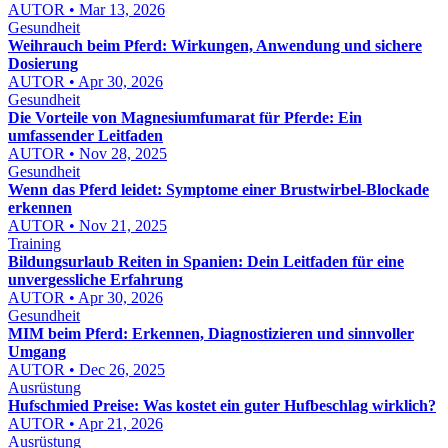
AUTOR • Mar 13, 2026
Gesundheit
Weihrauch beim Pferd: Wirkungen, Anwendung und sichere
Dosierung
AUTOR • Apr 30, 2026
Gesundheit
Die Vorteile von Magnesiumfumarat für Pferde: Ein
umfassender Leitfaden
AUTOR • Nov 28, 2025
Gesundheit
Wenn das Pferd leidet: Symptome einer Brustwirbel-Blockade
erkennen
AUTOR • Nov 21, 2025
Training
Bildungsurlaub Reiten in Spanien: Dein Leitfaden für eine
unvergessliche Erfahrung
AUTOR • Apr 30, 2026
Gesundheit
MIM beim Pferd: Erkennen, Diagnostizieren und sinnvoller
Umgang
AUTOR • Dec 26, 2025
Ausrüstung
Hufschmied Preise: Was kostet ein guter Hufbeschlag wirklich?
AUTOR • Apr 21, 2026
Ausrüstung