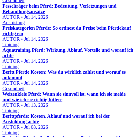
Gesundheit
Fesselträger beim Pferd: Bedeutung, Verletzungen und
Behandlungsansätze
AUTOR • Jul 14, 2026
Ausrüstung
Preiskategorien Pferde: So ordnest du Preise beim Pferdekauf
richtig ein
AUTOR • Jul 14, 2026
Training
Aquatraining Pferd: Wirkung, Ablauf, Vorteile und worauf ich
achte
AUTOR • Jul 14, 2026
Training
Beritt Pferde Kosten: Was du wirklich zahlst und worauf es
ankommt
AUTOR • Jul 14, 2026
Gesundheit
Weizenkleie Pferd: Wann sie sinnvoll ist, wann ich sie meide
und wie ich sie richtig füttere
AUTOR • Jul 13, 2026
Training
Berittpferde: Kosten, Ablauf und worauf ich bei der
Ausbildung achte
AUTOR • Jul 08, 2026
Training