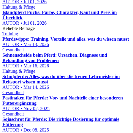
AUTOR • Jul 01, 2026
Haltung & Pflege
Islandpferd Fuchs: Farbe, Charakter, Kauf und Preis im
Überblick
AUTOR • Jul 01, 2026
Beliebte Beiträge
Training
Pferdewippe: Training, Vorteile und alles, was du wissen musst
AUTOR • Mar 13, 2026
Gesundheit
Sehnenscheide beim Pferd: Ursachen, Diagnose und
Behandlung von Problemen
AUTOR • Mar 16, 2026
Haltung & Pflege
Schulpferde: Alles, was du über die treuen Lehrmeister im
Reitsport wissen musst
AUTOR • Mar 14, 2026
Gesundheit
Pastinaken für Pferde: Vor- und Nachteile einer besonderen
Futterergänzung
AUTOR • Nov 02, 2025
Gesundheit
Sojaschrot für Pferde: Die richtige Dosierung für optimale
Fütterung
AUTOR • Dec 08, 2025