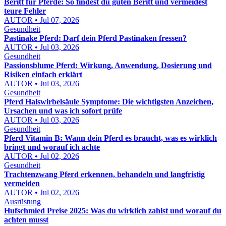
Beritt für Pferde: So findest du guten Beritt und vermeidest
teure Fehler
AUTOR • Jul 07, 2026
Gesundheit
Pastinake Pferd: Darf dein Pferd Pastinaken fressen?
AUTOR • Jul 03, 2026
Gesundheit
Passionsblume Pferd: Wirkung, Anwendung, Dosierung und
Risiken einfach erklärt
AUTOR • Jul 03, 2026
Gesundheit
Pferd Halswirbelsäule Symptome: Die wichtigsten Anzeichen,
Ursachen und was ich sofort prüfe
AUTOR • Jul 03, 2026
Gesundheit
Pferd Vitamin B: Wann dein Pferd es braucht, was es wirklich
bringt und worauf ich achte
AUTOR • Jul 02, 2026
Gesundheit
Trachtenzwang Pferd erkennen, behandeln und langfristig
vermeiden
AUTOR • Jul 02, 2026
Ausrüstung
Hufschmied Preise 2025: Was du wirklich zahlst und worauf du
achten musst