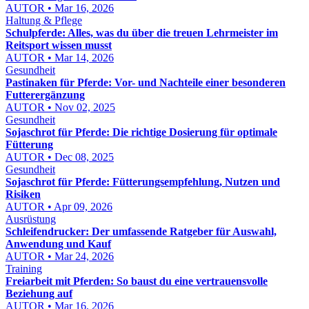
AUTOR • Mar 16, 2026
Haltung & Pflege
Schulpferde: Alles, was du über die treuen Lehrmeister im
Reitsport wissen musst
AUTOR • Mar 14, 2026
Gesundheit
Pastinaken für Pferde: Vor- und Nachteile einer besonderen
Futterergänzung
AUTOR • Nov 02, 2025
Gesundheit
Sojaschrot für Pferde: Die richtige Dosierung für optimale
Fütterung
AUTOR • Dec 08, 2025
Gesundheit
Sojaschrot für Pferde: Fütterungsempfehlung, Nutzen und
Risiken
AUTOR • Apr 09, 2026
Ausrüstung
Schleifendrucker: Der umfassende Ratgeber für Auswahl,
Anwendung und Kauf
AUTOR • Mar 24, 2026
Training
Freiarbeit mit Pferden: So baust du eine vertrauensvolle
Beziehung auf
AUTOR • Mar 16, 2026