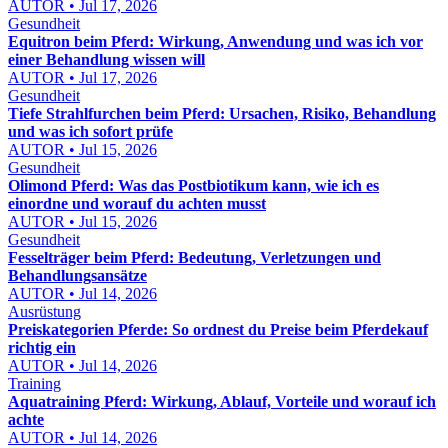
AUTOR • Jul 17, 2026
Gesundheit
Equitron beim Pferd: Wirkung, Anwendung und was ich vor
einer Behandlung wissen will
AUTOR • Jul 17, 2026
Gesundheit
Tiefe Strahlfurchen beim Pferd: Ursachen, Risiko, Behandlung
und was ich sofort prüfe
AUTOR • Jul 15, 2026
Gesundheit
Olimond Pferd: Was das Postbiotikum kann, wie ich es
einordne und worauf du achten musst
AUTOR • Jul 15, 2026
Gesundheit
Fesselträger beim Pferd: Bedeutung, Verletzungen und
Behandlungsansätze
AUTOR • Jul 14, 2026
Ausrüstung
Preiskategorien Pferde: So ordnest du Preise beim Pferdekauf
richtig ein
AUTOR • Jul 14, 2026
Training
Aquatraining Pferd: Wirkung, Ablauf, Vorteile und worauf ich
achte
AUTOR • Jul 14, 2026