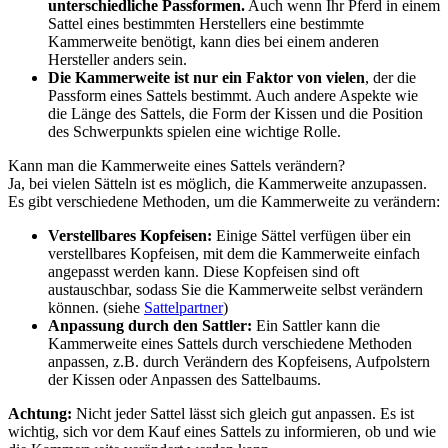
unterschiedliche Passformen.
Auch wenn Ihr Pferd in einem
Sattel eines bestimmten Herstellers eine bestimmte
Kammerweite benötigt, kann dies bei einem anderen
Hersteller anders sein.
Die Kammerweite ist nur ein Faktor von vielen
, der die
Passform eines Sattels bestimmt. Auch andere Aspekte wie
die Länge des Sattels, die Form der Kissen und die Position
des Schwerpunkts spielen eine wichtige Rolle.
Kann man die Kammerweite eines Sattels verändern?
Ja, bei vielen Sätteln ist es möglich, die Kammerweite anzupassen.
Es gibt verschiedene Methoden, um die Kammerweite zu verändern:
Verstellbares Kopfeisen:
Einige Sättel verfügen über ein
verstellbares Kopfeisen, mit dem die Kammerweite einfach
angepasst werden kann. Diese Kopfeisen sind oft
austauschbar, sodass Sie die Kammerweite selbst verändern
können. (siehe
Sattelpartner
)
Anpassung durch den Sattler:
Ein Sattler kann die
Kammerweite eines Sattels durch verschiedene Methoden
anpassen, z.B. durch Verändern des Kopfeisens, Aufpolstern
der Kissen oder Anpassen des Sattelbaums.
Achtung:
Nicht jeder Sattel lässt sich gleich gut anpassen. Es ist
wichtig, sich vor dem Kauf eines Sattels zu informieren, ob und wie