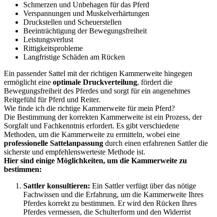
Schmerzen und Unbehagen für das Pferd
Verspannungen und Muskelverhärtungen
Druckstellen und Scheuerstellen
Beeinträchtigung der Bewegungsfreiheit
Leistungsverlust
Rittigkeitsprobleme
Langfristige Schäden am Rücken
Ein passender Sattel mit der richtigen Kammerweite hingegen
ermöglicht eine
optimale Druckverteilung
, fördert die
Bewegungsfreiheit des Pferdes und sorgt für ein angenehmes
Reitgefühl für Pferd und Reiter.
Wie finde ich die richtige Kammerweite für mein Pferd?
Die Bestimmung der korrekten Kammerweite ist ein Prozess, der
Sorgfalt und Fachkenntnis erfordert. Es gibt verschiedene
Methoden, um die Kammerweite zu ermitteln, wobei eine
professionelle Sattelanpassung
durch einen erfahrenen Sattler die
sicherste und empfehlenswerteste Methode ist.
Hier sind einige Möglichkeiten, um die Kammerweite zu
bestimmen:
Sattler konsultieren:
Ein Sattler verfügt über das nötige
Fachwissen und die Erfahrung, um die Kammerweite Ihres
Pferdes korrekt zu bestimmen. Er wird den Rücken Ihres
Pferdes vermessen, die Schulterform und den Widerrist