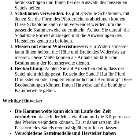
berücksichtigen und Ihnen bei der Auswahl des passenden
Sattels helfen.
Schablonen verwenden:
Es gibt spezielle Schablonen, mit
denen Sie die Form des Pferderückens abnehmen können.
Diese Schablone kann dann verwendet werden, um die
passende Kammerweite zu ermitteln. Achten Sie darauf, die
Schablone korrekt anzulegen und die Anweisungen des
Herstellers genau zu befolgen.
Messen mit einem Widerristmesser:
Ein Widerristmesser
kann Ihnen helfen, die Höhe und Breite des Widerrists zu
messen. Diese Maße können als Anhaltspunkt für die
Bestimmung der Kammerweite dienen.
Beobachtung:
Achten Sie auf Anzeichen dafür, dass der
Sattel nicht richtig passt. Rutscht der Sattel? Hat Ihr Pferd
Druckstellen oder reagiert empfindlich auf Berührung? Diese
Beobachtungen können Ihnen Hinweise auf die benötigte
Kammerweite geben.
Wichtige Hinweise:
Die Kammerweite kann sich im Laufe der Zeit
verändern
, da sich der Muskelaufbau und die Körpermasse
des Pferdes verändern können. Es ist daher ratsam, die
Passform des Sattels regelmäßig überprüfen zu lassen.
Verschiedene Sattelmodelle und Hersteller haben