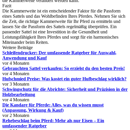
die Kammerweite verändert werden kann.
Fazit
Die Kammerweite ist ein entscheidender Faktor für die Passform
eines Sattels und das Wohlbefinden Ihres Pferdes. Nehmen Sie sich
die Zeit, die richtige Kammerweite für Ihr Pferd zu ermitteln und
lassen Sie die Passform des Sattels regelmäßig überprüfen. Ein
passender Sattel ist eine Investition in die Gesundheit und
Leistungsfähigkeit Ihres Pferdes und sorgt für ein harmonisches
Miteinander beim Reiten.
Weitere Beiträge
Schleifendrucker: Der umfassende Ratgeber für Auswahl,
Anwendung und Kauf
vor 4 Monaten
Gebrauchten Sattel verkaufen: So erzielst du den besten Preis!
vor 4 Monaten
Hufschmied Preise: Was kostet ein guter Hufbeschlag wirklich?
vor 3 Monaten
Schwingschutz für die Abrichte: Sicherheit und Präzision in der
Holzbearbeitung
vor 4 Monaten
Die Kandare für Pferde: Alles, was du wissen musst
(Anpassung, Wirkung & Kauf)
vor 2 Monaten
Rehebeschlag beim Pferd: Mehr als nur Eisen – Ein
umfassender Ratgeber