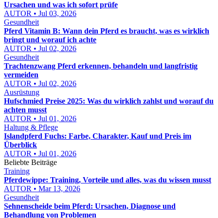
Ursachen und was ich sofort prüfe
AUTOR • Jul 03, 2026
Gesundheit
Pferd Vitamin B: Wann dein Pferd es braucht, was es wirklich
bringt und worauf ich achte
AUTOR • Jul 02, 2026
Gesundheit
Trachtenzwang Pferd erkennen, behandeln und langfristig
vermeiden
AUTOR • Jul 02, 2026
Ausrüstung
Hufschmied Preise 2025: Was du wirklich zahlst und worauf du
achten musst
AUTOR • Jul 01, 2026
Haltung & Pflege
Islandpferd Fuchs: Farbe, Charakter, Kauf und Preis im
Überblick
AUTOR • Jul 01, 2026
Beliebte Beiträge
Training
Pferdewippe: Training, Vorteile und alles, was du wissen musst
AUTOR • Mar 13, 2026
Gesundheit
Sehnenscheide beim Pferd: Ursachen, Diagnose und
Behandlung von Problemen