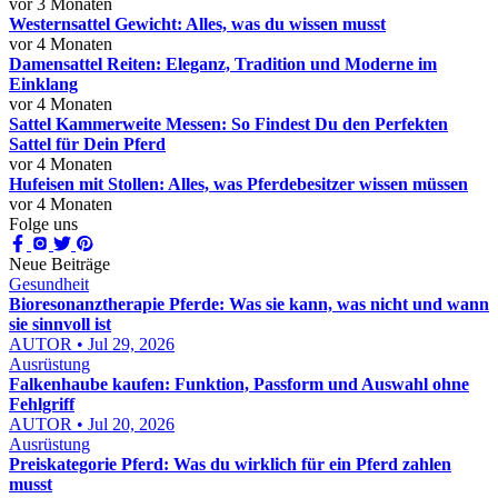
vor 3 Monaten
Westernsattel Gewicht: Alles, was du wissen musst
vor 4 Monaten
Damensattel Reiten: Eleganz, Tradition und Moderne im
Einklang
vor 4 Monaten
Sattel Kammerweite Messen: So Findest Du den Perfekten
Sattel für Dein Pferd
vor 4 Monaten
Hufeisen mit Stollen: Alles, was Pferdebesitzer wissen müssen
vor 4 Monaten
Folge uns
Neue Beiträge
Gesundheit
Bioresonanztherapie Pferde: Was sie kann, was nicht und wann
sie sinnvoll ist
AUTOR • Jul 29, 2026
Ausrüstung
Falkenhaube kaufen: Funktion, Passform und Auswahl ohne
Fehlgriff
AUTOR • Jul 20, 2026
Ausrüstung
Preiskategorie Pferd: Was du wirklich für ein Pferd zahlen
musst