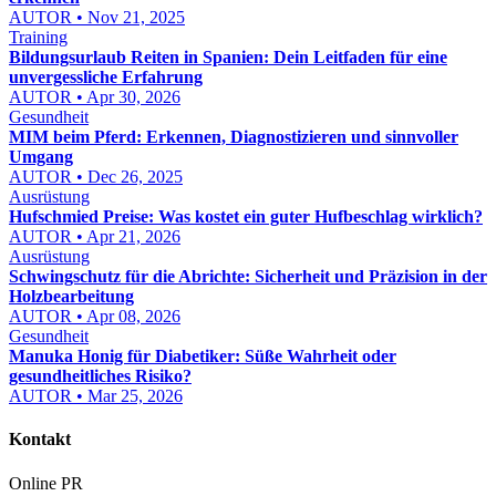
AUTOR • Nov 21, 2025
Training
Bildungsurlaub Reiten in Spanien: Dein Leitfaden für eine
unvergessliche Erfahrung
AUTOR • Apr 30, 2026
Gesundheit
MIM beim Pferd: Erkennen, Diagnostizieren und sinnvoller
Umgang
AUTOR • Dec 26, 2025
Ausrüstung
Hufschmied Preise: Was kostet ein guter Hufbeschlag wirklich?
AUTOR • Apr 21, 2026
Ausrüstung
Schwingschutz für die Abrichte: Sicherheit und Präzision in der
Holzbearbeitung
AUTOR • Apr 08, 2026
Gesundheit
Manuka Honig für Diabetiker: Süße Wahrheit oder
gesundheitliches Risiko?
AUTOR • Mar 25, 2026
Kontakt
Online PR