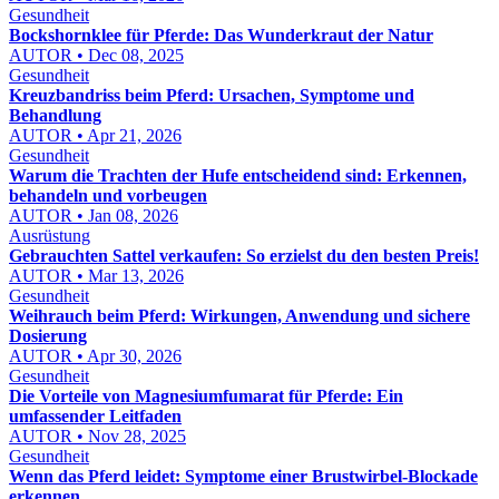
Gesundheit
Bockshornklee für Pferde: Das Wunderkraut der Natur
AUTOR • Dec 08, 2025
Gesundheit
Kreuzbandriss beim Pferd: Ursachen, Symptome und
Behandlung
AUTOR • Apr 21, 2026
Gesundheit
Warum die Trachten der Hufe entscheidend sind: Erkennen,
behandeln und vorbeugen
AUTOR • Jan 08, 2026
Ausrüstung
Gebrauchten Sattel verkaufen: So erzielst du den besten Preis!
AUTOR • Mar 13, 2026
Gesundheit
Weihrauch beim Pferd: Wirkungen, Anwendung und sichere
Dosierung
AUTOR • Apr 30, 2026
Gesundheit
Die Vorteile von Magnesiumfumarat für Pferde: Ein
umfassender Leitfaden
AUTOR • Nov 28, 2025
Gesundheit
Wenn das Pferd leidet: Symptome einer Brustwirbel-Blockade
erkennen