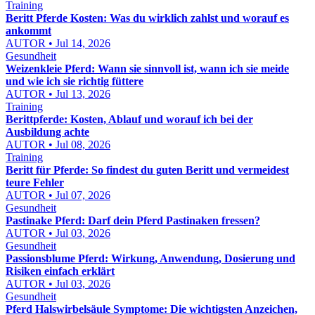
Training
Beritt Pferde Kosten: Was du wirklich zahlst und worauf es
ankommt
AUTOR • Jul 14, 2026
Gesundheit
Weizenkleie Pferd: Wann sie sinnvoll ist, wann ich sie meide
und wie ich sie richtig füttere
AUTOR • Jul 13, 2026
Training
Berittpferde: Kosten, Ablauf und worauf ich bei der
Ausbildung achte
AUTOR • Jul 08, 2026
Training
Beritt für Pferde: So findest du guten Beritt und vermeidest
teure Fehler
AUTOR • Jul 07, 2026
Gesundheit
Pastinake Pferd: Darf dein Pferd Pastinaken fressen?
AUTOR • Jul 03, 2026
Gesundheit
Passionsblume Pferd: Wirkung, Anwendung, Dosierung und
Risiken einfach erklärt
AUTOR • Jul 03, 2026
Gesundheit
Pferd Halswirbelsäule Symptome: Die wichtigsten Anzeichen,