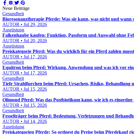
Neue Beiträge
Gesundheit
Bioresonanztherapie Pferde: Was sie kann, was nicht und wann sie
AUTOR • Jul 29, 2026
Ausrüstung
Falkenhaube kaufen: Funktion, Passform und Auswahl ohne Feh
AUTOR • Jul 20, 2026
Ausrüstung
Preiskategorie Pferd: Was du wirklich für ein Pferd zahlen muss
AUTOR • Jul 17, 2026
Gesundheit
Equitron beim Pferd: Wirkung, Anwendung und was ich vor eine
AUTOR • Jul 17, 2026
Gesundheit
Tiefe Strahlfurchen beim Pferd: Ursachen, Risiko, Behandlung u
AUTOR • Jul 15, 2026
Gesundheit
Olimond Pferd: Was das Postbiotikum kann, wie ich es einordne
AUTOR • Jul 15, 2026
Gesundheit
Fesselträger beim Pferd: Bedeutung, Verletzungen und Behandl
AUTOR • Jul 14, 2026
Ausrüstung
Preiskategorien Pferde: So ordnest du Preise beim Pferdekauf ric