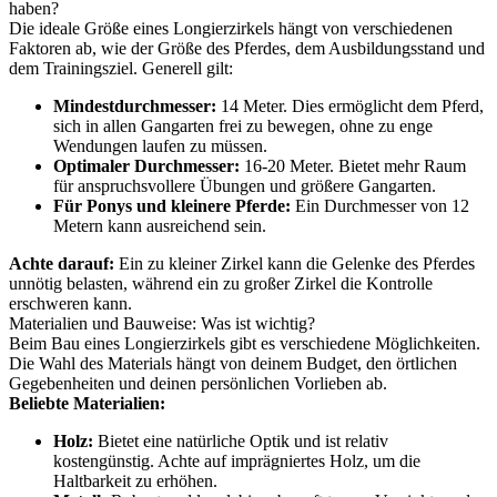
haben?
Die ideale Größe eines Longierzirkels hängt von verschiedenen
Faktoren ab, wie der Größe des Pferdes, dem Ausbildungsstand und
dem Trainingsziel. Generell gilt:
Mindestdurchmesser:
14 Meter. Dies ermöglicht dem Pferd,
sich in allen Gangarten frei zu bewegen, ohne zu enge
Wendungen laufen zu müssen.
Optimaler Durchmesser:
16-20 Meter. Bietet mehr Raum
für anspruchsvollere Übungen und größere Gangarten.
Für Ponys und kleinere Pferde:
Ein Durchmesser von 12
Metern kann ausreichend sein.
Achte darauf:
Ein zu kleiner Zirkel kann die Gelenke des Pferdes
unnötig belasten, während ein zu großer Zirkel die Kontrolle
erschweren kann.
Materialien und Bauweise: Was ist wichtig?
Beim Bau eines Longierzirkels gibt es verschiedene Möglichkeiten.
Die Wahl des Materials hängt von deinem Budget, den örtlichen
Gegebenheiten und deinen persönlichen Vorlieben ab.
Beliebte Materialien:
Holz:
Bietet eine natürliche Optik und ist relativ
kostengünstig. Achte auf imprägniertes Holz, um die
Haltbarkeit zu erhöhen.