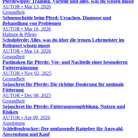
Pferdewippe: Training, Vorteile und alles, was du wissen musst
AUTOR • Mar 13, 2026
Gesundheit
Sehnenscheide beim Pferd: Ursachen, Diagnose und
Behandlung von Problemen
AUTOR • Mar 16, 2026
Haltung & Pflege
Schulpferde: Alles, was du über die treuen Lehrmeister im
Reitsport wissen musst
AUTOR • Mar 14, 2026
Gesundheit
Pastinaken für Pferde: Vor- und Nachteile einer besonderen
Futterergänzung
AUTOR • Nov 02, 2025
Gesundheit
Sojaschrot für Pferde: Die richtige Dosierung für optimale
Fütterung
AUTOR • Dec 08, 2025
Gesundheit
Sojaschrot für Pferde: Fütterungsempfehlung, Nutzen und
Risiken
AUTOR • Apr 09, 2026
Ausrüstung
Schleifendrucker: Der umfassende Ratgeber für Auswahl,
Anwendung und Kauf