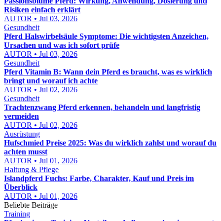
Passionsblume Pferd: Wirkung, Anwendung, Dosierung und
Risiken einfach erklärt
AUTOR • Jul 03, 2026
Gesundheit
Pferd Halswirbelsäule Symptome: Die wichtigsten Anzeichen,
Ursachen und was ich sofort prüfe
AUTOR • Jul 03, 2026
Gesundheit
Pferd Vitamin B: Wann dein Pferd es braucht, was es wirklich
bringt und worauf ich achte
AUTOR • Jul 02, 2026
Gesundheit
Trachtenzwang Pferd erkennen, behandeln und langfristig
vermeiden
AUTOR • Jul 02, 2026
Ausrüstung
Hufschmied Preise 2025: Was du wirklich zahlst und worauf du
achten musst
AUTOR • Jul 01, 2026
Haltung & Pflege
Islandpferd Fuchs: Farbe, Charakter, Kauf und Preis im
Überblick
AUTOR • Jul 01, 2026
Beliebte Beiträge
Training