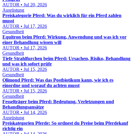
AUTOR • Jul 20, 2026
Ausrüstung
Preiskategorie Pferd: Was du wirklich für ein Pferd zahlen
musst
AUTOR • Jul 17, 2026
Gesundheit
Equitron beim Pferd: Wirkung, Anwendung und was ich vor
einer Behandlung wissen will
AUTOR • Jul 17, 2026
Gesundheit
Tiefe Strahlfurchen beim Pferd: Ursachen, Risiko, Behandlung
und was ich sofort prüfe
AUTOR • Jul 15, 2026
Gesundheit
Olimond Pferd: Was das Postbiotikum kann, wie ich es
einordne und worauf du achten musst
AUTOR • Jul 15, 2026
Gesundheit
Fesselträger beim Pferd: Bedeutung, Verletzungen und
Behandlungsansätze
AUTOR • Jul 14, 2026
Ausrüstung
Preiskategorien Pferde: So ordnest du Preise beim Pferdekauf
richtig ein
AUTOR • Jul 14, 2026