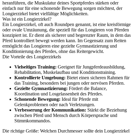
heranführen, die Muskulatur deines Sportpferdes stärken oder
einfach nur für eine schonende Bewegung sorgen möchtest, der
Longierzirkel bietet vielfältige Möglichkeiten.
Was ist ein Longierzirkel?
Ein Longierzirkel, oft auch Roundpen genannt, ist eine kreisförmige
oder ovale Umzäunung, die speziell für das Longieren von Pferden
konzipiert ist. Er dient als sicherer und begrenzter Raum, in dem das
Pferd kontrolliert bewegt werden kann. Im Gegensatz zum Reiten
ermöglicht das Longieren eine gezielte Gymnastizierung und
Konditionierung des Pferdes, ohne das Reitergewicht.
Die Vorteile des Longierzirkels
Vielseitiges Training:
Geeignet für Jungpferdeausbildung,
Rehabilitation, Muskelaufbau und Konditionstraining.
Kontrollierte Umgebung:
Bietet einen sicheren Rahmen für
das Training, besonders bei jungen oder nervösen Pferden.
Gezielte Gymnastizierung:
Fördert die Balance,
Koordination und Losgelassenheit des Pferdes.
Schonende Bewegung:
Ideal für Pferde mit
Gelenkproblemen oder nach Verletzungen.
Verbesserung der Kommunikation:
Stärkt die Beziehung
zwischen Pferd und Mensch durch Körpersprache und
Stimmkommandos.
Die richtige Größe: Welchen Durchmesser sollte dein Longierzirkel