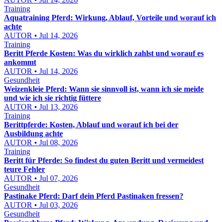
Training
Aquatraining Pferd: Wirkung, Ablauf, Vorteile und worauf ich
achte
AUTOR • Jul 14, 2026
Training
Beritt Pferde Kosten: Was du wirklich zahlst und worauf es
ankommt
AUTOR • Jul 14, 2026
Gesundheit
Weizenkleie Pferd: Wann sie sinnvoll ist, wann ich sie meide
und wie ich sie richtig füttere
AUTOR • Jul 13, 2026
Training
Berittpferde: Kosten, Ablauf und worauf ich bei der
Ausbildung achte
AUTOR • Jul 08, 2026
Training
Beritt für Pferde: So findest du guten Beritt und vermeidest
teure Fehler
AUTOR • Jul 07, 2026
Gesundheit
Pastinake Pferd: Darf dein Pferd Pastinaken fressen?
AUTOR • Jul 03, 2026
Gesundheit