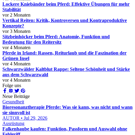
Lockere Kniebänder beim Pferd: Effektive Übungen für mehr
Stabilität
vor 2 Monaten
Vertikal Reiten: Kritik, Kontroversen und Kontraproduktive
Konzepte?
vor 3 Monaten
Sitzbeinhöcker beim Pferd: Anatomie, Funktion und
Bedeutung für den Reitersitz
vor 4 Monaten
Pferde in Irland: Rassen, Reiturlaub und die Faszination der
Grünen Insel
vor 4 Monaten
Schwarzwälder Kaltblut Rappe: Seltene Schönheit und Stärke
aus dem Schwarzwald
vor 4 Monaten
Folge uns
Neue Beiträge
Gesundheit
Bioresonanztherapie Pferde: Was sie kann, was nicht und wann
sie sinnvoll ist
AUTOR • Jul 29, 2026
Ausrüstung
Falkenhaube kaufen: Funktion, Passform und Auswahl ohne
Fehlgriff