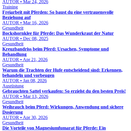
AUTOR • Mar 24, 2026
Training
Freiarbeit mit Pferden: So baust du eine vertrauensvolle
Beziehung auf
AUTOR • Mar 16, 2026
Gesundheit
Bockshornklee für Pferde: Das Wunderkraut der Natur
AUTOR • Dec 08, 2025
Gesundheit
Kreuzbandriss beim Pferd: Ursachen, Symptome und
Behandlung
AUTOR • Apr 21, 2026
Gesundheit
Warum die Trachten der Hufe entscheidend sind: Erkennen,
behandeln und vorbeugen
AUTOR • Jan 08, 2026
Ausrüstung
Gebrauchten Sattel verkaufen: So erzielst du den besten Preis!
AUTOR • Mar 13, 2026
Gesundheit
Weihrauch beim Pferd: Wirkungen, Anwendung und sichere
Dosierung
AUTOR • Apr 30, 2026
Gesundheit
Die Vorteile von Magnesiumfumarat für Pferde: Ein