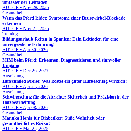
umfassender Leitfaden
AUTOR • Nov 28, 2025
Gesundheit
Wenn das Pferd leidet: Symptome einer Brustwirbel-Blockade
erkennen
AUTOR • Nov 21, 2025
Training
Bildungsurlaub Reiten in Spanien: Dein Leitfaden für eine
unvergessliche Erfahrung
AUTOR • Apr 30, 2026
Gesundheit
MIM beim Pferd: Erkennen, Diagnostizieren und sinnvoller
Umgang
AUTOR • Dec 26, 2025
Ausrüstung
Hufschmied Preise: Was kostet ein guter Hufbeschlag wirklich?
AUTOR • Apr 21, 2026
Ausrüstung
Schwingschutz für die Abrichte: Sicherheit und Präzision in der
Holzbearbeitung
AUTOR • Apr 08, 2026
Gesundheit
Manuka Honig für Diabetiker: Süße Wahrheit oder
gesundheitliches Risiko?
AUTOR • Mar 25, 2026