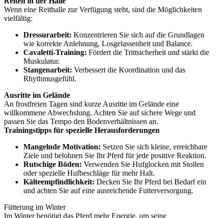
Reiten in der Halle
Wenn eine Reithalle zur Verfügung steht, sind die Möglichkeiten
vielfältig:
Dressurarbeit:
Konzentrieren Sie sich auf die Grundlagen
wie korrekte Anlehnung, Losgelassenheit und Balance.
Cavaletti-Training:
Fördert die Trittsicherheit und stärkt die
Muskulatur.
Stangenarbeit:
Verbessert die Koordination und das
Rhythmusgefühl.
Ausritte im Gelände
An frostfreien Tagen sind kurze Ausritte im Gelände eine
willkommene Abwechslung. Achten Sie auf sichere Wege und
passen Sie das Tempo den Bodenverhältnissen an.
Trainingstipps für spezielle Herausforderungen
Mangelnde Motivation:
Setzen Sie sich kleine, erreichbare
Ziele und belohnen Sie Ihr Pferd für jede positive Reaktion.
Rutschige Böden:
Verwenden Sie Hufglocken mit Stollen
oder spezielle Hufbeschläge für mehr Halt.
Kälteempfindlichkeit:
Decken Sie Ihr Pferd bei Bedarf ein
und achten Sie auf eine ausreichende Futterversorgung.
Fütterung im Winter
Im Winter benötigt das Pferd mehr Energie, um seine