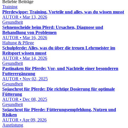
Beliebte Beiträge
Training
Pferdewippe: Training, Vorteile und alles, was du wissen musst
AUTOR • Mar 13, 2026
Gesundheit
Sehnenscheide beim Pferd: Ursachen, Diagnose und
Behandlung von Problemen
AUTOR • Mar 16, 2026
Haltung & Pflege
Schulpferde: Alles, was du über die treuen Lehrmeister im
Reitsport wissen musst
AUTOR • Mar 14, 2026
Gesundheit
Pastinaken für Pferde: Vor- und Nachteile einer besonderen
Futterergänzung
AUTOR • Nov 02, 2025
Gesundheit
Sojaschrot für Pferde: Die richtige Dosierung für optimale
Fütterung
AUTOR • Dec 08, 2025
Gesundheit
Sojaschrot für Pferde: Fütterungsempfehlung, Nutzen und
Risiken
AUTOR • Apr 09, 2026
Ausrüstung