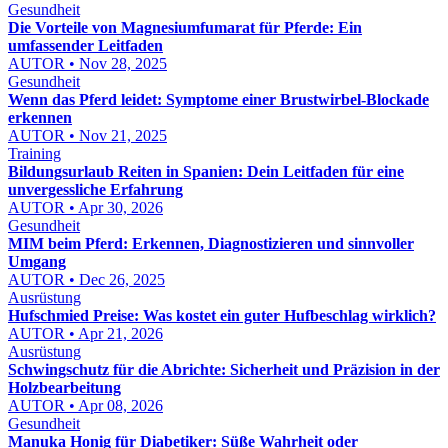
Gesundheit
Die Vorteile von Magnesiumfumarat für Pferde: Ein
umfassender Leitfaden
AUTOR • Nov 28, 2025
Gesundheit
Wenn das Pferd leidet: Symptome einer Brustwirbel-Blockade
erkennen
AUTOR • Nov 21, 2025
Training
Bildungsurlaub Reiten in Spanien: Dein Leitfaden für eine
unvergessliche Erfahrung
AUTOR • Apr 30, 2026
Gesundheit
MIM beim Pferd: Erkennen, Diagnostizieren und sinnvoller
Umgang
AUTOR • Dec 26, 2025
Ausrüstung
Hufschmied Preise: Was kostet ein guter Hufbeschlag wirklich?
AUTOR • Apr 21, 2026
Ausrüstung
Schwingschutz für die Abrichte: Sicherheit und Präzision in der
Holzbearbeitung
AUTOR • Apr 08, 2026
Gesundheit
Manuka Honig für Diabetiker: Süße Wahrheit oder