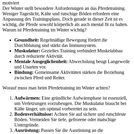
motiviert
Der Winter stellt besondere Anforderungen an das Pferdetraining.
Weniger Tageslicht, Kälte und rutschige Böden erfordern eine
Anpassung des Trainingsplans. Doch gerade in dieser Zeit ist es
wichtig, die Pferde sowohl körperlich als auch mental fit zu halten.
Warum ist Pferdetraining im Winter wichtig?
Gesundheit:
Regelmäßige Bewegung fördert die
Durchblutung und stärkt das Immunsystem.
Muskulatur:
Gezieltes Training verhindert Muskelabbau
durch reduzierte Aktivität.
Mentale Ausgeglichenheit:
Abwechslung beugt Langeweile
und Unarten vor.
Bindung:
Gemeinsame Aktivitäten stärken die Beziehung
zwischen Pferd und Reiter.
Worauf muss man beim Pferdetraining im Winter achten?
Aufwärmen:
Eine gründliche Aufwärmphase ist essenziell,
um Verletzungen vorzubeugen. Die Muskulatur braucht bei
Kälte länger, um optimal vorbereitet zu sein.
Bodenverhältnisse:
Achten Sie auf sichere und rutschfeste
Böden. Vermeiden Sie tiefe, gefrorene oder matschige
Untergründe.
Ausrüstung:
Passen Sie die Ausrüstung an die