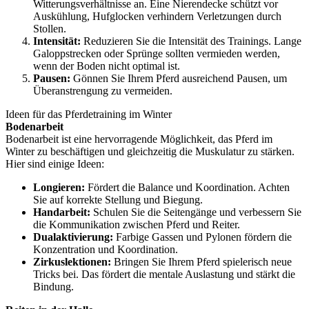
Witterungsverhältnisse an. Eine Nierendecke schützt vor
Auskühlung, Hufglocken verhindern Verletzungen durch
Stollen.
Intensität:
Reduzieren Sie die Intensität des Trainings. Lange
Galoppstrecken oder Sprünge sollten vermieden werden,
wenn der Boden nicht optimal ist.
Pausen:
Gönnen Sie Ihrem Pferd ausreichend Pausen, um
Überanstrengung zu vermeiden.
Ideen für das Pferdetraining im Winter
Bodenarbeit
Bodenarbeit ist eine hervorragende Möglichkeit, das Pferd im
Winter zu beschäftigen und gleichzeitig die Muskulatur zu stärken.
Hier sind einige Ideen:
Longieren:
Fördert die Balance und Koordination. Achten
Sie auf korrekte Stellung und Biegung.
Handarbeit:
Schulen Sie die Seitengänge und verbessern Sie
die Kommunikation zwischen Pferd und Reiter.
Dualaktivierung:
Farbige Gassen und Pylonen fördern die
Konzentration und Koordination.
Zirkuslektionen:
Bringen Sie Ihrem Pferd spielerisch neue
Tricks bei. Das fördert die mentale Auslastung und stärkt die
Bindung.