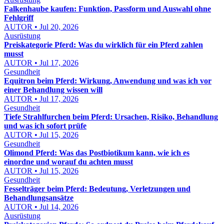
Falkenhaube kaufen: Funktion, Passform und Auswahl ohne
Fehlgriff
AUTOR • Jul 20, 2026
Ausrüstung
Preiskategorie Pferd: Was du wirklich für ein Pferd zahlen
musst
AUTOR • Jul 17, 2026
Gesundheit
Equitron beim Pferd: Wirkung, Anwendung und was ich vor
einer Behandlung wissen will
AUTOR • Jul 17, 2026
Gesundheit
Tiefe Strahlfurchen beim Pferd: Ursachen, Risiko, Behandlung
und was ich sofort prüfe
AUTOR • Jul 15, 2026
Gesundheit
Olimond Pferd: Was das Postbiotikum kann, wie ich es
einordne und worauf du achten musst
AUTOR • Jul 15, 2026
Gesundheit
Fesselträger beim Pferd: Bedeutung, Verletzungen und
Behandlungsansätze
AUTOR • Jul 14, 2026
Ausrüstung