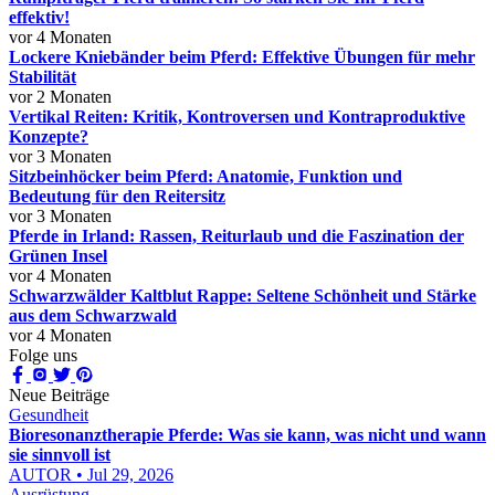
effektiv!
vor 4 Monaten
Lockere Kniebänder beim Pferd: Effektive Übungen für mehr
Stabilität
vor 2 Monaten
Vertikal Reiten: Kritik, Kontroversen und Kontraproduktive
Konzepte?
vor 3 Monaten
Sitzbeinhöcker beim Pferd: Anatomie, Funktion und
Bedeutung für den Reitersitz
vor 3 Monaten
Pferde in Irland: Rassen, Reiturlaub und die Faszination der
Grünen Insel
vor 4 Monaten
Schwarzwälder Kaltblut Rappe: Seltene Schönheit und Stärke
aus dem Schwarzwald
vor 4 Monaten
Folge uns
Neue Beiträge
Gesundheit
Bioresonanztherapie Pferde: Was sie kann, was nicht und wann
sie sinnvoll ist
AUTOR • Jul 29, 2026
Ausrüstung