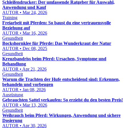
Schleifendrucker: Der umfassende Ratgeber für Auswahl,
Anwendung und Kauf
AUTOR • Mar 24, 2026
Training
Freiarbeit mit Pferden: So baust du eine vertrauensvolle
Beziehung auf
AUTOR • Mar 16, 2026
Gesundheit
Bockshornklee für Pferde: Das Wunderkraut der Natur
AUTOR • Dec 08, 2025
Gesundheit
Kreuzbandriss beim Pferd: Ursachen, Symptome und
Behandlung
AUTOR • Apr 21, 2026
Gesundheit
Warum die Trachten der Hufe entscheidend sind: Erkennen,
behandeln und vorbeugen
AUTOR • Jan 08, 2026
Ausrüstung
Gebrauchten Sattel verkaufen: So erzielst du den besten Preis!
AUTOR • Mar 13, 2026
Gesundheit
Weihrauch beim Pferd: Wirkungen, Anwendung und sichere
Dosierung
AUTOR • Apr 30, 2026