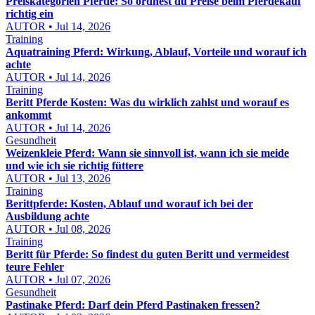
Preiskategorien Pferde: So ordnest du Preise beim Pferdekauf
richtig ein
AUTOR • Jul 14, 2026
Training
Aquatraining Pferd: Wirkung, Ablauf, Vorteile und worauf ich
achte
AUTOR • Jul 14, 2026
Training
Beritt Pferde Kosten: Was du wirklich zahlst und worauf es
ankommt
AUTOR • Jul 14, 2026
Gesundheit
Weizenkleie Pferd: Wann sie sinnvoll ist, wann ich sie meide
und wie ich sie richtig füttere
AUTOR • Jul 13, 2026
Training
Berittpferde: Kosten, Ablauf und worauf ich bei der
Ausbildung achte
AUTOR • Jul 08, 2026
Training
Beritt für Pferde: So findest du guten Beritt und vermeidest
teure Fehler
AUTOR • Jul 07, 2026
Gesundheit
Pastinake Pferd: Darf dein Pferd Pastinaken fressen?