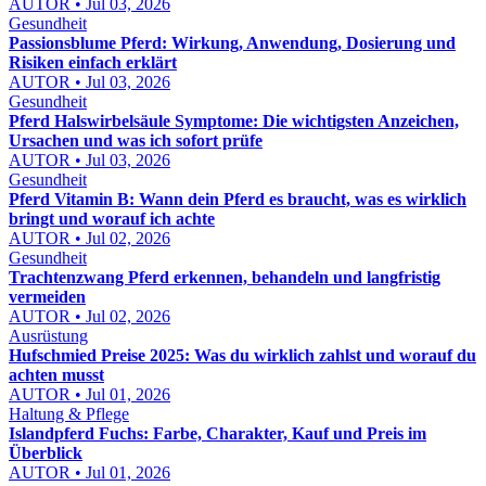
AUTOR • Jul 03, 2026
Gesundheit
Passionsblume Pferd: Wirkung, Anwendung, Dosierung und
Risiken einfach erklärt
AUTOR • Jul 03, 2026
Gesundheit
Pferd Halswirbelsäule Symptome: Die wichtigsten Anzeichen,
Ursachen und was ich sofort prüfe
AUTOR • Jul 03, 2026
Gesundheit
Pferd Vitamin B: Wann dein Pferd es braucht, was es wirklich
bringt und worauf ich achte
AUTOR • Jul 02, 2026
Gesundheit
Trachtenzwang Pferd erkennen, behandeln und langfristig
vermeiden
AUTOR • Jul 02, 2026
Ausrüstung
Hufschmied Preise 2025: Was du wirklich zahlst und worauf du
achten musst
AUTOR • Jul 01, 2026
Haltung & Pflege
Islandpferd Fuchs: Farbe, Charakter, Kauf und Preis im
Überblick
AUTOR • Jul 01, 2026