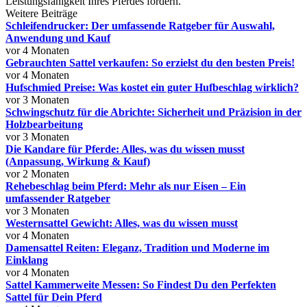
Leistungsfähigkeit Ihres Pferdes fördern.
Weitere Beiträge
Schleifendrucker: Der umfassende Ratgeber für Auswahl,
Anwendung und Kauf
vor 4 Monaten
Gebrauchten Sattel verkaufen: So erzielst du den besten Preis!
vor 4 Monaten
Hufschmied Preise: Was kostet ein guter Hufbeschlag wirklich?
vor 3 Monaten
Schwingschutz für die Abrichte: Sicherheit und Präzision in der
Holzbearbeitung
vor 3 Monaten
Die Kandare für Pferde: Alles, was du wissen musst
(Anpassung, Wirkung & Kauf)
vor 2 Monaten
Rehebeschlag beim Pferd: Mehr als nur Eisen – Ein
umfassender Ratgeber
vor 3 Monaten
Westernsattel Gewicht: Alles, was du wissen musst
vor 4 Monaten
Damensattel Reiten: Eleganz, Tradition und Moderne im
Einklang
vor 4 Monaten
Sattel Kammerweite Messen: So Findest Du den Perfekten
Sattel für Dein Pferd