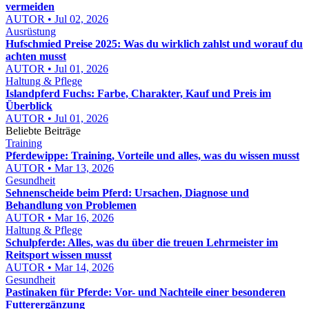
vermeiden
AUTOR • Jul 02, 2026
Ausrüstung
Hufschmied Preise 2025: Was du wirklich zahlst und worauf du
achten musst
AUTOR • Jul 01, 2026
Haltung & Pflege
Islandpferd Fuchs: Farbe, Charakter, Kauf und Preis im
Überblick
AUTOR • Jul 01, 2026
Beliebte Beiträge
Training
Pferdewippe: Training, Vorteile und alles, was du wissen musst
AUTOR • Mar 13, 2026
Gesundheit
Sehnenscheide beim Pferd: Ursachen, Diagnose und
Behandlung von Problemen
AUTOR • Mar 16, 2026
Haltung & Pflege
Schulpferde: Alles, was du über die treuen Lehrmeister im
Reitsport wissen musst
AUTOR • Mar 14, 2026
Gesundheit
Pastinaken für Pferde: Vor- und Nachteile einer besonderen
Futterergänzung