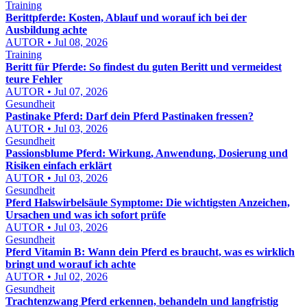
Training
Berittpferde: Kosten, Ablauf und worauf ich bei der
Ausbildung achte
AUTOR • Jul 08, 2026
Training
Beritt für Pferde: So findest du guten Beritt und vermeidest
teure Fehler
AUTOR • Jul 07, 2026
Gesundheit
Pastinake Pferd: Darf dein Pferd Pastinaken fressen?
AUTOR • Jul 03, 2026
Gesundheit
Passionsblume Pferd: Wirkung, Anwendung, Dosierung und
Risiken einfach erklärt
AUTOR • Jul 03, 2026
Gesundheit
Pferd Halswirbelsäule Symptome: Die wichtigsten Anzeichen,
Ursachen und was ich sofort prüfe
AUTOR • Jul 03, 2026
Gesundheit
Pferd Vitamin B: Wann dein Pferd es braucht, was es wirklich
bringt und worauf ich achte
AUTOR • Jul 02, 2026
Gesundheit
Trachtenzwang Pferd erkennen, behandeln und langfristig