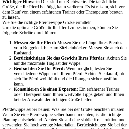
Wichtiger Hinweis:
Dies sind nur Richtwerte. Die tatsächliche
Größe, die Ihr Pferd benötigt, kann variieren. Es ist ratsam, sich vor
dem Kauf von einem erfahrenen Trainer oder Therapeuten beraten
zu lassen.
Wie Sie die richtige Pferdewippe Größe ermitteln
Um die optimale Größe für Ihr Pferd zu bestimmen, können Sie
folgende Schritte durchführen:
Messen Sie Ihr Pferd:
Messen Sie die Länge Ihres Pferdes
vom Buggelenk bis zum Sitzbeinhöcker. Messen Sie auch den
Radstand.
Berücksichtigen Sie das Gewicht Ihres Pferdes:
Achten Sie
auf die maximale Traglast der Wippe.
Beobachten Sie Ihr Pferd:
Wenn möglich, testen Sie
verschiedene Wippen mit Ihrem Pferd. Achten Sie darauf, ob
sich Ihr Pferd wohlfühlt und die Übungen sicher ausführen
kann.
Konsultieren Sie einen Experten:
Ein erfahrener Trainer
oder Therapeut kann Ihnen wertvolle Tipps geben und Ihnen
bei der Auswahl der richtigen Größe helfen.
Pferdewippe selber bauen: Was Sie bei der Größe beachten müssen
Wenn Sie eine Pferdewippe selber bauen möchten, ist die richtige
Planung entscheidend. Achten Sie auf eine stabile Konstruktion und
verwenden Sie hochwertige Materialien. Berücksichtigen Sie bei der