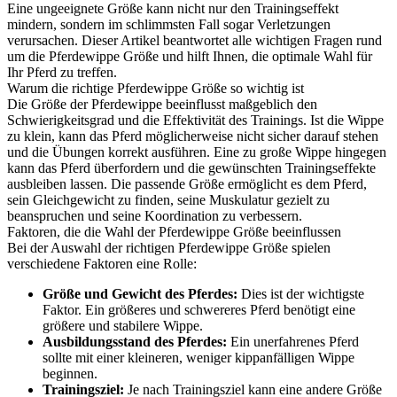
Eine ungeeignete Größe kann nicht nur den Trainingseffekt
mindern, sondern im schlimmsten Fall sogar Verletzungen
verursachen. Dieser Artikel beantwortet alle wichtigen Fragen rund
um die Pferdewippe Größe und hilft Ihnen, die optimale Wahl für
Ihr Pferd zu treffen.
Warum die richtige Pferdewippe Größe so wichtig ist
Die Größe der Pferdewippe beeinflusst maßgeblich den
Schwierigkeitsgrad und die Effektivität des Trainings. Ist die Wippe
zu klein, kann das Pferd möglicherweise nicht sicher darauf stehen
und die Übungen korrekt ausführen. Eine zu große Wippe hingegen
kann das Pferd überfordern und die gewünschten Trainingseffekte
ausbleiben lassen. Die passende Größe ermöglicht es dem Pferd,
sein Gleichgewicht zu finden, seine Muskulatur gezielt zu
beanspruchen und seine Koordination zu verbessern.
Faktoren, die die Wahl der Pferdewippe Größe beeinflussen
Bei der Auswahl der richtigen Pferdewippe Größe spielen
verschiedene Faktoren eine Rolle:
Größe und Gewicht des Pferdes:
Dies ist der wichtigste
Faktor. Ein größeres und schwereres Pferd benötigt eine
größere und stabilere Wippe.
Ausbildungsstand des Pferdes:
Ein unerfahrenes Pferd
sollte mit einer kleineren, weniger kippanfälligen Wippe
beginnen.
Trainingsziel:
Je nach Trainingsziel kann eine andere Größe