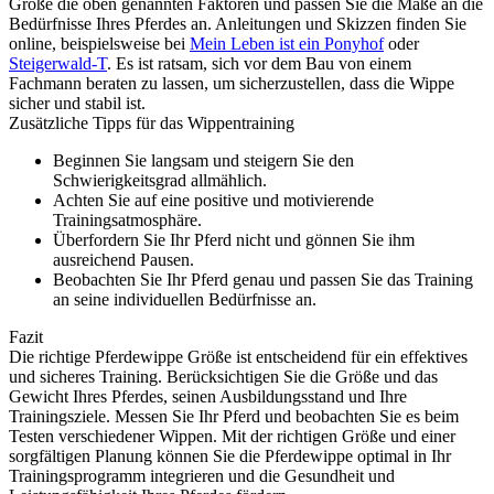
Größe die oben genannten Faktoren und passen Sie die Maße an die
Bedürfnisse Ihres Pferdes an. Anleitungen und Skizzen finden Sie
online, beispielsweise bei
Mein Leben ist ein Ponyhof
oder
Steigerwald-T
. Es ist ratsam, sich vor dem Bau von einem
Fachmann beraten zu lassen, um sicherzustellen, dass die Wippe
sicher und stabil ist.
Zusätzliche Tipps für das Wippentraining
Beginnen Sie langsam und steigern Sie den
Schwierigkeitsgrad allmählich.
Achten Sie auf eine positive und motivierende
Trainingsatmosphäre.
Überfordern Sie Ihr Pferd nicht und gönnen Sie ihm
ausreichend Pausen.
Beobachten Sie Ihr Pferd genau und passen Sie das Training
an seine individuellen Bedürfnisse an.
Fazit
Die richtige Pferdewippe Größe ist entscheidend für ein effektives
und sicheres Training. Berücksichtigen Sie die Größe und das
Gewicht Ihres Pferdes, seinen Ausbildungsstand und Ihre
Trainingsziele. Messen Sie Ihr Pferd und beobachten Sie es beim
Testen verschiedener Wippen. Mit der richtigen Größe und einer
sorgfältigen Planung können Sie die Pferdewippe optimal in Ihr
Trainingsprogramm integrieren und die Gesundheit und