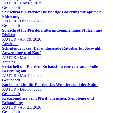
AUTOR • Nov 02, 2025
Gesundheit
Sojaschrot für Pferde: Die richtige Dosierung für optimale
Fütterung
AUTOR • Dec 08, 2025
Gesundheit
Sojaschrot für Pferde: Fütterungsempfehlung, Nutzen und
Risiken
AUTOR • Apr 09, 2026
Ausrüstung
Schleifendrucker: Der umfassende Ratgeber für Auswahl,
Anwendung und Kauf
AUTOR • Mar 24, 2026
Training
Freiarbeit mit Pferden: So baust du eine vertrauensvolle
Beziehung auf
AUTOR • Mar 16, 2026
Gesundheit
Bockshornklee für Pferde: Das Wunderkraut der Natur
AUTOR • Dec 08, 2025
Gesundheit
Kreuzbandriss beim Pferd: Ursachen, Symptome und
Behandlung
AUTOR • Apr 21, 2026
Gesundheit