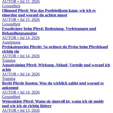
AUTOR • Jul 15, 2026
Gesundheit
Olimond Pferd: Was das Postbiotikum kann, wie ich es
einordne und worauf du achten musst
AUTOR • Jul 15, 2026
Gesundheit
Fesselträger beim Pferd: Bedeutung, Verletzungen und
Behandlungsansätze
AUTOR • Jul 14, 2026
Ausrüstung
Preiskategorien Pferde: So ordnest du Preise beim Pferdekauf
richtig ein
AUTOR • Jul 14, 2026
Training
Aquatraining Pferd: Wirkung, Ablauf, Vorteile und worauf ich
achte
AUTOR • Jul 14, 2026
Training
Beritt Pferde Kosten: Was du wirklich zahlst und worauf es
ankommt
AUTOR • Jul 14, 2026
Gesundheit
Weizenkleie Pferd: Wann sie sinnvoll ist, wann ich sie meide
und wie ich sie richtig füttere
AUTOR • Jul 13, 2026