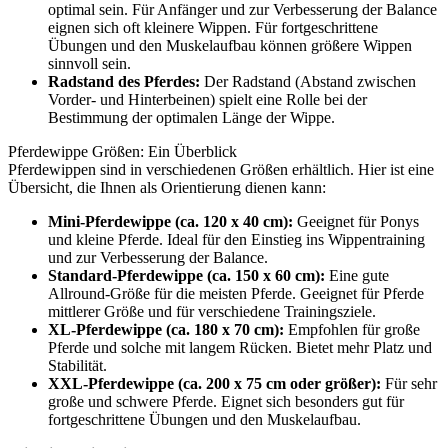
optimal sein. Für Anfänger und zur Verbesserung der Balance
eignen sich oft kleinere Wippen. Für fortgeschrittene
Übungen und den Muskelaufbau können größere Wippen
sinnvoll sein.
Radstand des Pferdes:
Der Radstand (Abstand zwischen
Vorder- und Hinterbeinen) spielt eine Rolle bei der
Bestimmung der optimalen Länge der Wippe.
Pferdewippe Größen: Ein Überblick
Pferdewippen sind in verschiedenen Größen erhältlich. Hier ist eine
Übersicht, die Ihnen als Orientierung dienen kann:
Mini-Pferdewippe (ca. 120 x 40 cm):
Geeignet für Ponys
und kleine Pferde. Ideal für den Einstieg ins Wippentraining
und zur Verbesserung der Balance.
Standard-Pferdewippe (ca. 150 x 60 cm):
Eine gute
Allround-Größe für die meisten Pferde. Geeignet für Pferde
mittlerer Größe und für verschiedene Trainingsziele.
XL-Pferdewippe (ca. 180 x 70 cm):
Empfohlen für große
Pferde und solche mit langem Rücken. Bietet mehr Platz und
Stabilität.
XXL-Pferdewippe (ca. 200 x 75 cm oder größer):
Für sehr
große und schwere Pferde. Eignet sich besonders gut für
fortgeschrittene Übungen und den Muskelaufbau.