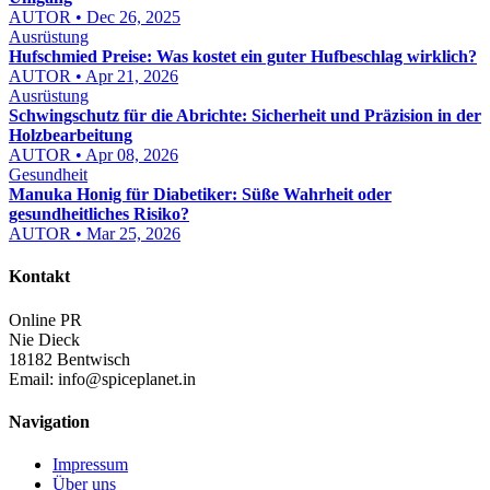
AUTOR • Dec 26, 2025
Ausrüstung
Hufschmied Preise: Was kostet ein guter Hufbeschlag wirklich?
AUTOR • Apr 21, 2026
Ausrüstung
Schwingschutz für die Abrichte: Sicherheit und Präzision in der
Holzbearbeitung
AUTOR • Apr 08, 2026
Gesundheit
Manuka Honig für Diabetiker: Süße Wahrheit oder
gesundheitliches Risiko?
AUTOR • Mar 25, 2026
Kontakt
Online PR
Nie Dieck
18182 Bentwisch
Email:
info@spiceplanet.in
Navigation
Impressum
Über uns