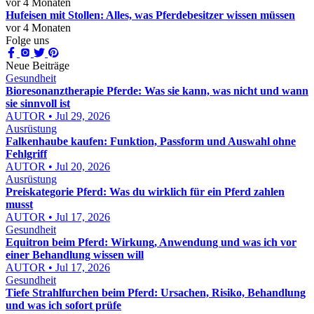
vor 4 Monaten
Hufeisen mit Stollen: Alles, was Pferdebesitzer wissen müssen
vor 4 Monaten
Folge uns
Neue Beiträge
Gesundheit
Bioresonanztherapie Pferde: Was sie kann, was nicht und wann
sie sinnvoll ist
AUTOR • Jul 29, 2026
Ausrüstung
Falkenhaube kaufen: Funktion, Passform und Auswahl ohne
Fehlgriff
AUTOR • Jul 20, 2026
Ausrüstung
Preiskategorie Pferd: Was du wirklich für ein Pferd zahlen
musst
AUTOR • Jul 17, 2026
Gesundheit
Equitron beim Pferd: Wirkung, Anwendung und was ich vor
einer Behandlung wissen will
AUTOR • Jul 17, 2026
Gesundheit
Tiefe Strahlfurchen beim Pferd: Ursachen, Risiko, Behandlung
und was ich sofort prüfe