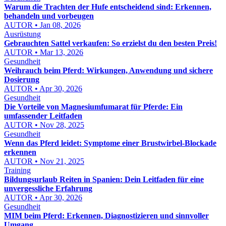
Warum die Trachten der Hufe entscheidend sind: Erkennen,
behandeln und vorbeugen
AUTOR • Jan 08, 2026
Ausrüstung
Gebrauchten Sattel verkaufen: So erzielst du den besten Preis!
AUTOR • Mar 13, 2026
Gesundheit
Weihrauch beim Pferd: Wirkungen, Anwendung und sichere
Dosierung
AUTOR • Apr 30, 2026
Gesundheit
Die Vorteile von Magnesiumfumarat für Pferde: Ein
umfassender Leitfaden
AUTOR • Nov 28, 2025
Gesundheit
Wenn das Pferd leidet: Symptome einer Brustwirbel-Blockade
erkennen
AUTOR • Nov 21, 2025
Training
Bildungsurlaub Reiten in Spanien: Dein Leitfaden für eine
unvergessliche Erfahrung
AUTOR • Apr 30, 2026
Gesundheit
MIM beim Pferd: Erkennen, Diagnostizieren und sinnvoller
Umgang