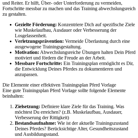
und Reiter. Er hilft, Über- oder Unterforderung zu vermeiden,
Fortschritte messbar zu machen und das Training abwechslungsreich
zu gestalten.
Gezielte Förderung:
Konzentriere Dich auf spezifische Ziele
wie Muskelaufbau, Ausdauer oder Verbesserung der
Losgelassenheit.
Verletzungsprävention:
Vermeide Überlastung durch eine
ausgewogene Trainingsgestaltung.
Motivation:
Abwechslungsreiche Übungen halten Dein Pferd
motiviert und fördern die Freude an der Arbeit.
Messbare Fortschritte:
Ein Trainingsplan ermöglicht es Dir,
die Entwicklung Deines Pferdes zu dokumentieren und
anzupassen.
Die Elemente einer effektiven Trainingsplan Pferd Vorlage
Eine gute Trainingsplan Pferd Vorlage sollte folgende Elemente
beinhalten:
Zielsetzung:
Definiere klare Ziele für das Training. Was
möchtest Du erreichen? (z.B. Muskelaufbau, Ausdauer,
Verbesserung der Rittigkeit)
Bestandsaufnahme:
Wie ist der aktuelle Trainingszustand
Deines Pferdes? Berücksichtige Alter, Gesundheitszustand
und Ausbildungsstand.