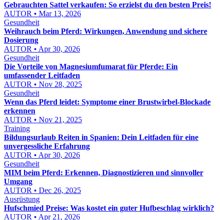
Gebrauchten Sattel verkaufen: So erzielst du den besten Preis!
AUTOR • Mar 13, 2026
Gesundheit
Weihrauch beim Pferd: Wirkungen, Anwendung und sichere
Dosierung
AUTOR • Apr 30, 2026
Gesundheit
Die Vorteile von Magnesiumfumarat für Pferde: Ein
umfassender Leitfaden
AUTOR • Nov 28, 2025
Gesundheit
Wenn das Pferd leidet: Symptome einer Brustwirbel-Blockade
erkennen
AUTOR • Nov 21, 2025
Training
Bildungsurlaub Reiten in Spanien: Dein Leitfaden für eine
unvergessliche Erfahrung
AUTOR • Apr 30, 2026
Gesundheit
MIM beim Pferd: Erkennen, Diagnostizieren und sinnvoller
Umgang
AUTOR • Dec 26, 2025
Ausrüstung
Hufschmied Preise: Was kostet ein guter Hufbeschlag wirklich?
AUTOR • Apr 21, 2026