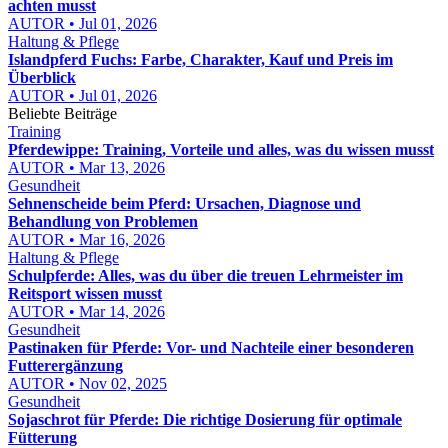
achten musst
AUTOR • Jul 01, 2026
Haltung & Pflege
Islandpferd Fuchs: Farbe, Charakter, Kauf und Preis im
Überblick
AUTOR • Jul 01, 2026
Beliebte Beiträge
Training
Pferdewippe: Training, Vorteile und alles, was du wissen musst
AUTOR • Mar 13, 2026
Gesundheit
Sehnenscheide beim Pferd: Ursachen, Diagnose und
Behandlung von Problemen
AUTOR • Mar 16, 2026
Haltung & Pflege
Schulpferde: Alles, was du über die treuen Lehrmeister im
Reitsport wissen musst
AUTOR • Mar 14, 2026
Gesundheit
Pastinaken für Pferde: Vor- und Nachteile einer besonderen
Futterergänzung
AUTOR • Nov 02, 2025
Gesundheit
Sojaschrot für Pferde: Die richtige Dosierung für optimale
Fütterung