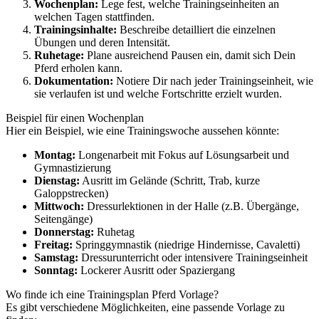
Wochenplan:
Lege fest, welche Trainingseinheiten an
welchen Tagen stattfinden.
Trainingsinhalte:
Beschreibe detailliert die einzelnen
Übungen und deren Intensität.
Ruhetage:
Plane ausreichend Pausen ein, damit sich Dein
Pferd erholen kann.
Dokumentation:
Notiere Dir nach jeder Trainingseinheit, wie
sie verlaufen ist und welche Fortschritte erzielt wurden.
Beispiel für einen Wochenplan
Hier ein Beispiel, wie eine Trainingswoche aussehen könnte:
Montag:
Longenarbeit mit Fokus auf Lösungsarbeit und
Gymnastizierung
Dienstag:
Ausritt im Gelände (Schritt, Trab, kurze
Galoppstrecken)
Mittwoch:
Dressurlektionen in der Halle (z.B. Übergänge,
Seitengänge)
Donnerstag:
Ruhetag
Freitag:
Springgymnastik (niedrige Hindernisse, Cavaletti)
Samstag:
Dressurunterricht oder intensivere Trainingseinheit
Sonntag:
Lockerer Ausritt oder Spaziergang
Wo finde ich eine Trainingsplan Pferd Vorlage?
Es gibt verschiedene Möglichkeiten, eine passende Vorlage zu