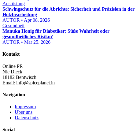
Ausrüstung
Schwingschutz für die Abrichte: Sicherheit und Präzision in der
Holzbearbeitung
AUTOR • Apr 08, 2026
Gesundheit
Manuka Honig für Diabetiker: Süße Wahrheit oder
gesundheitliches Risiko?
AUTOR • Mar 25, 2026
Kontakt
Online PR
Nie Dieck
18182 Bentwisch
Email:
info@spiceplanet.in
Navigation
Impressum
Über uns
Datenschutz
Social