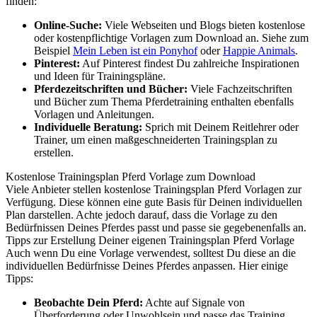
finden:
Online-Suche:
Viele Webseiten und Blogs bieten kostenlose
oder kostenpflichtige Vorlagen zum Download an. Siehe zum
Beispiel
Mein Leben ist ein Ponyhof
oder
Happie Animals
.
Pinterest:
Auf Pinterest findest Du zahlreiche Inspirationen
und Ideen für Trainingspläne.
Pferdezeitschriften und Bücher:
Viele Fachzeitschriften
und Bücher zum Thema Pferdetraining enthalten ebenfalls
Vorlagen und Anleitungen.
Individuelle Beratung:
Sprich mit Deinem Reitlehrer oder
Trainer, um einen maßgeschneiderten Trainingsplan zu
erstellen.
Kostenlose Trainingsplan Pferd Vorlage zum Download
Viele Anbieter stellen kostenlose Trainingsplan Pferd Vorlagen zur
Verfügung. Diese können eine gute Basis für Deinen individuellen
Plan darstellen. Achte jedoch darauf, dass die Vorlage zu den
Bedürfnissen Deines Pferdes passt und passe sie gegebenenfalls an.
Tipps zur Erstellung Deiner eigenen Trainingsplan Pferd Vorlage
Auch wenn Du eine Vorlage verwendest, solltest Du diese an die
individuellen Bedürfnisse Deines Pferdes anpassen. Hier einige
Tipps:
Beobachte Dein Pferd:
Achte auf Signale von
Überforderung oder Unwohlsein und passe das Training