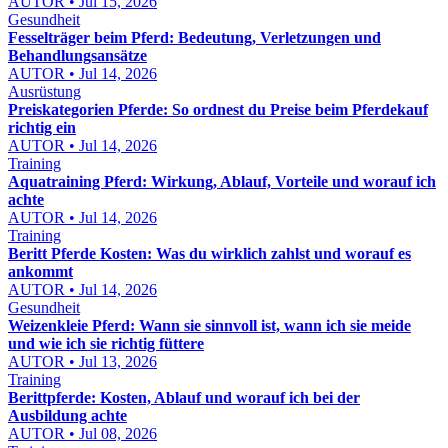
AUTOR • Jul 15, 2026
Gesundheit
Fesselträger beim Pferd: Bedeutung, Verletzungen und
Behandlungsansätze
AUTOR • Jul 14, 2026
Ausrüstung
Preiskategorien Pferde: So ordnest du Preise beim Pferdekauf
richtig ein
AUTOR • Jul 14, 2026
Training
Aquatraining Pferd: Wirkung, Ablauf, Vorteile und worauf ich
achte
AUTOR • Jul 14, 2026
Training
Beritt Pferde Kosten: Was du wirklich zahlst und worauf es
ankommt
AUTOR • Jul 14, 2026
Gesundheit
Weizenkleie Pferd: Wann sie sinnvoll ist, wann ich sie meide
und wie ich sie richtig füttere
AUTOR • Jul 13, 2026
Training
Berittpferde: Kosten, Ablauf und worauf ich bei der
Ausbildung achte
AUTOR • Jul 08, 2026