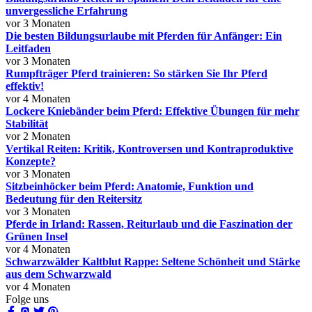
unvergessliche Erfahrung
vor 3 Monaten
Die besten Bildungsurlaube mit Pferden für Anfänger: Ein
Leitfaden
vor 3 Monaten
Rumpfträger Pferd trainieren: So stärken Sie Ihr Pferd
effektiv!
vor 4 Monaten
Lockere Kniebänder beim Pferd: Effektive Übungen für mehr
Stabilität
vor 2 Monaten
Vertikal Reiten: Kritik, Kontroversen und Kontraproduktive
Konzepte?
vor 3 Monaten
Sitzbeinhöcker beim Pferd: Anatomie, Funktion und
Bedeutung für den Reitersitz
vor 3 Monaten
Pferde in Irland: Rassen, Reiturlaub und die Faszination der
Grünen Insel
vor 4 Monaten
Schwarzwälder Kaltblut Rappe: Seltene Schönheit und Stärke
aus dem Schwarzwald
vor 4 Monaten
Folge uns