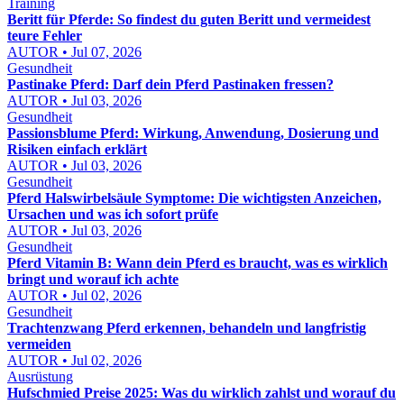
Training
Beritt für Pferde: So findest du guten Beritt und vermeidest
teure Fehler
AUTOR • Jul 07, 2026
Gesundheit
Pastinake Pferd: Darf dein Pferd Pastinaken fressen?
AUTOR • Jul 03, 2026
Gesundheit
Passionsblume Pferd: Wirkung, Anwendung, Dosierung und
Risiken einfach erklärt
AUTOR • Jul 03, 2026
Gesundheit
Pferd Halswirbelsäule Symptome: Die wichtigsten Anzeichen,
Ursachen und was ich sofort prüfe
AUTOR • Jul 03, 2026
Gesundheit
Pferd Vitamin B: Wann dein Pferd es braucht, was es wirklich
bringt und worauf ich achte
AUTOR • Jul 02, 2026
Gesundheit
Trachtenzwang Pferd erkennen, behandeln und langfristig
vermeiden
AUTOR • Jul 02, 2026
Ausrüstung
Hufschmied Preise 2025: Was du wirklich zahlst und worauf du