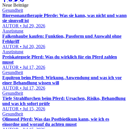
Neue Beiträge
Gesundheit
Bioresonanztherapie Pferde: Was sie kann, was nicht und wann
sie sinnvoll ist
AUTOR • Jul 29, 2026
Ausrüstung
Falkenhaube kaufen: Funktion, Passform und Auswahl ohne
Fehlgriff
AUTOR • Jul 20, 2026
Ausrüstung
Preiskategorie Pferd: Was du wirklich für ein Pferd zahlen
musst
AUTOR • Jul 17, 2026
Gesundheit
Equitron beim Pferd: Wirkung, Anwendung und was ich vor
einer Behandlung wissen will
AUTOR • Jul 17, 2026
Gesundheit
Tiefe Strahlfurchen beim Pferd: Ursachen, Risiko, Behandlung
und was ich sofort prüfe
AUTOR • Jul 15, 2026
Gesundheit
Olimond Pferd: Was das Postbiotikum kann, wie ich es
einordne und worauf du achten musst