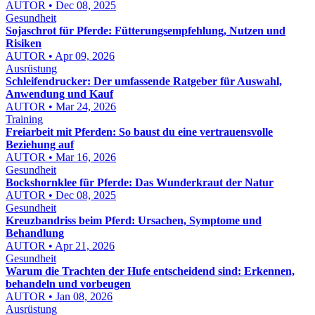
AUTOR • Dec 08, 2025
Gesundheit
Sojaschrot für Pferde: Fütterungsempfehlung, Nutzen und
Risiken
AUTOR • Apr 09, 2026
Ausrüstung
Schleifendrucker: Der umfassende Ratgeber für Auswahl,
Anwendung und Kauf
AUTOR • Mar 24, 2026
Training
Freiarbeit mit Pferden: So baust du eine vertrauensvolle
Beziehung auf
AUTOR • Mar 16, 2026
Gesundheit
Bockshornklee für Pferde: Das Wunderkraut der Natur
AUTOR • Dec 08, 2025
Gesundheit
Kreuzbandriss beim Pferd: Ursachen, Symptome und
Behandlung
AUTOR • Apr 21, 2026
Gesundheit
Warum die Trachten der Hufe entscheidend sind: Erkennen,
behandeln und vorbeugen
AUTOR • Jan 08, 2026
Ausrüstung