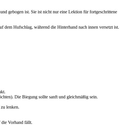
d gebogen ist. Sie ist nicht nur eine Lektion für fortgeschrittene
 auf dem Hufschlag, während die Hinterhand nach innen versetzt ist.
kt.
öchten). Die Biegung sollte sanft und gleichmäßig sein.
 zu lenken.
 die Vorhand fällt.