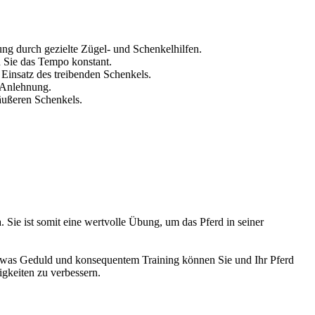
ung durch gezielte Zügel- und Schenkelhilfen.
n Sie das Tempo konstant.
Einsatz des treibenden Schenkels.
 Anlehnung.
äußeren Schenkels.
Sie ist somit eine wertvolle Übung, um das Pferd in seiner
g, etwas Geduld und konsequentem Training können Sie und Ihr Pferd
igkeiten zu verbessern.