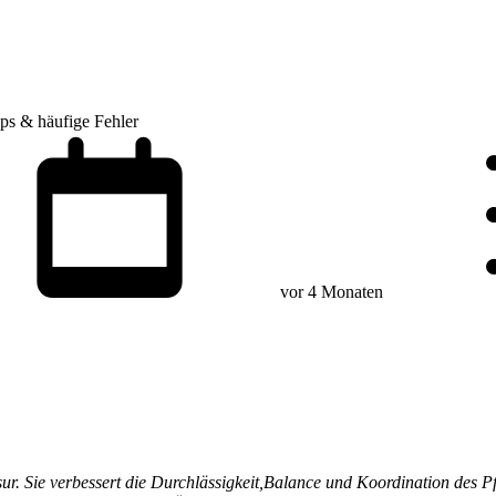
pps & häufige Fehler
vor 4 Monaten
sur. Sie verbessert die Durchlässigkeit,Balance und Koordination des Pf