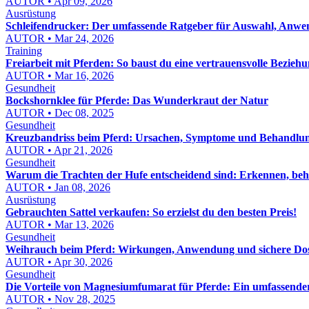
AUTOR • Apr 09, 2026
Ausrüstung
Schleifendrucker: Der umfassende Ratgeber für Auswahl, Anw
AUTOR • Mar 24, 2026
Training
Freiarbeit mit Pferden: So baust du eine vertrauensvolle Beziehu
AUTOR • Mar 16, 2026
Gesundheit
Bockshornklee für Pferde: Das Wunderkraut der Natur
AUTOR • Dec 08, 2025
Gesundheit
Kreuzbandriss beim Pferd: Ursachen, Symptome und Behandlu
AUTOR • Apr 21, 2026
Gesundheit
Warum die Trachten der Hufe entscheidend sind: Erkennen, be
AUTOR • Jan 08, 2026
Ausrüstung
Gebrauchten Sattel verkaufen: So erzielst du den besten Preis!
AUTOR • Mar 13, 2026
Gesundheit
Weihrauch beim Pferd: Wirkungen, Anwendung und sichere Do
AUTOR • Apr 30, 2026
Gesundheit
Die Vorteile von Magnesiumfumarat für Pferde: Ein umfassende
AUTOR • Nov 28, 2025