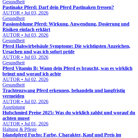
Gesundheit
Pastinake Pferd: Darf dein Pferd Pastinaken fressen?
AUTOR • Jul 03, 2026
Gesundheit
Passionsblume Pferd: Wirkung, Anwendung, Dosierung und
Risiken einfach erklärt
AUTOR • Jul 03, 2026
Gesundheit
Pferd Halswirbelsäule Symptome: Die wichtigsten Anzeichen,
Ursachen und was ich sofort prüfe
AUTOR • Jul 03, 2026
Gesundheit
Pferd Vitamin B: Wann dein Pferd es braucht, was es wirklich
bringt und worauf ich achte
AUTOR • Jul 02, 2026
Gesundheit
Trachtenzwang Pferd erkennen, behandeln und langfristig
vermeiden
AUTOR • Jul 02, 2026
Ausrüstung
Hufschmied Preise 2025: Was du wirklich zahlst und worauf du
achten musst
AUTOR • Jul 01, 2026
Haltung & Pflege
Islandpferd Fuchs: Farbe, Charakter, Kauf und Preis im