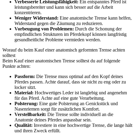
Verbesserte Leistungsfähigkeit:
Ein entspanntes Pferd ist
leistungsbereiter und kann sich besser auf die Arbeit
konzentrieren.
Weniger Widerstand:
Eine anatomische Trense kann helfen,
Widerstand gegen die Zäumung zu reduzieren.
Vorbeugung von Problemen:
Durch die Schonung der
empfindlichen Strukturen im Pferdekopf können langfristig
gesundheitliche Probleme vermieden werden.
Worauf du beim Kauf einer anatomisch geformten Trense achten
solltest
Beim Kauf einer anatomischen Trense solltest du auf folgende
Punkte achten:
Passform:
Die Trense muss optimal auf den Kopf deines
Pferdes passen. Achte darauf, dass sie nicht zu eng oder zu
locker sitzt.
Material:
Hochwertiges Leder ist langlebig und angenehm
für das Pferd. Achte auf eine gute Verarbeitung.
Polsterung:
Eine gute Polsterung an Genickstück und
Nasenriemen sorgt für zusätzlichen Komfort.
Verstellbarkeit:
Die Trense sollte individuell an die
Anatomie deines Pferdes anpassbar sein.
Qualität:
Investiere in eine hochwertige Trense, die lange hält
und ihren Zweck erfüllt.