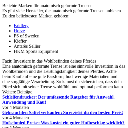
Beliebte Marken für anatomisch geformte Trensen
Es gibt viele Hersteller, die anatomisch geformte Trensen anbieten.
Zu den beliebtesten Marken gehören:
Bridlery
Horze
PS of Sweden
Kieffer
Antarès Sellier
HKM Sports Equipment
Fazit: Investiere in das Wohlbefinden deines Pferdes
Eine anatomisch geformte Trense ist eine sinnvolle Investition in das
Wohlbefinden und die Leistungsfähigkeit deines Pferdes. Achte
beim Kauf auf eine gute Passform, hochwertige Materialien und
eine sorgfältige Verarbeitung. So kannst du sicherstellen, dass dein
Pferd sich mit seiner Trense wohlfühlt und optimal performen kann.
Weitere Beiträge
Schleifendrucker: Der umfassende Ratgeber für Auswahl,
Anwendung und Kauf
vor 4 Monaten
Gebrauchten Sattel verkaufen: So erzielst du den besten Preis!
vor 4 Monaten
Hufschmied Preise: Was kostet ein guter Hufbeschlag wirklich?
vor 3 Monaten