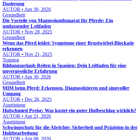
Dosierung
AUTOR • Apr 30, 2026
Gesundheit
Die Vorteile von Magnesiumfumarat für Pferde: Ein
umfassender Leitfaden
AUTOR • Nov 28, 2025
Gesundheit
Wenn das Pferd leidet: Symptome einer Brustwirbel-Blockade
erkennen
AUTOR • Nov 21, 2025
Training
Bildungsurlaub Reiten in Spanien: Dein Leitfaden für eine
unvergessliche Erfahrung
AUTOR • Apr 30, 2026
Gesundheit
MIM beim Pferd: Erkennen, Diagnostizieren und sinnvoller
Umgang
AUTOR • Dec 26, 2025
Ausrüstung
Hufschmied Preise: Was kostet ein guter Hufbeschlag wirklich?
AUTOR • Apr 21, 2026
Ausrüstung
Schwingschutz für die Abrichte: Sicherheit und Präzision in der
Holzbearbeitung
AUTOR • Apr 08, 2026