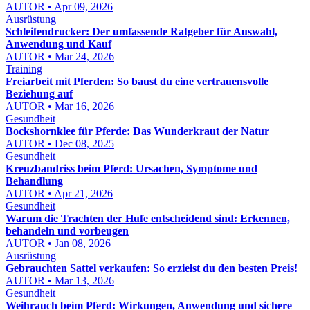
AUTOR • Apr 09, 2026
Ausrüstung
Schleifendrucker: Der umfassende Ratgeber für Auswahl,
Anwendung und Kauf
AUTOR • Mar 24, 2026
Training
Freiarbeit mit Pferden: So baust du eine vertrauensvolle
Beziehung auf
AUTOR • Mar 16, 2026
Gesundheit
Bockshornklee für Pferde: Das Wunderkraut der Natur
AUTOR • Dec 08, 2025
Gesundheit
Kreuzbandriss beim Pferd: Ursachen, Symptome und
Behandlung
AUTOR • Apr 21, 2026
Gesundheit
Warum die Trachten der Hufe entscheidend sind: Erkennen,
behandeln und vorbeugen
AUTOR • Jan 08, 2026
Ausrüstung
Gebrauchten Sattel verkaufen: So erzielst du den besten Preis!
AUTOR • Mar 13, 2026
Gesundheit
Weihrauch beim Pferd: Wirkungen, Anwendung und sichere