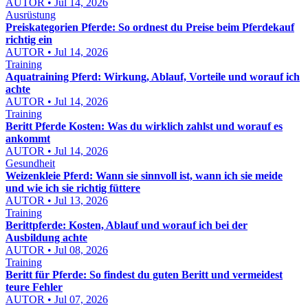
AUTOR • Jul 14, 2026
Ausrüstung
Preiskategorien Pferde: So ordnest du Preise beim Pferdekauf
richtig ein
AUTOR • Jul 14, 2026
Training
Aquatraining Pferd: Wirkung, Ablauf, Vorteile und worauf ich
achte
AUTOR • Jul 14, 2026
Training
Beritt Pferde Kosten: Was du wirklich zahlst und worauf es
ankommt
AUTOR • Jul 14, 2026
Gesundheit
Weizenkleie Pferd: Wann sie sinnvoll ist, wann ich sie meide
und wie ich sie richtig füttere
AUTOR • Jul 13, 2026
Training
Berittpferde: Kosten, Ablauf und worauf ich bei der
Ausbildung achte
AUTOR • Jul 08, 2026
Training
Beritt für Pferde: So findest du guten Beritt und vermeidest
teure Fehler
AUTOR • Jul 07, 2026