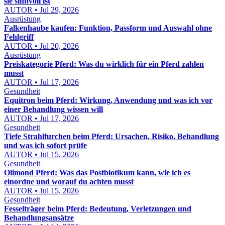
sie sinnvoll ist
AUTOR • Jul 29, 2026
Ausrüstung
Falkenhaube kaufen: Funktion, Passform und Auswahl ohne
Fehlgriff
AUTOR • Jul 20, 2026
Ausrüstung
Preiskategorie Pferd: Was du wirklich für ein Pferd zahlen
musst
AUTOR • Jul 17, 2026
Gesundheit
Equitron beim Pferd: Wirkung, Anwendung und was ich vor
einer Behandlung wissen will
AUTOR • Jul 17, 2026
Gesundheit
Tiefe Strahlfurchen beim Pferd: Ursachen, Risiko, Behandlung
und was ich sofort prüfe
AUTOR • Jul 15, 2026
Gesundheit
Olimond Pferd: Was das Postbiotikum kann, wie ich es
einordne und worauf du achten musst
AUTOR • Jul 15, 2026
Gesundheit
Fesselträger beim Pferd: Bedeutung, Verletzungen und
Behandlungsansätze