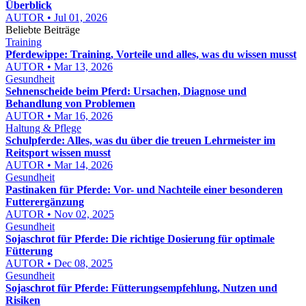
Überblick
AUTOR • Jul 01, 2026
Beliebte Beiträge
Training
Pferdewippe: Training, Vorteile und alles, was du wissen musst
AUTOR • Mar 13, 2026
Gesundheit
Sehnenscheide beim Pferd: Ursachen, Diagnose und
Behandlung von Problemen
AUTOR • Mar 16, 2026
Haltung & Pflege
Schulpferde: Alles, was du über die treuen Lehrmeister im
Reitsport wissen musst
AUTOR • Mar 14, 2026
Gesundheit
Pastinaken für Pferde: Vor- und Nachteile einer besonderen
Futterergänzung
AUTOR • Nov 02, 2025
Gesundheit
Sojaschrot für Pferde: Die richtige Dosierung für optimale
Fütterung
AUTOR • Dec 08, 2025
Gesundheit
Sojaschrot für Pferde: Fütterungsempfehlung, Nutzen und
Risiken