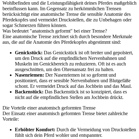
Wohlbefinden und die Leistungsfähigkeit deines Pferdes maßgeblich
beeinflussen kann. Im Gegensatz zu herkömmlichen Trensen
berücksichtigt eine anatomische Trense die sensible Anatomie des
Pferdekopfes und vermeidet Druckstellen, die zu Unbehagen oder
sogar Schmerzen führen können.
Was bedeutet "anatomisch geformt" bei einer Trense?
Eine anatomische Trense zeichnet sich durch besondere Merkmale
aus, die auf die Anatomie des Pferdekopfes abgestimmt sind:
Genickstück:
Das Genickstück ist oft breiter und gepolstert,
um den Druck auf die empfindlichen Nervenbahnen und
Muskeln im Genickbereich zu reduzieren. Oft ist es auch
ausgeschnitten, um den Ohrenansatz frei zu halten.
Nasenriemen:
Der Nasenriemen ist so geformt und
positioniert, dass er sensible Nervenbahnen und Blutgefäße
schont. Er vermeidet Druck auf das Jochbein und das Maul.
Backenstück:
Das Backenstück ist so konzipiert, dass es
nicht auf die empfindlichen Stellen am Jochbein drückt.
Die Vorteile einer anatomisch geformten Trense
Der Einsatz einer anatomisch geformten Trense bietet zahlreiche
Vorteile:
Erhöhter Komfort:
Durch die Vermeidung von Druckstellen
fühlt sich dein Pferd wohler und entspannter.