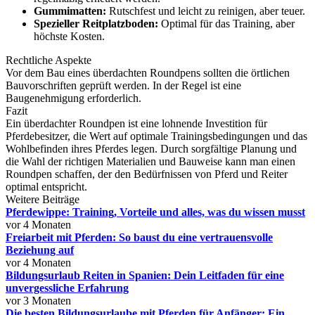
Gummimatten:
Rutschfest und leicht zu reinigen, aber teuer.
Spezieller Reitplatzboden:
Optimal für das Training, aber
höchste Kosten.
Rechtliche Aspekte
Vor dem Bau eines überdachten Roundpens sollten die örtlichen
Bauvorschriften geprüft werden. In der Regel ist eine
Baugenehmigung erforderlich.
Fazit
Ein überdachter Roundpen ist eine lohnende Investition für
Pferdebesitzer, die Wert auf optimale Trainingsbedingungen und das
Wohlbefinden ihres Pferdes legen. Durch sorgfältige Planung und
die Wahl der richtigen Materialien und Bauweise kann man einen
Roundpen schaffen, der den Bedürfnissen von Pferd und Reiter
optimal entspricht.
Weitere Beiträge
Pferdewippe: Training, Vorteile und alles, was du wissen musst
vor 4 Monaten
Freiarbeit mit Pferden: So baust du eine vertrauensvolle
Beziehung auf
vor 4 Monaten
Bildungsurlaub Reiten in Spanien: Dein Leitfaden für eine
unvergessliche Erfahrung
vor 3 Monaten
Die besten Bildungsurlaube mit Pferden für Anfänger: Ein