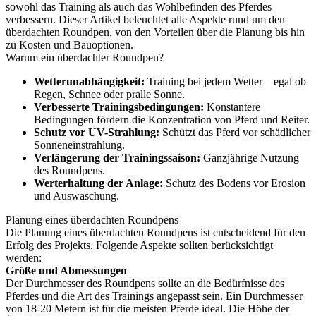
sowohl das Training als auch das Wohlbefinden des Pferdes
verbessern. Dieser Artikel beleuchtet alle Aspekte rund um den
überdachten Roundpen, von den Vorteilen über die Planung bis hin
zu Kosten und Bauoptionen.
Warum ein überdachter Roundpen?
Wetterunabhängigkeit:
Training bei jedem Wetter – egal ob
Regen, Schnee oder pralle Sonne.
Verbesserte Trainingsbedingungen:
Konstantere
Bedingungen fördern die Konzentration von Pferd und Reiter.
Schutz vor UV-Strahlung:
Schützt das Pferd vor schädlicher
Sonneneinstrahlung.
Verlängerung der Trainingssaison:
Ganzjährige Nutzung
des Roundpens.
Werterhaltung der Anlage:
Schutz des Bodens vor Erosion
und Auswaschung.
Planung eines überdachten Roundpens
Die Planung eines überdachten Roundpens ist entscheidend für den
Erfolg des Projekts. Folgende Aspekte sollten berücksichtigt
werden:
Größe und Abmessungen
Der Durchmesser des Roundpens sollte an die Bedürfnisse des
Pferdes und die Art des Trainings angepasst sein. Ein Durchmesser
von 18-20 Metern ist für die meisten Pferde ideal. Die Höhe der