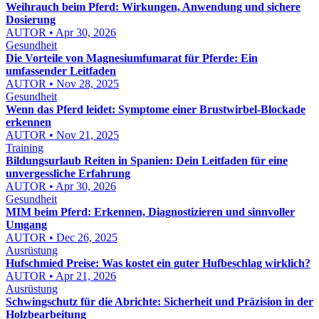
Weihrauch beim Pferd: Wirkungen, Anwendung und sichere
Dosierung
AUTOR • Apr 30, 2026
Gesundheit
Die Vorteile von Magnesiumfumarat für Pferde: Ein
umfassender Leitfaden
AUTOR • Nov 28, 2025
Gesundheit
Wenn das Pferd leidet: Symptome einer Brustwirbel-Blockade
erkennen
AUTOR • Nov 21, 2025
Training
Bildungsurlaub Reiten in Spanien: Dein Leitfaden für eine
unvergessliche Erfahrung
AUTOR • Apr 30, 2026
Gesundheit
MIM beim Pferd: Erkennen, Diagnostizieren und sinnvoller
Umgang
AUTOR • Dec 26, 2025
Ausrüstung
Hufschmied Preise: Was kostet ein guter Hufbeschlag wirklich?
AUTOR • Apr 21, 2026
Ausrüstung
Schwingschutz für die Abrichte: Sicherheit und Präzision in der
Holzbearbeitung