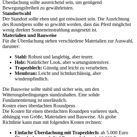
Überdachung sollte ausreichend sein, um genügend
Bewegungsfreiheit zu gewährleisten.
Standortwahl
Der Standort sollte eben und gut entwässert sein. Die Ausrichtung
des Roundpens sollte so gewählt werden, dass das Pferd möglichst
wenig direkter Sonneneinstrahlung ausgesetzt ist.
Materialien und Bauweise
Für die Überdachung stehen verschiedene Materialien zur Auswahl,
darunter:
Stahl:
Robust und langlebig, aber teurer.
Holz:
Natürlicher Look, aber wartungsintensiver.
Trapezblech:
Günstig und leicht zu verarbeiten.
Membran:
Leicht und lichtdurchlässig, aber
windempfindlich.
Die Bauweise sollte stabil und sicher sein, um den
Witterungsbedingungen standzuhalten. Eine solide
Fundamentierung ist unerlässlich.
Kosten eines überdachten Roundpens
Die Kosten für einen überdachten Roundpen variieren stark,
abhängig von Größe, Materialien und Bauweise. Als grobe
Richtlinie kann man mit folgenden Kosten rechnen:
Einfache Überdachung mit Trapezblech:
ab 5.000 Euro