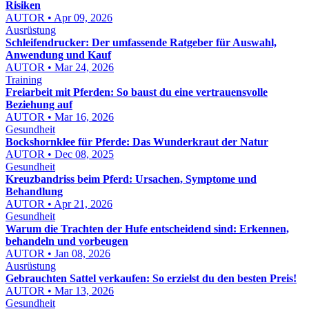
Risiken
AUTOR • Apr 09, 2026
Ausrüstung
Schleifendrucker: Der umfassende Ratgeber für Auswahl,
Anwendung und Kauf
AUTOR • Mar 24, 2026
Training
Freiarbeit mit Pferden: So baust du eine vertrauensvolle
Beziehung auf
AUTOR • Mar 16, 2026
Gesundheit
Bockshornklee für Pferde: Das Wunderkraut der Natur
AUTOR • Dec 08, 2025
Gesundheit
Kreuzbandriss beim Pferd: Ursachen, Symptome und
Behandlung
AUTOR • Apr 21, 2026
Gesundheit
Warum die Trachten der Hufe entscheidend sind: Erkennen,
behandeln und vorbeugen
AUTOR • Jan 08, 2026
Ausrüstung
Gebrauchten Sattel verkaufen: So erzielst du den besten Preis!
AUTOR • Mar 13, 2026
Gesundheit