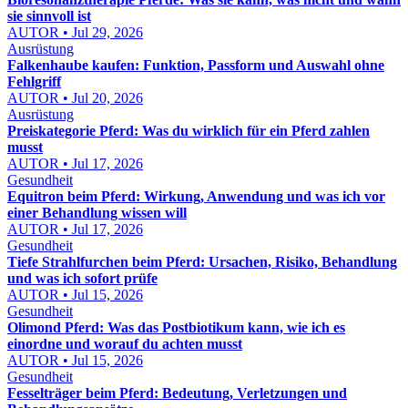
sie sinnvoll ist
AUTOR • Jul 29, 2026
Ausrüstung
Falkenhaube kaufen: Funktion, Passform und Auswahl ohne
Fehlgriff
AUTOR • Jul 20, 2026
Ausrüstung
Preiskategorie Pferd: Was du wirklich für ein Pferd zahlen
musst
AUTOR • Jul 17, 2026
Gesundheit
Equitron beim Pferd: Wirkung, Anwendung und was ich vor
einer Behandlung wissen will
AUTOR • Jul 17, 2026
Gesundheit
Tiefe Strahlfurchen beim Pferd: Ursachen, Risiko, Behandlung
und was ich sofort prüfe
AUTOR • Jul 15, 2026
Gesundheit
Olimond Pferd: Was das Postbiotikum kann, wie ich es
einordne und worauf du achten musst
AUTOR • Jul 15, 2026
Gesundheit
Fesselträger beim Pferd: Bedeutung, Verletzungen und