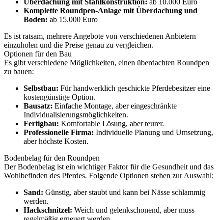
Überdachung mit Stahlkonstruktion:
ab 10.000 Euro
Komplette Roundpen-Anlage mit Überdachung und
Boden:
ab 15.000 Euro
Es ist ratsam, mehrere Angebote von verschiedenen Anbietern
einzuholen und die Preise genau zu vergleichen.
Optionen für den Bau
Es gibt verschiedene Möglichkeiten, einen überdachten Roundpen
zu bauen:
Selbstbau:
Für handwerklich geschickte Pferdebesitzer eine
kostengünstige Option.
Bausatz:
Einfache Montage, aber eingeschränkte
Individualisierungsmöglichkeiten.
Fertigbau:
Komfortable Lösung, aber teurer.
Professionelle Firma:
Individuelle Planung und Umsetzung,
aber höchste Kosten.
Bodenbelag für den Roundpen
Der Bodenbelag ist ein wichtiger Faktor für die Gesundheit und das
Wohlbefinden des Pferdes. Folgende Optionen stehen zur Auswahl:
Sand:
Günstig, aber staubt und kann bei Nässe schlammig
werden.
Hackschnitzel:
Weich und gelenkschonend, aber muss
regelmäßig erneuert werden.