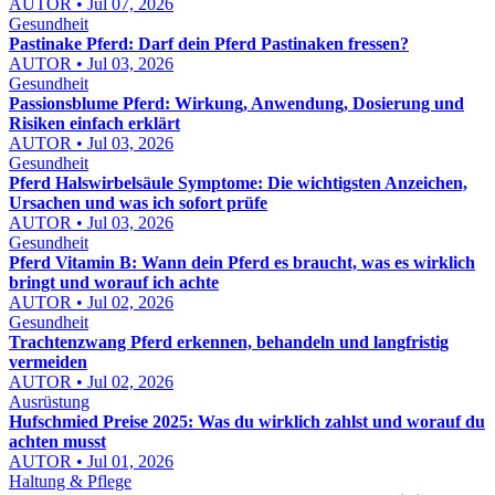
AUTOR • Jul 07, 2026
Gesundheit
Pastinake Pferd: Darf dein Pferd Pastinaken fressen?
AUTOR • Jul 03, 2026
Gesundheit
Passionsblume Pferd: Wirkung, Anwendung, Dosierung und
Risiken einfach erklärt
AUTOR • Jul 03, 2026
Gesundheit
Pferd Halswirbelsäule Symptome: Die wichtigsten Anzeichen,
Ursachen und was ich sofort prüfe
AUTOR • Jul 03, 2026
Gesundheit
Pferd Vitamin B: Wann dein Pferd es braucht, was es wirklich
bringt und worauf ich achte
AUTOR • Jul 02, 2026
Gesundheit
Trachtenzwang Pferd erkennen, behandeln und langfristig
vermeiden
AUTOR • Jul 02, 2026
Ausrüstung
Hufschmied Preise 2025: Was du wirklich zahlst und worauf du
achten musst
AUTOR • Jul 01, 2026
Haltung & Pflege