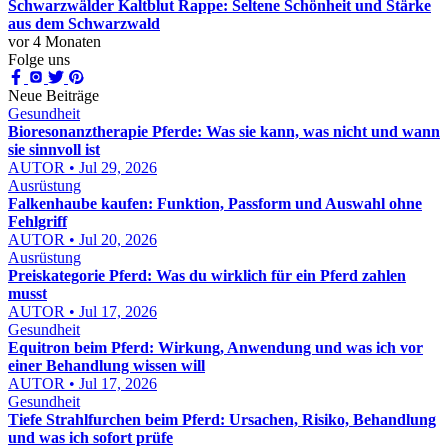
Schwarzwälder Kaltblut Rappe: Seltene Schönheit und Stärke
aus dem Schwarzwald
vor 4 Monaten
Folge uns
Neue Beiträge
Gesundheit
Bioresonanztherapie Pferde: Was sie kann, was nicht und wann
sie sinnvoll ist
AUTOR • Jul 29, 2026
Ausrüstung
Falkenhaube kaufen: Funktion, Passform und Auswahl ohne
Fehlgriff
AUTOR • Jul 20, 2026
Ausrüstung
Preiskategorie Pferd: Was du wirklich für ein Pferd zahlen
musst
AUTOR • Jul 17, 2026
Gesundheit
Equitron beim Pferd: Wirkung, Anwendung und was ich vor
einer Behandlung wissen will
AUTOR • Jul 17, 2026
Gesundheit
Tiefe Strahlfurchen beim Pferd: Ursachen, Risiko, Behandlung
und was ich sofort prüfe