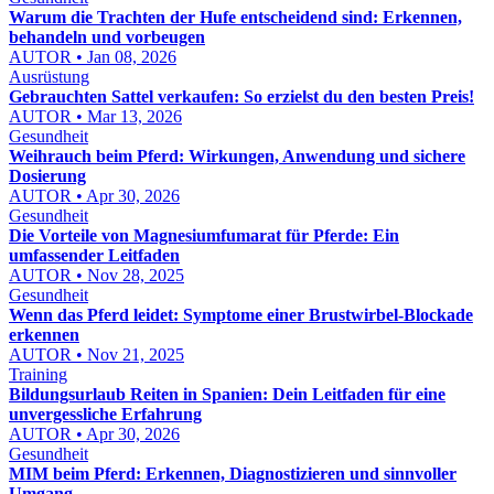
Warum die Trachten der Hufe entscheidend sind: Erkennen,
behandeln und vorbeugen
AUTOR • Jan 08, 2026
Ausrüstung
Gebrauchten Sattel verkaufen: So erzielst du den besten Preis!
AUTOR • Mar 13, 2026
Gesundheit
Weihrauch beim Pferd: Wirkungen, Anwendung und sichere
Dosierung
AUTOR • Apr 30, 2026
Gesundheit
Die Vorteile von Magnesiumfumarat für Pferde: Ein
umfassender Leitfaden
AUTOR • Nov 28, 2025
Gesundheit
Wenn das Pferd leidet: Symptome einer Brustwirbel-Blockade
erkennen
AUTOR • Nov 21, 2025
Training
Bildungsurlaub Reiten in Spanien: Dein Leitfaden für eine
unvergessliche Erfahrung
AUTOR • Apr 30, 2026
Gesundheit
MIM beim Pferd: Erkennen, Diagnostizieren und sinnvoller
Umgang