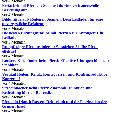
vor 4 Monaten
Freiarbeit mit Pferden: So baust du eine vertrauensvolle
Beziehung auf
vor 4 Monaten
Bildungsurlaub Reiten in Spanien: Dein Leitfaden für eine
unvergessliche Erfahrung
vor 3 Monaten
Die besten Bildungsurlaube mit Pferden für Anfänger: Ein
Leitfaden
vor 3 Monaten
Rumpfträger Pferd trainieren: So stärken Sie Ihr Pferd
effektiv!
vor 4 Monaten
Lockere Kniebänder beim Pferd: Effektive Übungen für mehr
Stabilität
vor 2 Monaten
Vertikal Reiten: Kritik, Kontroversen und Kontraproduktive
Konzepte?
vor 4 Monaten
Sitzbeinhöcker beim Pferd: Anatomie, Funktion und
Bedeutung für den Reitersitz
vor 4 Monaten
Pferde in Irland: Rassen, Reiturlaub und die Faszination der
Grünen Insel
vor 4 Monaten