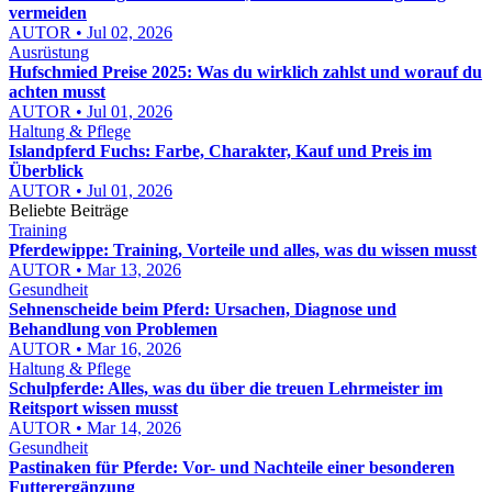
vermeiden
AUTOR • Jul 02, 2026
Ausrüstung
Hufschmied Preise 2025: Was du wirklich zahlst und worauf du
achten musst
AUTOR • Jul 01, 2026
Haltung & Pflege
Islandpferd Fuchs: Farbe, Charakter, Kauf und Preis im
Überblick
AUTOR • Jul 01, 2026
Beliebte Beiträge
Training
Pferdewippe: Training, Vorteile und alles, was du wissen musst
AUTOR • Mar 13, 2026
Gesundheit
Sehnenscheide beim Pferd: Ursachen, Diagnose und
Behandlung von Problemen
AUTOR • Mar 16, 2026
Haltung & Pflege
Schulpferde: Alles, was du über die treuen Lehrmeister im
Reitsport wissen musst
AUTOR • Mar 14, 2026
Gesundheit
Pastinaken für Pferde: Vor- und Nachteile einer besonderen
Futterergänzung