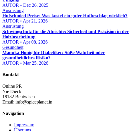
AUTOR • Dec 26, 2025
Ausrüstung
Hufschmied Preise: Was kostet ein guter Hufbeschlag wirklich?
AUTOR • Apr 21, 2026
Ausrüstung
Schwingschutz für die Abrichte: Sicherheit und Präzision in der
Holzbearbeitung
AUTOR • Apr 08, 2026
Gesundheit
Manuka Honig für Diabetiker: Süße Wahrheit oder
gesundheitliches Risiko?
AUTOR • Mar 25, 2026
Kontakt
Online PR
Nie Dieck
18182 Bentwisch
Email:
info@spiceplanet.in
Navigation
Impressum
Über uns