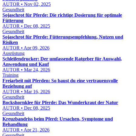
AUTOR • Nov 02, 2025
Gesundheit
Sojaschrot für Pferde: Die richtige Dosierung für optimale
Fütterung
AUTOR • Dec 08, 2025
Gesundheit
Sojaschrot für Pferde: Fütterungsempfehlung, Nutzen und
Risiken
AUTOR • Apr 09, 2026
Ausrüstung
Schleifendrucker: Der umfassende Ratgeber für Auswahl,
Anwendung und Kauf
AUTOR • Mar 24, 2026
Training
Freiarbeit mit Pferden: So baust du eine vertrauensvolle
Beziehung auf
AUTOR • Mar 16, 2026
Gesundheit
Bockshornklee für Pferde: Das Wunderkraut der Natur
AUTOR • Dec 08, 2025
Gesundheit
Kreuzbandriss beim Pferd: Ursachen, Symptome und
Behandlung
AUTOR • Apr 21, 2026
Gesundheit