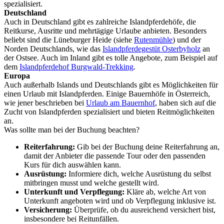
spezialisiert.
Deutschland
Auch in Deutschland gibt es zahlreiche Islandpferdehöfe, die
Reitkurse, Ausritte und mehrtägige Urlaube anbieten. Besonders
beliebt sind die Lüneburger Heide (siehe
Rutenmühle
) und der
Norden Deutschlands, wie das
Islandpferdegestüt Osterbyholz
an
der Ostsee. Auch im Inland gibt es tolle Angebote, zum Beispiel auf
dem
Islandpferdehof Burgwald-Trekking
.
Europa
Auch außerhalb Islands und Deutschlands gibt es Möglichkeiten für
einen Urlaub mit Islandpferden. Einige Bauernhöfe in Österreich,
wie jener beschrieben bei
Urlaub am Bauernhof
, haben sich auf die
Zucht von Islandpferden spezialisiert und bieten Reitmöglichkeiten
an.
Was sollte man bei der Buchung beachten?
Reiterfahrung:
Gib bei der Buchung deine Reiterfahrung an,
damit der Anbieter die passende Tour oder den passenden
Kurs für dich auswählen kann.
Ausrüstung:
Informiere dich, welche Ausrüstung du selbst
mitbringen musst und welche gestellt wird.
Unterkunft und Verpflegung:
Kläre ab, welche Art von
Unterkunft angeboten wird und ob Verpflegung inklusive ist.
Versicherung:
Überprüfe, ob du ausreichend versichert bist,
insbesondere bei Reitunfällen.