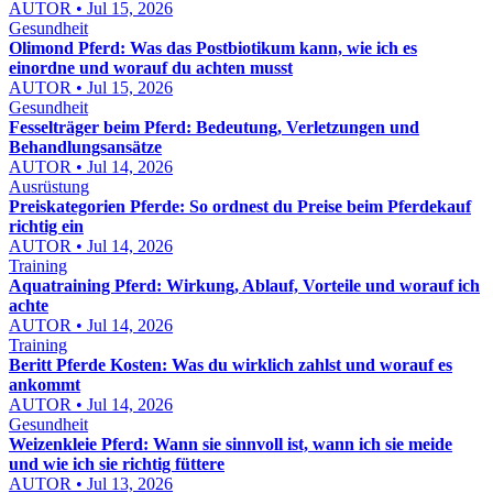
AUTOR • Jul 15, 2026
Gesundheit
Olimond Pferd: Was das Postbiotikum kann, wie ich es
einordne und worauf du achten musst
AUTOR • Jul 15, 2026
Gesundheit
Fesselträger beim Pferd: Bedeutung, Verletzungen und
Behandlungsansätze
AUTOR • Jul 14, 2026
Ausrüstung
Preiskategorien Pferde: So ordnest du Preise beim Pferdekauf
richtig ein
AUTOR • Jul 14, 2026
Training
Aquatraining Pferd: Wirkung, Ablauf, Vorteile und worauf ich
achte
AUTOR • Jul 14, 2026
Training
Beritt Pferde Kosten: Was du wirklich zahlst und worauf es
ankommt
AUTOR • Jul 14, 2026
Gesundheit
Weizenkleie Pferd: Wann sie sinnvoll ist, wann ich sie meide
und wie ich sie richtig füttere
AUTOR • Jul 13, 2026