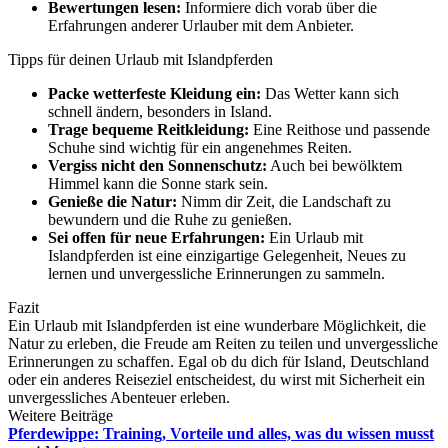
Bewertungen lesen:
Informiere dich vorab über die
Erfahrungen anderer Urlauber mit dem Anbieter.
Tipps für deinen Urlaub mit Islandpferden
Packe wetterfeste Kleidung ein:
Das Wetter kann sich
schnell ändern, besonders in Island.
Trage bequeme Reitkleidung:
Eine Reithose und passende
Schuhe sind wichtig für ein angenehmes Reiten.
Vergiss nicht den Sonnenschutz:
Auch bei bewölktem
Himmel kann die Sonne stark sein.
Genieße die Natur:
Nimm dir Zeit, die Landschaft zu
bewundern und die Ruhe zu genießen.
Sei offen für neue Erfahrungen:
Ein Urlaub mit
Islandpferden ist eine einzigartige Gelegenheit, Neues zu
lernen und unvergessliche Erinnerungen zu sammeln.
Fazit
Ein Urlaub mit Islandpferden ist eine wunderbare Möglichkeit, die
Natur zu erleben, die Freude am Reiten zu teilen und unvergessliche
Erinnerungen zu schaffen. Egal ob du dich für Island, Deutschland
oder ein anderes Reiseziel entscheidest, du wirst mit Sicherheit ein
unvergessliches Abenteuer erleben.
Weitere Beiträge
Pferdewippe: Training, Vorteile und alles, was du wissen musst