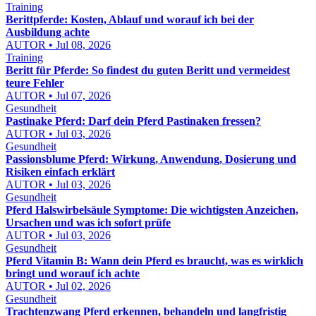
Training
Berittpferde: Kosten, Ablauf und worauf ich bei der
Ausbildung achte
AUTOR • Jul 08, 2026
Training
Beritt für Pferde: So findest du guten Beritt und vermeidest
teure Fehler
AUTOR • Jul 07, 2026
Gesundheit
Pastinake Pferd: Darf dein Pferd Pastinaken fressen?
AUTOR • Jul 03, 2026
Gesundheit
Passionsblume Pferd: Wirkung, Anwendung, Dosierung und
Risiken einfach erklärt
AUTOR • Jul 03, 2026
Gesundheit
Pferd Halswirbelsäule Symptome: Die wichtigsten Anzeichen,
Ursachen und was ich sofort prüfe
AUTOR • Jul 03, 2026
Gesundheit
Pferd Vitamin B: Wann dein Pferd es braucht, was es wirklich
bringt und worauf ich achte
AUTOR • Jul 02, 2026
Gesundheit
Trachtenzwang Pferd erkennen, behandeln und langfristig