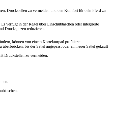
imieren, Druckstellen zu vermeiden und den Komfort für dein Pferd zu
 Es verfügt in der Regel über Einschubtaschen oder integrierte
und Druckspitzen reduzieren.
rändern, können von einem Korrekturpad profitieren.
 überbrücken, bis der Sattel angepasst oder ein neuer Sattel gekauft
mit Druckstellen zu vermeiden.
nnen.
hubtaschen.