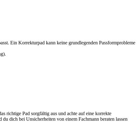
ch passt. Ein Korrekturpad kann keine grundlegenden Passformprobleme
g).
s richtige Pad sorgfältig aus und achte auf eine korrekte
nd du dich bei Unsicherheiten von einem Fachmann beraten lassen