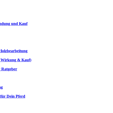
endung und Kauf
 Holzbearbeitung
g, Wirkung & Kauf)
r Ratgeber
ng
 für Dein Pferd