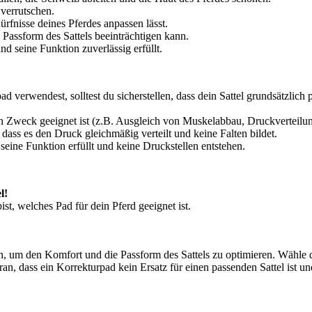
 verrutschen.
ürfnisse deines Pferdes anpassen lässt.
e Passform des Sattels beeinträchtigen kann.
nd seine Funktion zuverlässig erfüllt.
d verwendest, solltest du sicherstellen, dass dein Sattel grundsätzli
n Zweck geeignet ist (z.B. Ausgleich von Muskelabbau, Druckverteilun
 dass es den Druck gleichmäßig verteilt und keine Falten bildet.
eine Funktion erfüllt und keine Druckstellen entstehen.
l!
t, welches Pad für dein Pferd geeignet ist.
in, um den Komfort und die Passform des Sattels zu optimieren. Wähle da
, dass ein Korrekturpad kein Ersatz für einen passenden Sattel ist u