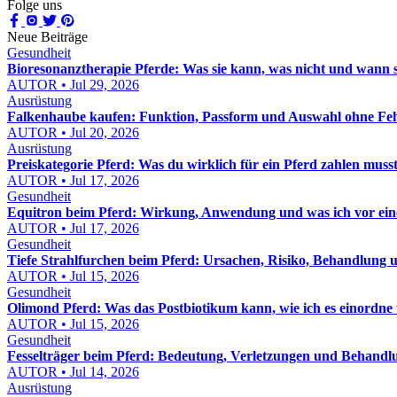
Folge uns
Neue Beiträge
Gesundheit
Bioresonanztherapie Pferde: Was sie kann, was nicht und wann sie
AUTOR • Jul 29, 2026
Ausrüstung
Falkenhaube kaufen: Funktion, Passform und Auswahl ohne Feh
AUTOR • Jul 20, 2026
Ausrüstung
Preiskategorie Pferd: Was du wirklich für ein Pferd zahlen muss
AUTOR • Jul 17, 2026
Gesundheit
Equitron beim Pferd: Wirkung, Anwendung und was ich vor eine
AUTOR • Jul 17, 2026
Gesundheit
Tiefe Strahlfurchen beim Pferd: Ursachen, Risiko, Behandlung u
AUTOR • Jul 15, 2026
Gesundheit
Olimond Pferd: Was das Postbiotikum kann, wie ich es einordne
AUTOR • Jul 15, 2026
Gesundheit
Fesselträger beim Pferd: Bedeutung, Verletzungen und Behandl
AUTOR • Jul 14, 2026
Ausrüstung